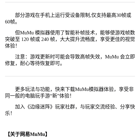
部分游戏在手机上运行受设备限制,仅支持最高30帧或
60帧。
但MuMu 模拟器使用了智能补帧技术，能够使游戏帧数
突破至 120 帧或 240 帧，大大提升流畅度，享受更佳的视觉
体验！
注意：游戏更新时可能会导致高帧失效，MuMu 会立即
修复，耐心等待恢复即可。
更多玩法与功能，快来下载MuMu模拟器体验，享受非
同一般的电脑玩手游“新”体验！
加入《边缘迷阵》玩家社群，与玩家交流经验、分享快
乐！
【关于网易MuMu】