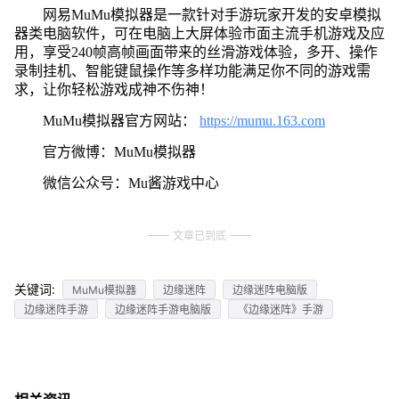
网易MuMu模拟器是一款针对手游玩家开发的安卓模拟
器类电脑软件，可在电脑上大屏体验市面主流手机游戏及应
用，享受240帧高帧画面带来的丝滑游戏体验，多开、操作
录制挂机、智能键鼠操作等多样功能满足你不同的游戏需
求，让你轻松游戏成神不伤神！
MuMu模拟器官方网站：
https://mumu.163.com
官方微博：MuMu模拟器
微信公众号：Mu酱游戏中心
文章已到底
关键词:
MuMu模拟器
边缘迷阵
边缘迷阵电脑版
边缘迷阵手游
边缘迷阵手游电脑版
《边缘迷阵》手游