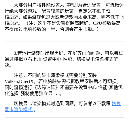
大部分用户将性能设置为“中”即为合适配置，可流畅运
行绝大部分游戏，配置较差的玩家，自定义不低于“2
核/2G”，如果游戏包过大或者游戏画质要求高，则不低于“4
核/3G”。 （注：这里不是设置得越高越好，CPU核数最高
不得超过电脑核数的一半，否则会产生卡顿。）
3.若运行游戏时出现黑屏、花屏等画面问题，可以尝试
通过模拟器右上角-设置中心-性能，切换显卡渲染模式解
决。
注意，不同的显卡渲染模式需要分别安装
Vulkan,DirectX，若电脑缺失需根据教程安装后才可切换。
同时流畅运行《边缘迷阵》还需要在设置中心-性能-其他优
化选择“强制使用独立显卡”。
切换显卡渲染模式时遇到问题，可参考以下教程
切换
显卡渲染模式
。