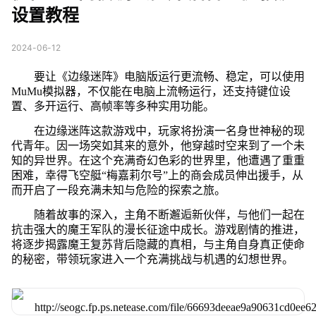
设置教程
2024-06-12
要让《边缘迷阵》电脑版运行更流畅、稳定，可以使用
MuMu模拟器，不仅能在电脑上流畅运行，还支持键位设
置、多开运行、高帧率等多种实用功能。
在边缘迷阵这款游戏中，玩家将扮演一名身世神秘的现
代青年。因一场突如其来的意外，他穿越时空来到了一个未
知的异世界。在这个充满奇幻色彩的世界里，他遭遇了重重
困难，幸得飞空艇“梅嘉莉尔号”上的商会成员伸出援手，从
而开启了一段充满未知与危险的探索之旅。
随着故事的深入，主角不断邂逅新伙伴，与他们一起在
抗击强大的魔王军队的漫长征途中成长。游戏剧情的推进，
将逐步揭露魔王复苏背后隐藏的真相，与主角自身真正使命
的秘密，带领玩家进入一个充满挑战与机遇的幻想世界。