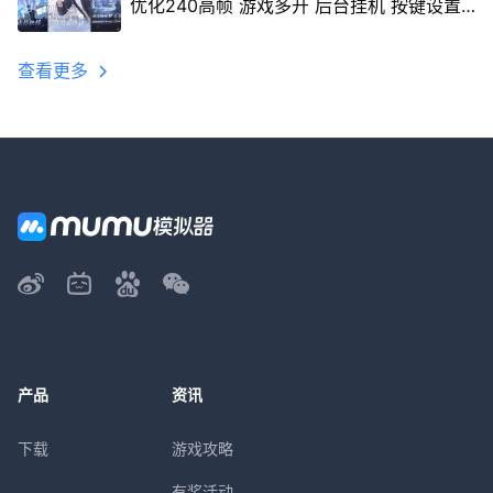
优化240高帧 游戏多开 后台挂机 按键设置
教程
查看更多
产品
资讯
下载
游戏攻略
有奖活动