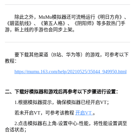
除此之外，MuMu模拟器还可流畅运行《明日方舟》、
《碧蓝航线》、《第五人格》、《阴阳师》等多款热门手
游，新上线的手游也会同步上架。
要下载其他渠道（B站、华为等）的游戏，可参考以下
教程：
https://mumu.163.com/help/20210525/35044_949950.html
二、下载好模拟器和游戏后再参考以下步骤进行设置：
1.根据模拟器提示，确保模拟器已经开启VT；
若未开启VT，可参考该教程
开启VT
。
2.点击模拟器右上角-设置中心-性能，将性能设置调至
合适状态；