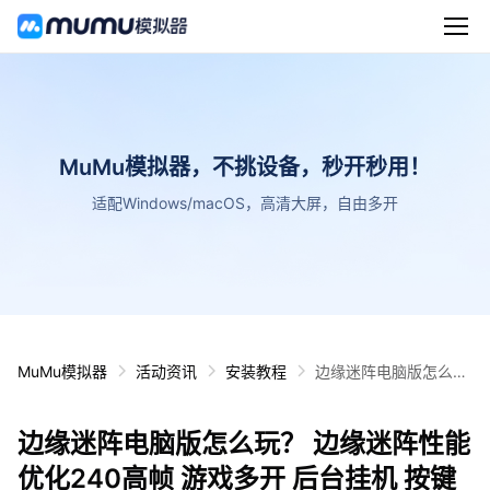
MuMu模拟器，不挑设备，秒开秒用！
适配Windows/macOS，高清大屏，自由多开
MuMu模拟器
活动资讯
安装教程
边缘迷阵电脑版怎么
玩？ 边缘迷阵性能优化
240高帧 游戏多开 后
边缘迷阵电脑版怎么玩？ 边缘迷阵性能
台挂机 按键设置教程
优化240高帧 游戏多开 后台挂机 按键