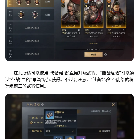
练兵所还可以使用“储备经验”直接升级武将。“储备经验”可以通
过“征战”里的“军演”玩法获得。不过要注意，“储备经验”不能给武将
等级前三的武将使用。