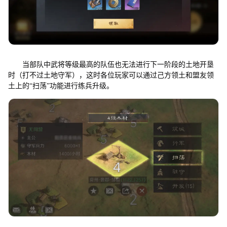
当部队中武将等级最高的队伍也无法进行下一阶段的土地开垦
时（打不过土地守军），这时各位玩家可以通过己方领土和盟友领
土上的“扫荡”功能进行练兵升级。