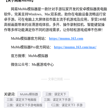
【关于网易MuMu】
网易MuMu模拟器是一款针对手游玩家开发的安卓模拟器类电脑
软件，完美支持Windows、Mac双系统，助你在电脑设备流畅运行安
卓手游。可在电脑上大屏体验市面主流手机游戏及应用，享受240帧
高帧画面带来的丝滑游戏体验，多开、操作录制挂机、智能键鼠操
作等多样功能满足你不同的游戏需求，让你轻松游戏成神不伤神！
MuMu模拟器官方网站：
https://mumu.163.com
MuMu模拟器Pro官方网站：
https://mumu.163.com/mac/
官方微博：MuMu模拟器
微信公众号：Mu酱游戏中心
文章已到底
关键词:
MuMu模拟器
三国：谋定天下
三国：谋定天下电脑版
三国：谋定天下手游
三国：谋定天下手游电脑版
《三国：谋定天下》手游