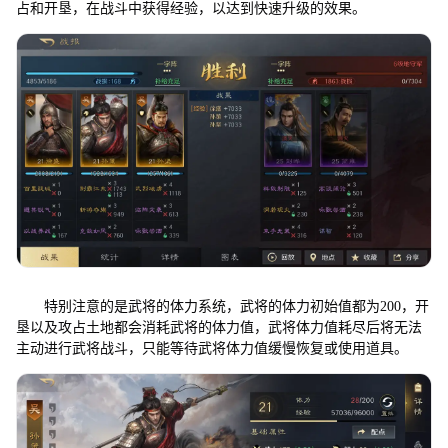
占和开垦，在战斗中获得经验，以达到快速升级的效果。
特别注意的是武将的体力系统，武将的体力初始值都为200，开
垦以及攻占土地都会消耗武将的体力值，武将体力值耗尽后将无法
主动进行武将战斗，只能等待武将体力值缓慢恢复或使用道具。