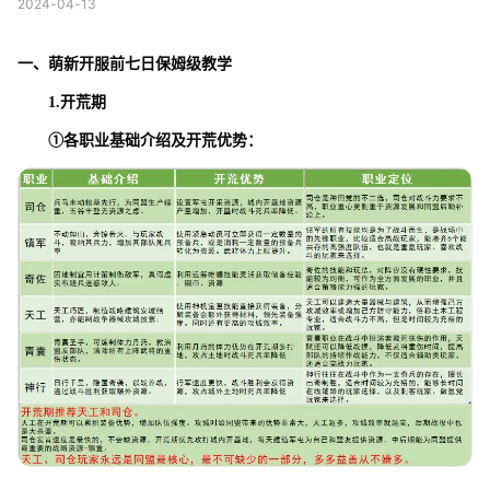
2024-04-13
一、萌新开服前七日保姆级教学
1.
开荒期
①
各职业基础介绍及开荒优势：