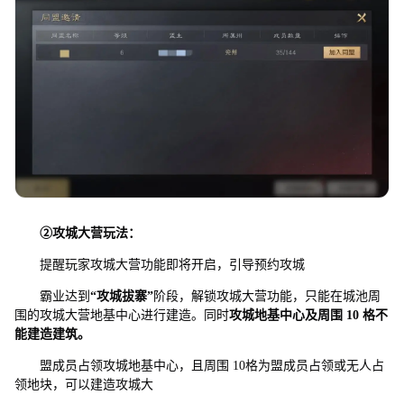
②
攻城大营玩法：
提醒玩家攻城大营功能即将开启，引导预约攻城
霸业达到
“
攻城拔寨
”
阶段，解锁攻城大营功能，只能在城池周
围的攻城大营地基中心进行建造。同时
攻城地基中心及周围
10
格不
能建造建筑。
盟成员占领攻城地基中心，且周围 10格为盟成员占领或无人占
领地块，可以建造攻城大