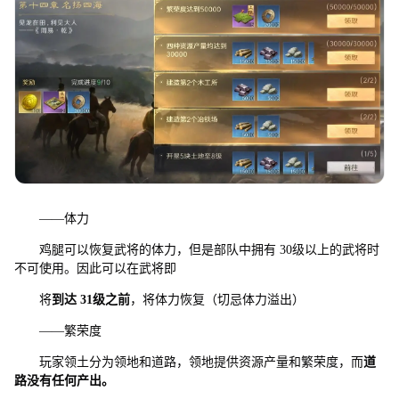
——体力
鸡腿可以恢复武将的体力，但是部队中拥有 30级以上的武将时
不可使用。因此可以在武将即
将
到达
31
级之前
，将体力恢复（切忌体力溢出）
——繁荣度
玩家领土分为领地和道路，领地提供资源产量和繁荣度，而
道
路没有任何产
出
。