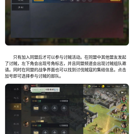
只有加入同盟后才可以参与讨贼活动。在同盟中其他盟友发起
了讨贼，左下角会出现号角标志，并且同盟频道会出现讨贼组队邀
请。同时在同盟的战争界面也可以找到讨伐贼寇的集结信息。点击
加号即可选择参与讨贼的部队。