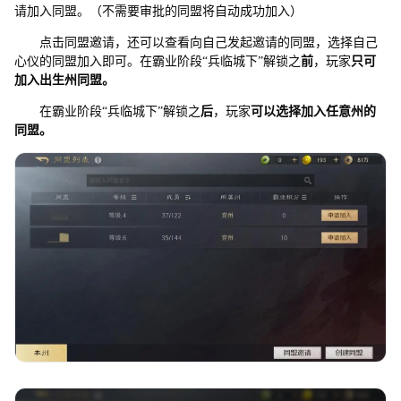
请加入同盟。（不需要审批的同盟将自动成功加入）
点击同盟邀请，还可以查看向自己发起邀请的同盟，选择自己
心仪的同盟加入即可。在霸业阶段“兵临城下”解锁之
前
，玩家
只可
加入
出
生州同盟。
在霸业阶段“兵临城下”解锁之
后
，玩家
可以选择加入任意州的
同盟。