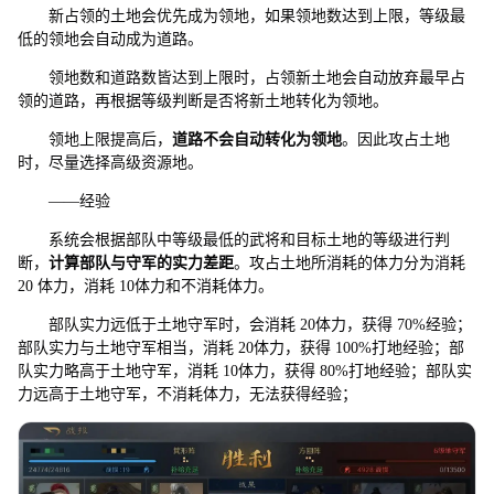
新占领的土地会优先成为领地，如果领地数达到上限，等级最
低的领地会自动成为道路。
领地数和道路数皆达到上限时，占领新土地会自动放弃最早占
领的道路，再根据等级判断是否将新土地转化为领地。
领地上限提高后，
道路不会自动转化为领地
。因此攻占土地
时，尽量选择高级资源地。
——经验
系统会根据部队中等级最低的武将和目标土地的等级进行判
断，
计算部队与守军的实力差距
。攻占土地所消耗的体力分为消耗
20 体力，消耗 10体力和不消耗体力。
部队实力远低于土地守军时，会消耗 20体力，获得 70%经验；
部队实力与土地守军相当，消耗 20体力，获得 100%打地经验；部
队实力略高于土地守军，消耗 10体力，获得 80%打地经验；部队实
力远高于土地守军，不消耗体力，无法获得经验；