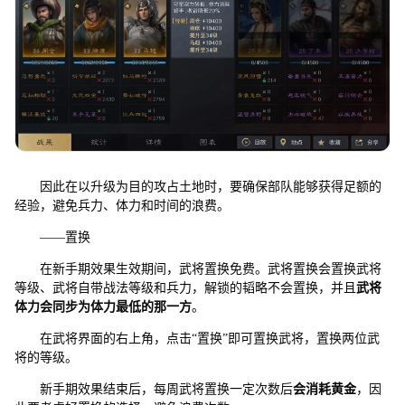
因此在以升级为目的攻占土地时，要确保部队能够获得足额的
经验，避免兵力、体力和时间的浪费。
——置换
在新手期效果生效期间，武将置换免费。武将置换会置换武将
等级、武将自带战法等级和兵力，解锁的韬略不会置换，并且
武将
体力会同步为体力最低的那一方
。
在武将界面的右上角，点击“置换”即可置换武将，置换两位武
将的等级。
新手期效果结束后，每周武将置换一定次数后
会消耗黄金
，因