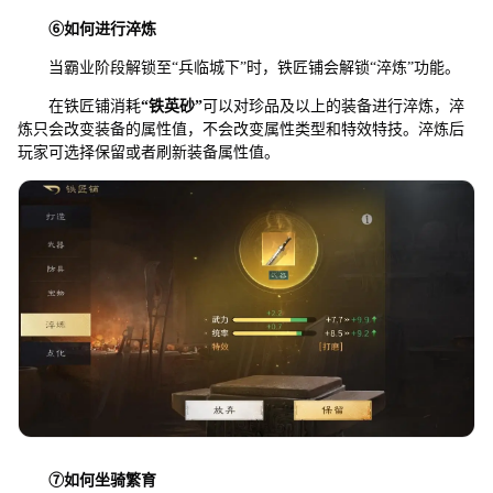
⑥
如何进行淬炼
当霸业阶段解锁至“兵临城下”时，铁匠铺会解锁“淬炼”功能。
在铁匠铺消耗
“
铁英砂
”
可以对珍品及以上的装备进行淬炼，淬
炼只会改变装备的属性值，不会改变属性类型和特效特技。淬炼后
玩家可选择保留或者刷新装备属性值。
⑦
如何坐骑繁育