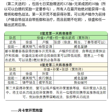
（第二天送的），包括七日奖励赠送的125抽+兄弟成团的10抽（所
以可以白嫖的奖励一定要参与），所有人在最开始绝对能获得一名
橙将和橙色战法。第一天开荒不能获得孙策，可以用卢植作为前排
（卢植自带战法自带抵御和治疗，而且前期不吃铜），徐盛和任一
输出武将后排。
——
月卡党开荒阵容