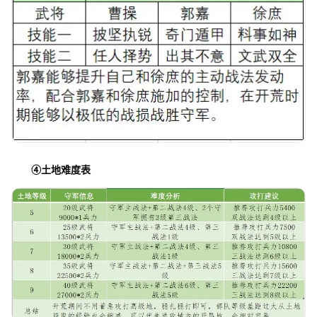
④
土地难度表