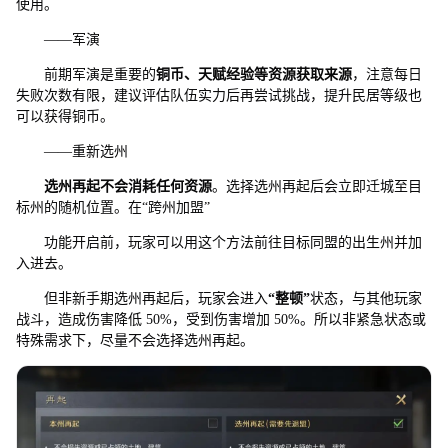
使用。
——军演
前期军演是重要的
铜币、天赋经验等资源获取来源
，注意每日
失败次数有限，建议评估队伍实力后再尝试挑战，提升民居等级也
可以获得铜币。
——重新选州
选州再起不会消耗任何资源
。选择选州再起后会立即迁城至目
标州的随机位置。在“跨州加盟”
功能开启前，玩家可以用这个方法前往目标同盟的出生州并加
入进去。
但非新手期选州再起后，玩家会进入
“
整顿
”
状态，与其他玩家
战斗，造成伤害降低 50%，受到伤害增加 50%。所以非紧急状态或
特殊需求下，尽量不会选择选州再起。