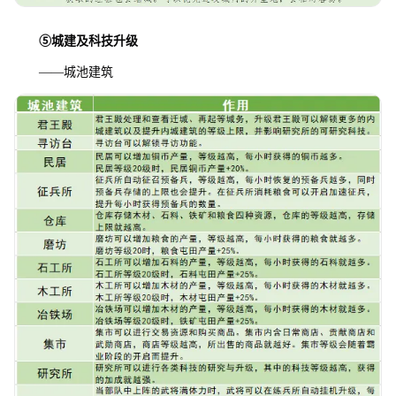
⑤
城建及科技升级
——城池建筑