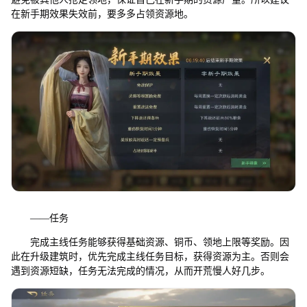
在新手期效果失效前，要多多占领资源地。
——任务
完成主线任务能够获得基础资源、铜币、领地上限等奖励。因
此在升级建筑时，优先完成主线任务目标，获得资源为主。否则会
遇到资源短缺，任务无法完成的情况，从而开荒慢人好几步。