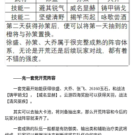
——
充一套党开荒阵容
一套党最开始能获得徐盛、大乔、张飞、26160玉石，和战法
【铸甲销戈】，【威名显赫】。云游四海奖励可以获得关羽，战法
【清风驱疾】。
其实可以去抽大卡池，将刘备抽出来，那么开荒阵容和今后的
玩家对战阵容就凑齐了。
一套成熟的队伍一般都是有防御类、输出类和辅助治疗类武将