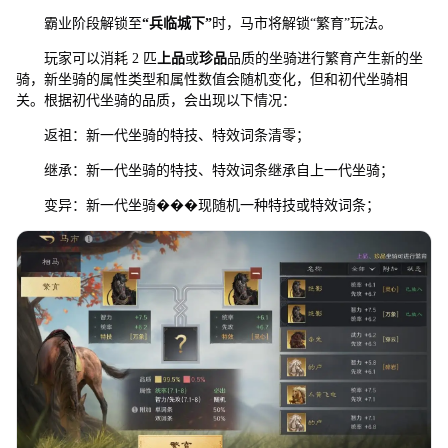
霸业阶段解锁至
“
兵临城下
”
时，马市将解锁“繁育”玩法。
玩家可以消耗 2 匹
上品
或
珍品
品质的坐骑进行繁育产生新的坐
骑，新坐骑的属性类型和属性数值会随机变化，但和初代坐骑相
关。根据初代坐骑的品质，会出现以下情况：
返祖：新一代坐骑的特技、特效词条清零；
继承：新一代坐骑的特技、特效词条继承自上一代坐骑；
变异：新一代坐骑���现随机一种特技或特效词条；