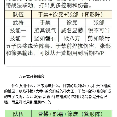
——
万元党开荒阵容
什么强用什么，不考虑缺什么。目前的话刘备+关羽+张飞组成
的桃园，以及孙策+大乔+徐盛组成的孙大圣，于禁+徐晃+张郃组成
的五子良将，以及曹操+郭嘉+徐庶组成的控制队等等都是开荒很
强，而且可以用到后期PVP的