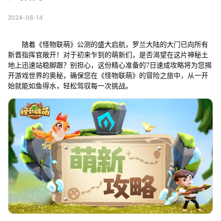
2024-06-14
随着《怪物联萌》公测的盛大启航，罗兰大陆的大门已向所有
新晋指挥官敞开！对于初来乍到的萌新们，是否渴望在这片神秘土
地上迅速站稳脚跟？别担心，这份精心准备的7日速成攻略将为您揭
开游戏世界的奥秘，确保您在《怪物联萌》的冒险之旅中，从一开
始就能如鱼得水，轻松驾驭每一次挑战。