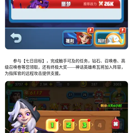
参与【七日目标】，完成触手可及的任务，钻石、召唤卷、高
级召唤卷等您领取，还有终极大奖——神话英雄希瓦将加入阵容，
为指挥官的远程攻击提供支援。