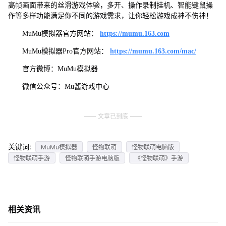
高帧画面带来的丝滑游戏体验，多开、操作录制挂机、智能键鼠操
作等多样功能满足你不同的游戏需求，让你轻松游戏成神不伤神！
MuMu模拟器官方网站：
https://mumu.163.com
MuMu模拟器Pro官方网站：
https://mumu.163.com/mac/
官方微博：MuMu模拟器
微信公众号：Mu酱游戏中心
文章已到底
关键词:
MuMu模拟器
怪物联萌
怪物联萌电脑版
怪物联萌手游
怪物联萌手游电脑版
《怪物联萌》手游
相关资讯