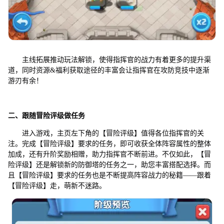
主线拓展推动玩法解锁，使得指挥官的战力有着更多的提升渠
道，同时资源&福利获取途径的丰富会让指挥官在攻防竞技中逐渐
游刃有余！
二、跟随冒险评级做任务
进入游戏，主页左下角的【冒险评级】值得各位指挥官的关
注。完成【冒险评级】要求的任务，即可收获全体阵容属性的整体
加成，还有升阶奖励相赠，助力指挥官不断前进。不仅如此，【冒
险评级】还是解锁新的防御塔的任务之一，助您丰富搭配选择。而
且【冒险评级】要求的任务也是不断提高阵容战力的秘籍——跟着
【冒险评级】走，萌新不迷路。