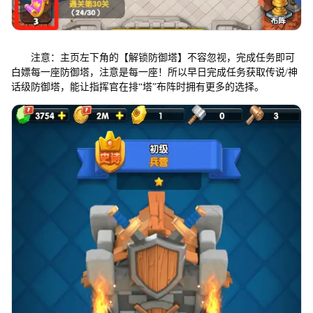
注意：主页左下角的【解锁防御塔】不容忽视，完成任务即可
白嫖每一座防御塔，注意是每一座！所以早日完成任务获取传说/神
话级防御塔，能让指挥官在排“塔”布阵时拥有更多的选择。