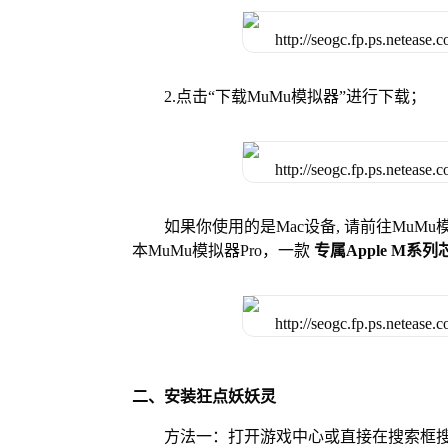
2.点击“下载MuMu模拟器”进行下载；
如果你使用的是Mac设备, 请前往MuM
本MuMu模拟器Pro，一款
专属Apple M系
二、安装狂点妖妖灵
方法一：打开游戏中心或直接在搜索框