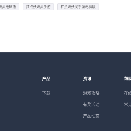
妖灵电脑版
狂点妖妖灵手游
狂点妖妖灵手游电脑版
产品
资讯
帮
下载
游戏攻略
在
有奖活动
常
产品动态