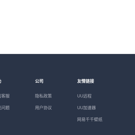
助
公司
友情链接
线客服
隐私政策
UU远程
见问题
用户协议
UU加速器
网易千千壁纸