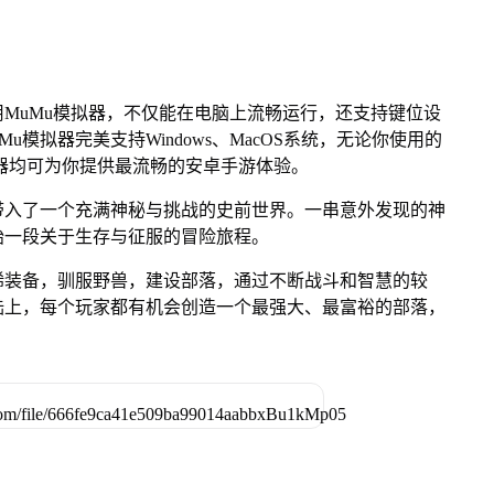
MuMu模拟器，不仅能在电脑上流畅运行，还支持键位设
u模拟器完美支持Windows、MacOS系统，无论你使用的
u模拟器均可为你提供最流畅的安卓手游体验。
带入了一个充满神秘与挑战的史前世界。一串意外发现的神
始一段关于生存与征服的冒险旅程。
稀装备，驯服野兽，建设部落，通过不断战斗和智慧的较
陆上，每个玩家都有机会创造一个最强大、最富裕的部落，