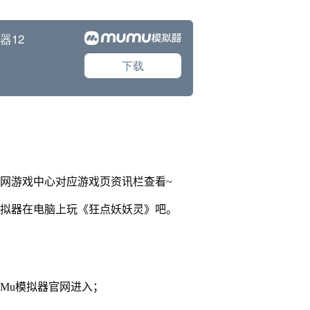
官网游戏中心对应游戏页资讯栏查看~
模拟器在电脑上玩《狂点妖妖灵》吧。
MuMu模拟器官网进入；