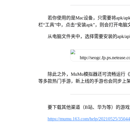
若你使用的是Mac设备，只需要将apk/apk
栏“工具”中，点击“安装apk”，则会打开电
从电脑文件夹中，选择需要安装的apk/ap
除此之外，MuMu模拟器还可流畅运行
等多款热门手游，新上线的手游也会同步上
要下载其他渠道（B站、华为等）的游
https://mumu.163.com/help/20210525/3504