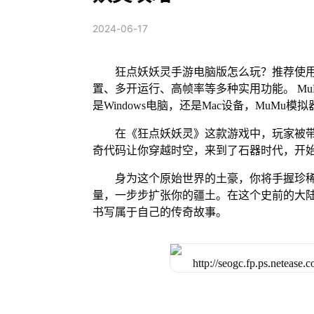
2024-06-17
狂点妖妖灵手游电脑版怎么玩？推荐使用
置、多开运行、高帧率等多种实用功能。 MuM
是Windows电脑，还是Mac设备，MuM
在《狂点妖妖灵》这款游戏中，玩家被
奇代码让你穿越时空，来到了石器时代，开
身为这个原始世界的土豪，你将手握珍
量，一步步扩张你的疆土。在这个史前的大
书写属于自己的传奇故事。