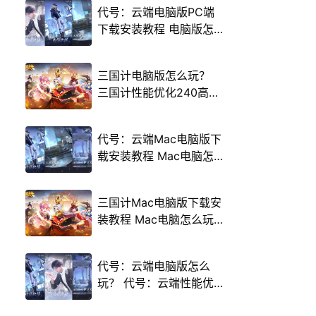
代号：云端电脑版PC端
下载安装教程 电脑版怎
么玩代号：云端攻略
三国计电脑版怎么玩？
三国计性能优化240高帧
游戏多开 后台挂机 按键
设置教程
代号：云端Mac电脑版下
载安装教程 Mac电脑怎
么玩代号：云端攻略
三国计Mac电脑版下载安
装教程 Mac电脑怎么玩
三国计攻略
代号：云端电脑版怎么
玩？ 代号：云端性能优
化240高帧 游戏多开 后