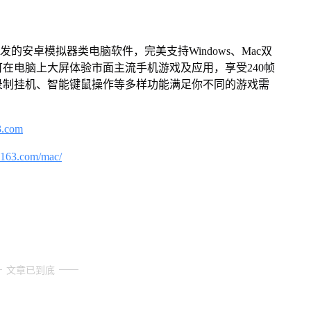
的安卓模拟器类电脑软件，完美支持Windows、Mac双
在电脑上大屏体验市面主流手机游戏及应用，享受240帧
录制挂机、智能键鼠操作等多样功能满足你不同的游戏需
3.com
.163.com/mac/
文章已到底