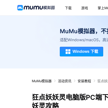
下载
游戏
掌上M
MuMu模拟器，
适配Windows/macOS
Windows 下载
MuMu模拟器
活动资讯
安装教程
狂点妖
狂点妖妖灵电脑版PC端
妖灵攻略