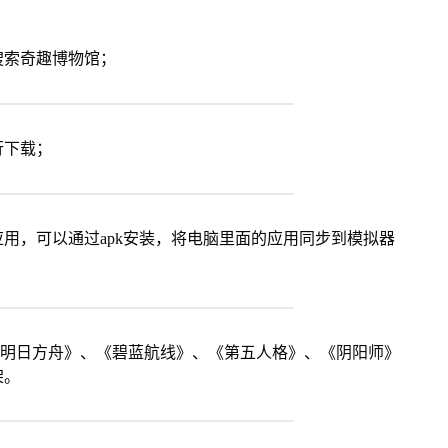
搜索奇趣博物馆；
行下载；
用，可以通过apk安装，将电脑里面的应用同步到模拟器
《明日方舟》、《碧蓝航线》、《第五人格》、《阴阳师》
架。