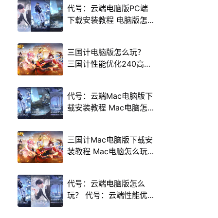
代号：云端电脑版PC端
下载安装教程 电脑版怎
么玩代号：云端攻略
三国计电脑版怎么玩？
三国计性能优化240高帧
游戏多开 后台挂机 按键
设置教程
代号：云端Mac电脑版下
载安装教程 Mac电脑怎
么玩代号：云端攻略
三国计Mac电脑版下载安
装教程 Mac电脑怎么玩
三国计攻略
代号：云端电脑版怎么
玩？ 代号：云端性能优
化240高帧 游戏多开 后