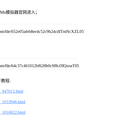
》
MuMu模拟器官网进入；
教程:
2_947013.html
2_1033946.html
2_1010022.html