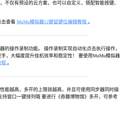
用，不仅有预设的云方案，也可以自定义，搭配智能按键、
点击查看
MuMu模拟器12键鼠键位编辑教程
。
拟器的操作录制功能。 操作录制实现自动化点击执行操作，
手，大幅度提升挂机效率和稳定性！ 要使用MuMu模拟器
教程
。
本身性能越高，多开的上限就越高，并且可使用同步器同时操
支持窗口一键排列哦 要进行《奇趣博物馆》多开，可参考