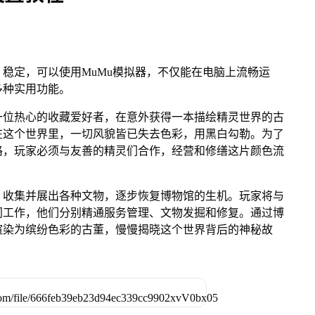
稳定，可以使用MuMu模拟器，不仅能在电脑上流畅运
多种实用功能。
一位热心的收藏爱好者，在意外获得一本描绘精灵世界的古
在这个世界里，一切风貌皆已失去色彩，用黑白勾勒。为了
路，玩家必须与友善的精灵们合作，经营和修缮这片颜色流
，收集并展出各种文物，逐步恢复博物馆的生机。玩家将与
同工作，他们分别精通服务管理、文物发掘和修复。通过博
渲染为缤纷色彩的古董，慢慢揭晓这个世界背后的神秘故