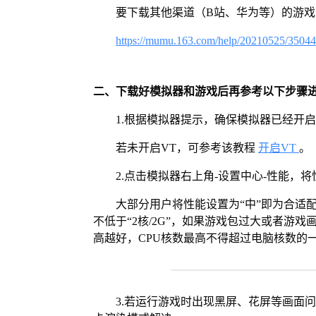
要下载其他渠道（B站、华为等）的游
https://mumu.163.com/help/20210525/3504
二、下载好模拟器和游戏后再参考以下步骤
1.根据模拟器提示，确保模拟器已经开启
若未开启VT，可参考该教程
开启VT
。
2.点击模拟器右上角-设置中心-性能，
大部分用户将性能设置为“中”即为合适
不低于“2核/2G”，如果游戏包过大或者游戏
高越好，CPU核数最高不得超过电脑核数的
3.若运行游戏时出现黑屏、花屏等画面