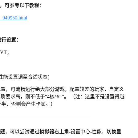
戏，可参考以下教程：
4_949950.html
进行设置：
VT；
将性能设置调至合适状态；
配置，可流畅运行绝大部分游戏，配置较差的玩家，自定义
画质要求高，则不低于“4核/3G”。 （注：这里不是设置得越
一半，否则会产生卡顿。）
问题，可以尝试通过模拟器右上角-设置中心-性能，切换显