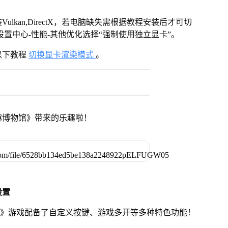
kan,DirectX，若电脑缺失需根据教程安装后才可切
置中心-性能-其他优化选择“强制使用独立显卡”。
以下教程
切换显卡渲染模式
。
趣博物馆》带来的乐趣啦！
设置
馆》游戏配备了自定义按键、游戏多开等多种特色功能！