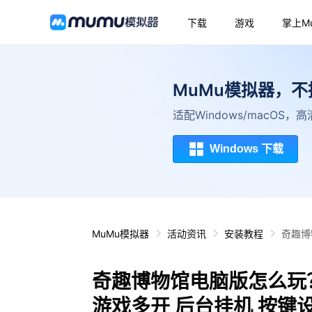
下载
游戏
掌上M
MuMu模拟器，
适配Windows/macOS
Windows 下载
MuMu模拟器
活动资讯
安装教程
奇趣博
奇趣博物馆电脑版怎么玩？
游戏多开 后台挂机 按键