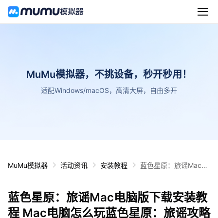
MuMu模拟器，不挑设备，秒开秒用！
适配Windows/macOS，高清大屏，自由多开
MuMu模拟器
活动资讯
安装教程
蓝色星原：旅谣Mac电
脑版下载安装教程 Mac
电脑怎么玩蓝色星原：
蓝色星原：旅谣Mac电脑版下载安装教
旅谣攻略
程 Mac电脑怎么玩蓝色星原：旅谣攻略