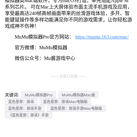
模拟器类Mac端软件，专为macOS打造，率先适配Apple M
系列芯片。 可在Mac上大屏体验市面主流手机游戏及应用，
享受最高达240帧高帧画面带来的丝滑游戏体验，多开、智
能键鼠操作等多样功能满足你不同的游戏需求，让你轻松游
戏成神不伤神！
MuMu模拟器Pro官方网站：
https://mumu.163.com/mac/
官方微博：MuMu模拟器
微信公众号：Mu酱游戏中心
文章已到底
关键词:
MuMu模拟器Pro
MuMu模拟器Mac版
蓝色星原：旅谣
蓝色星原：旅谣Mac电脑版
蓝色星原：旅谣手游
蓝色星原：旅谣手游Mac电脑版
《蓝色星原：旅谣》手游