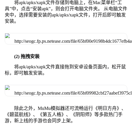
将apk/apks/xapk文件存储到电脑上，在Mac菜单栏“工
具”中，点击“安装apk”，则会打开电脑文件夹。 从电脑文件
夹中，选择需要安装的apk/apks/xapk文件，打开后即可触发
安装。
(2) 拖拽安装
将apk/apks/xapk文件直接拖到安卓设备页面内，松开鼠
标，即可触发安装。
除此之外，MuMu模拟器还可流畅运行《明日方舟》、
《碧蓝航线》、《第五人格》、《阴阳师》等多款热门手
游，新上线的手游也会同步上架。