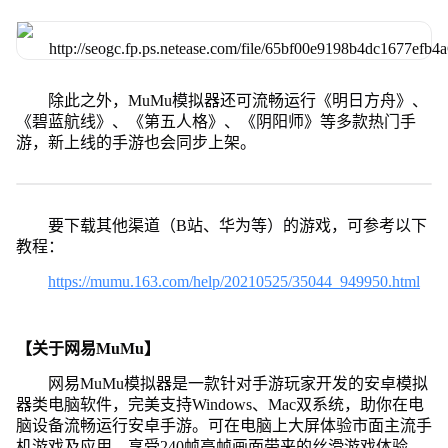
除此之外，MuMu模拟器还可流畅运行《明日方舟》、
《碧蓝航线》、《第五人格》、《阴阳师》等多款热门手
游，新上线的手游也会同步上架。
要下载其他渠道（B站、华为等）的游戏，可参考以下
教程：
https://mumu.163.com/help/20210525/35044_949950.html
【关于网易MuMu】
网易MuMu模拟器是一款针对手游玩家开发的安卓模拟
器类电脑软件，完美支持Windows、Mac双系统，助你在电
脑设备流畅运行安卓手游。可在电脑上大屏体验市面主流手
机游戏及应用，享受240帧高帧画面带来的丝滑游戏体验，