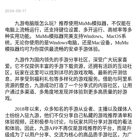
2024-06-17
九游电脑版怎么玩？推荐使用MuMu模拟器，不仅能在
电脑上流畅运行，还支持键位设置、多开运行、高帧率等多
种实用功能。 MuMu模拟器完美支持Windows、MacOS系
统，无论你使用的是Windows电脑，还是Mac设备，MuMu
模拟器均可为你提供最流畅的安卓手游体验。
九游作为国内领先的手游分享社区，深受广大玩家喜
爱。它不仅提供丰富的手游下载资源，还拥有活跃的互动社
区，玩家在这里可以找到详尽的游戏攻略、最新的开测信
息，并享受到福利礼包等多样化的游戏服务。借助与阿里系
资源的整合，九游成功打造了一个分享式的内容社区，让用
户通过多渠道、多角度地发现并体验到更多高质量的好游
戏。
2018年以来，众多知名的手游从业者、主播以及媒体人
士纷纷入驻九游，他们不仅分享自己私藏的游戏推荐清单和
体验视频，还积极参与讨论，与玩家共同分享对游戏的看法
和体验。因此，九游APP不再仅是游戏推荐的平台，而是升
级成为了以用户分享、交流为核心的高品质手游社区，为广