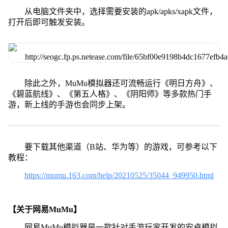
从电脑文件夹中，选择需要安装的apk/apks/xapk文件，
打开后即可触发安装。
除此之外，MuMu模拟器还可流畅运行《明日方舟》、
《碧蓝航线》、《第五人格》、《阴阳师》等多款热门手
游，新上线的手游也会同步上架。
要下载其他渠道（B站、华为等）的游戏，可参考以下
教程：
https://mumu.163.com/help/20210525/35044_949950.html
【关于网易MuMu】
网易MuMu模拟器是一款针对手游玩家开发的安卓模拟