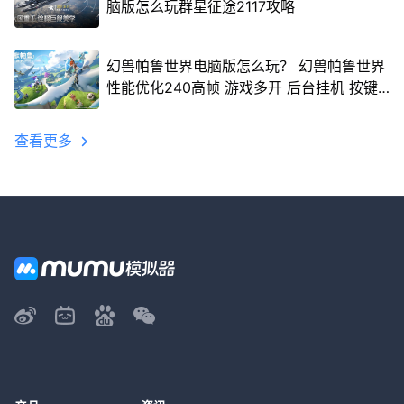
脑版怎么玩群星征途2117攻略
幻兽帕鲁世界电脑版怎么玩？ 幻兽帕鲁世界
性能优化240高帧 游戏多开 后台挂机 按键
设置教程
查看更多