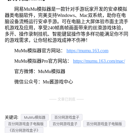
网易MuMu模拟器是一款针对手游玩家开发的安卓模拟
器类电脑软件，完美支持Windows、Mac双系统，助你在电
脑设备流畅运行安卓手游。可在电脑上大屏体验市面主流手
机游戏及应用，享受240帧高帧画面带来的丝滑游戏体验，
多开、操作录制挂机、智能键鼠操作等多样功能满足你不同
的游戏需求，让你轻松游戏成神不伤神！
MuMu模拟器官方网站：
https://mumu.163.com
MuMu模拟器Pro官方网站：
https://mumu.163.com/mac/
官方微博：MuMu模拟器
微信公众号：Mu酱游戏中心
文章已到底
关键词:
MuMu模拟器
百分网游戏盒子
百分网游戏盒子电脑版
百分网游戏盒子
百分网游戏盒子电脑版
《百分网游戏盒子》