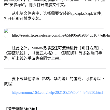
击“安装apk”，则会打开电脑文件夹。
从电脑文件夹中，选择需要安装的apk/apks/xapk文件，
打开后即可触发安装。
除此之外，MuMu模拟器还可流畅运行《明日方舟》、
《碧蓝航线》、《第五人格》、《阴阳师》等多款热门手
游，新上线的手游也会同步上架。
要下载其他渠道（B站、华为等）的游戏，可参考以下
教程：
https://mumu.163.com/help/20210525/35044_949950.html
【关于网易MuMu】