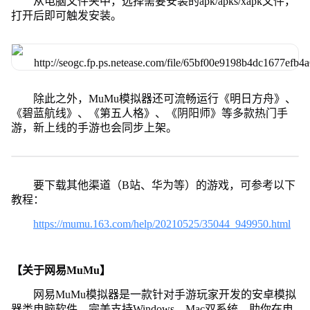
从电脑文件夹中，选择需要安装的apk/apks/xapk文件，
打开后即可触发安装。
除此之外，MuMu模拟器还可流畅运行《明日方舟》、
《碧蓝航线》、《第五人格》、《阴阳师》等多款热门手
游，新上线的手游也会同步上架。
要下载其他渠道（B站、华为等）的游戏，可参考以下
教程：
https://mumu.163.com/help/20210525/35044_949950.html
【关于网易MuMu】
网易MuMu模拟器是一款针对手游玩家开发的安卓模拟
器类电脑软件，完美支持Windows、Mac双系统，助你在电