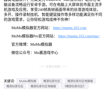
脑设备流畅运行安卓手游。可在电脑上大屏体验市面主流手
机游戏及应用，享受240帧高帧画面带来的丝滑游戏体验，
多开、操作录制挂机、智能键鼠操作等多样功能满足你不同
的游戏需求，让你轻松游戏成神不伤神！
MuMu模拟器官方网站：
https://mumu.163.com
MuMu模拟器Pro官方网站：
https://mumu.163.com/mac/
官方微博：MuMu模拟器
微信公众号：Mu酱游戏中心
文章已到底
关键词:
MuMu模拟器
魄游玩家社区
魄游玩家社区电脑版
魄游玩家社区
魄游玩家社区电脑版
《魄游玩家社区》