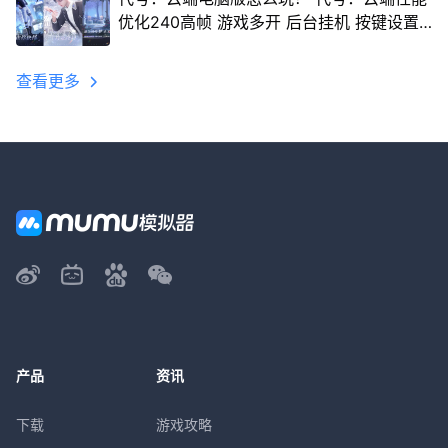
优化240高帧 游戏多开 后台挂机 按键设置
教程
查看更多
产品
资讯
下载
游戏攻略