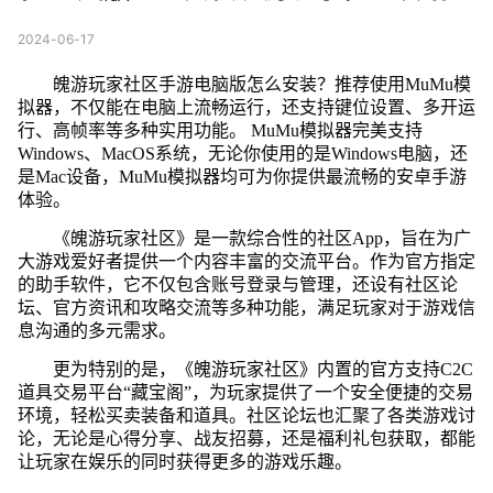
2024-06-17
魄游玩家社区手游电脑版怎么安装？推荐使用MuMu模
拟器，不仅能在电脑上流畅运行，还支持键位设置、多开运
行、高帧率等多种实用功能。 MuMu模拟器完美支持
Windows、MacOS系统，无论你使用的是Windows电脑，还
是Mac设备，MuMu模拟器均可为你提供最流畅的安卓手游
体验。
《魄游玩家社区》是一款综合性的社区App，旨在为广
大游戏爱好者提供一个内容丰富的交流平台。作为官方指定
的助手软件，它不仅包含账号登录与管理，还设有社区论
坛、官方资讯和攻略交流等多种功能，满足玩家对于游戏信
息沟通的多元需求。
更为特别的是，《魄游玩家社区》内置的官方支持C2C
道具交易平台“藏宝阁”，为玩家提供了一个安全便捷的交易
环境，轻松买卖装备和道具。社区论坛也汇聚了各类游戏讨
论，无论是心得分享、战友招募，还是福利礼包获取，都能
让玩家在娱乐的同时获得更多的游戏乐趣。