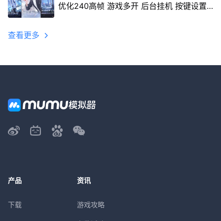
优化240高帧 游戏多开 后台挂机 按键设置
教程
查看更多
产品
资讯
下载
游戏攻略