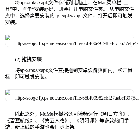
将apk/apks/xapk文件存储到电脑上，在Mac菜单栏“工
具”中，点击“安装apk”，则会打开电脑文件夹。 从电脑文件
夹中，选择需要安装的apk/apks/xapk文件，打开后即可触发
安装。
(2) 拖拽安装
将apk/apks/xapk文件直接拖到安卓设备页面内，松开鼠
标，即可触发安装。
除此之外，MuMu模拟器还可流畅运行《明日方舟》、
《碧蓝航线》、《第五人格》、《阴阳师》等多款热门手
游，新上线的手游也会同步上架。