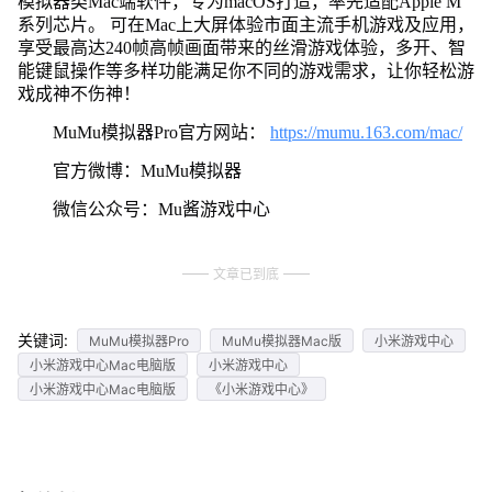
模拟器类Mac端软件，专为macOS打造，率先适配Apple M
系列芯片。 可在Mac上大屏体验市面主流手机游戏及应用，
享受最高达240帧高帧画面带来的丝滑游戏体验，多开、智
能键鼠操作等多样功能满足你不同的游戏需求，让你轻松游
戏成神不伤神！
MuMu模拟器Pro官方网站：
https://mumu.163.com/mac/
官方微博：MuMu模拟器
微信公众号：Mu酱游戏中心
文章已到底
关键词:
MuMu模拟器Pro
MuMu模拟器Mac版
小米游戏中心
小米游戏中心Mac电脑版
小米游戏中心
小米游戏中心Mac电脑版
《小米游戏中心》