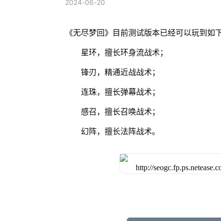
2024-06-20
《无尽梦回》目前测试版本已经可以玩到如
星环，擅长环身流战术；
锋刃，精通近战战术；
连珠，擅长弹幕战术；
感召，擅长召唤战术；
幻阵，擅长法阵战术。