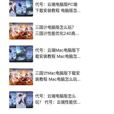
代号：云端电脑版PC端
下载安装教程 电脑版怎
么玩代号：云端攻略
三国计电脑版怎么玩？
三国计性能优化240高帧
游戏多开 后台挂机 按键
设置教程
代号：云端Mac电脑版下
载安装教程 Mac电脑怎
么玩代号：云端攻略
三国计Mac电脑版下载安
装教程 Mac电脑怎么玩
三国计攻略
代号：云端电脑版怎么
玩？ 代号：云端性能优
化240高帧 游戏多开 后