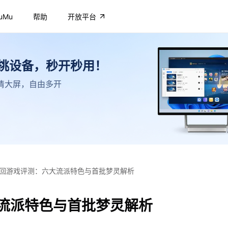
uMu
帮助
开放平台
不挑设备，秒开秒用！
，高清大屏，自由多开
回游戏评测：六大流派特色与首批梦灵解析
流派特色与首批梦灵解析