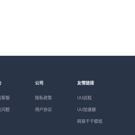
助
公司
友情链接
线客服
隐私政策
UU远程
见问题
用户协议
UU加速器
网易千千壁纸