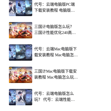
代号：云端电脑版PC端
下载安装教程 电脑版怎
么玩代号：云端攻略
三国计电脑版怎么玩？
三国计性能优化240高帧
游戏多开 后台挂机 按键
设置教程
代号：云端Mac电脑版下
载安装教程 Mac电脑怎么
玩代号：云端攻略
三国计Mac电脑版下载安
装教程 Mac电脑怎么玩三
国计攻略
代号：云端电脑版怎么
玩？ 代号：云端性能优
化240高帧 游戏多开 后台