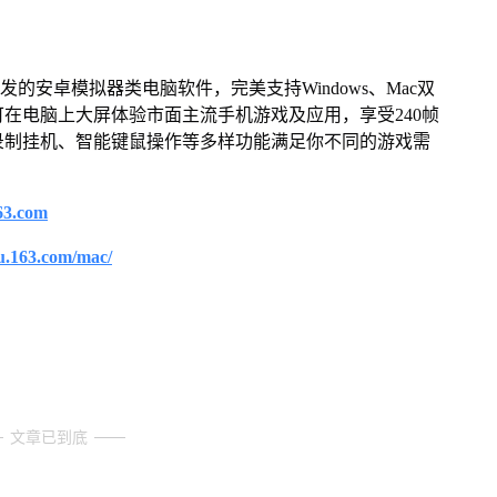
安卓模拟器类电脑软件，完美支持Windows、Mac双
在电脑上大屏体验市面主流手机游戏及应用，享受240帧
录制挂机、智能键鼠操作等多样功能满足你不同的游戏需
63.com
u.163.com/mac/
文章已到底