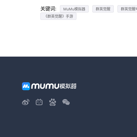
关键词:
MuMu模拟器
群英觉醒
群英觉醒
《群英觉醒》手游