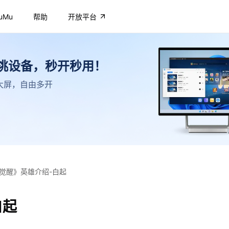
uMu
帮助
开放平台
不挑设备，秒开秒用！
高清大屏，自由多开
觉醒》英雄介绍-白起
白起