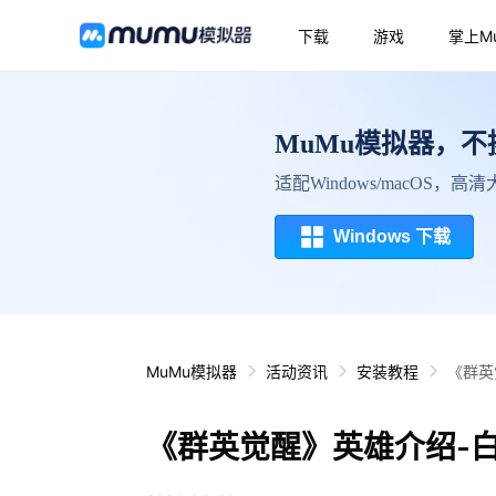
下载
游戏
掌上M
MuMu模拟器，
适配Windows/macOS，
Windows 下载
MuMu模拟器
活动资讯
安装教程
《群英
《群英觉醒》英雄介绍-