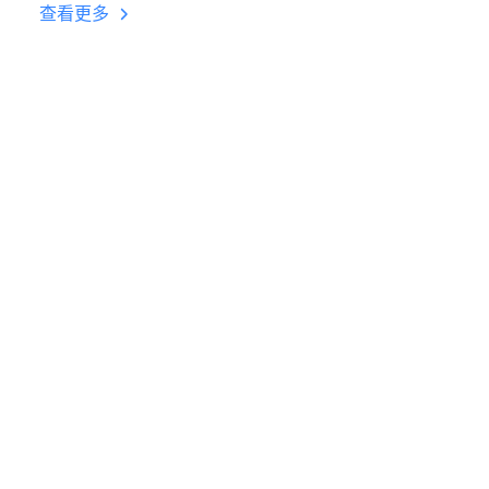
挂机 按键设置教程
查看更多