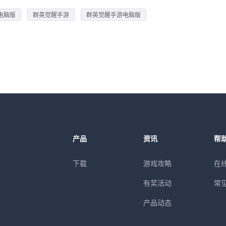
电脑版
群英觉醒手游
群英觉醒手游电脑版
产品
资讯
帮
下载
游戏攻略
在
有奖活动
常
产品动态