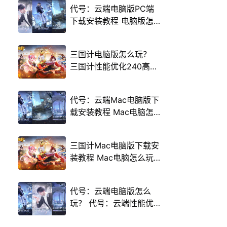
代号：云端电脑版PC端
下载安装教程 电脑版怎
么玩代号：云端攻略
三国计电脑版怎么玩？
三国计性能优化240高帧
游戏多开 后台挂机 按键
设置教程
代号：云端Mac电脑版下
载安装教程 Mac电脑怎
么玩代号：云端攻略
三国计Mac电脑版下载安
装教程 Mac电脑怎么玩
三国计攻略
代号：云端电脑版怎么
玩？ 代号：云端性能优
化240高帧 游戏多开 后