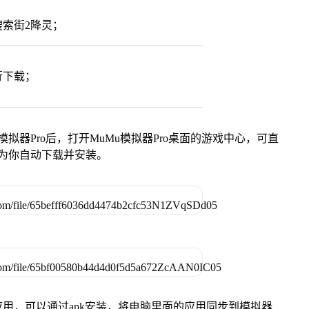
索街2降灵；
行下载；
模拟器Pro后，打开MuMu模拟器Pro桌面的游戏中心，可直
为你自动下载并安装。
用，可以通过apk安装，将电脑里面的应用同步到模拟器