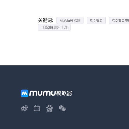
关键词:
MuMu模拟器
街2降灵
街2降灵电
《街2降灵》手游