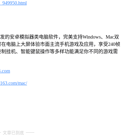
4_949950.html
的安卓模拟器类电脑软件，完美支持Windows、Mac双
在电脑上大屏体验市面主流手机游戏及应用，享受240帧
录制挂机、智能键鼠操作等多样功能满足你不同的游戏需
3.com
.163.com/mac/
文章已到底