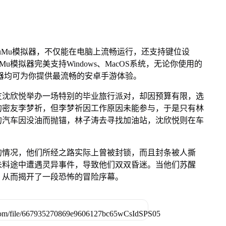
uMu模拟器，不仅能在电脑上流畅运行，还支持键位设
u模拟器完美支持Windows、MacOS系统，无论你使用的
u模拟器均可为你提供最流畅的安卓手游体验。
好友沈欣悦举办一场特别的毕业旅行派对，却因预算有限，选
的密友李梦祈，但李梦祈因工作原因未能参与，于是只有林
的汽车因没油而抛锚，林子涛去寻找加油站，沈欣悦则在车
的情况，他们所经之路实际上曾被封锁，而且封条被人撕
未料途中遭遇灵异事件，导致他们双双昏迷。当他们苏醒
，从而揭开了一段恐怖的冒险序幕。