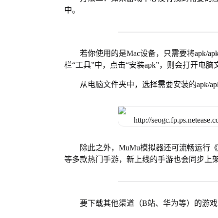
中。
若你使用的是Mac设备，只需要将apk/apk
栏“工具”中，点击“安装apk”，则会打开电
从电脑文件夹中，选择需要安装的apk/ap
除此之外，MuMu模拟器还可流畅运行
等多款热门手游，新上线的手游也会同步上
要下载其他渠道（B站、华为等）的游