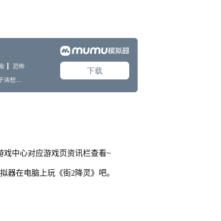
网游戏中心对应游戏页资讯栏查看~
模拟器在电脑上玩《街2降灵》吧。