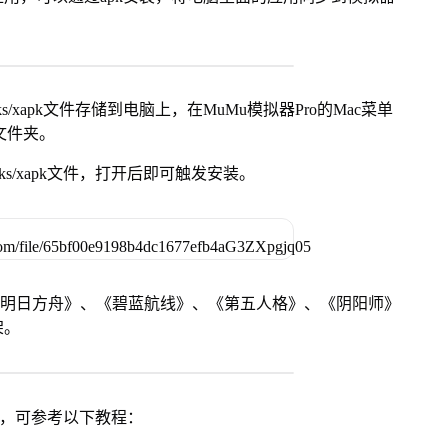
s/xapk文件存储到电脑上，在MuMu模拟器Pro的Mac菜单
脑文件夹。
ks/xapk文件，打开后即可触发安装。
《明日方舟》、《碧蓝航线》、《第五人格》、《阴阳师》
架。
戏，可参考以下教程：