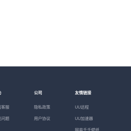
助
公司
友情链接
线客服
隐私政策
UU远程
见问题
用户协议
UU加速器
网易千千壁纸