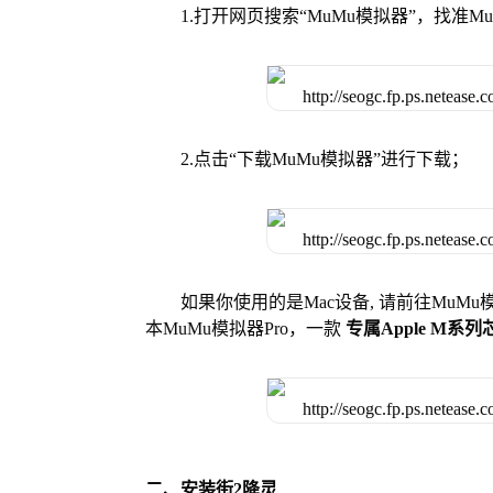
1.打开网页搜索“MuMu模拟器”，找准
2.点击“下载MuMu模拟器”进行下载；
如果你使用的是Mac设备, 请前往MuM
本MuMu模拟器Pro，一款
专属Apple M系
二、安装街2降灵