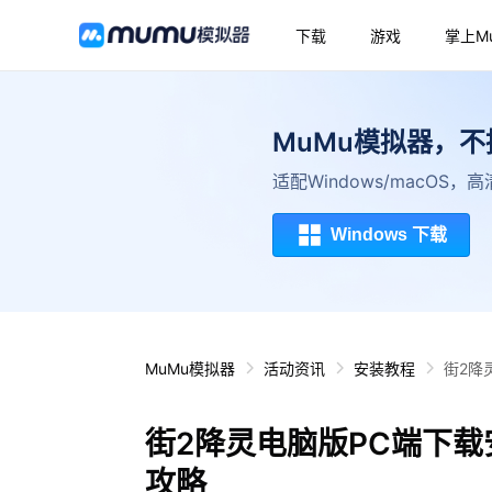
下载
游戏
掌上M
MuMu模拟器，
适配Windows/macOS
Windows 下载
MuMu模拟器
活动资讯
安装教程
街2降
街2降灵电脑版PC端下载
攻略