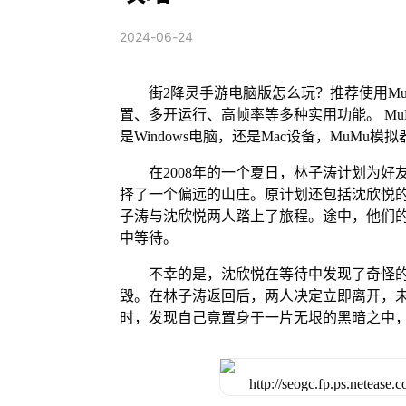
2024-06-24
街2降灵手游电脑版怎么玩？推荐使用M
置、多开运行、高帧率等多种实用功能。 MuM
是Windows电脑，还是Mac设备，MuM
在2008年的一个夏日，林子涛计划为
择了一个偏远的山庄。原计划还包括沈欣悦
子涛与沈欣悦两人踏上了旅程。途中，他们
中等待。
不幸的是，沈欣悦在等待中发现了奇怪
毁。在林子涛返回后，两人决定立即离开，
时，发现自己竟置身于一片无垠的黑暗之中