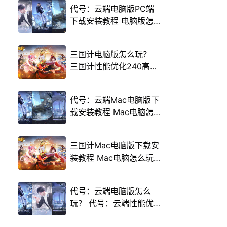
代号：云端电脑版PC端
下载安装教程 电脑版怎
么玩代号：云端攻略
三国计电脑版怎么玩？
三国计性能优化240高帧
游戏多开 后台挂机 按键
设置教程
代号：云端Mac电脑版下
载安装教程 Mac电脑怎
么玩代号：云端攻略
三国计Mac电脑版下载安
装教程 Mac电脑怎么玩
三国计攻略
代号：云端电脑版怎么
玩？ 代号：云端性能优
化240高帧 游戏多开 后