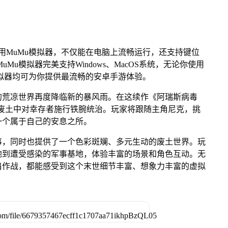
用MuMu模拟器，不仅能在电脑上流畅运行，还支持键位
Mu模拟器完美支持Windows、MacOS系统，无论你使用
Mu模拟器均可为你提供最流畅的安卓手游体验。
的荒凉世界再度降临新的暴风雨。在这续作《阿瑞斯病毒
在废土中对幸存者施行铁腕统治。玩家将跟随主角尼克，挑
一个属于自己的安息之所。
事，同时也提供了一个色彩斑斓、多元生动的废土世界。玩
地到遭受感染的军事基地，体验丰富的场景和角色互动。无
肩作战，都能感受到这个末世细节丰富、想象力丰富的虚拟