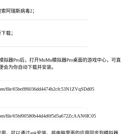
索阿瑞斯病毒2；
行下载；
模拟器Pro后，打开MuMu模拟器Pro桌面的游戏中心，可直
便会为你自动下载并安装。
用，可以通过apk安装，将电脑里面的应用同步到模拟器