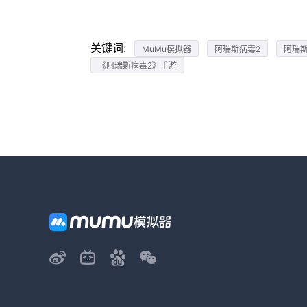
关键词:
MuMu模拟器
阿瑞斯病毒2
阿瑞
《阿瑞斯病毒2》手游