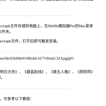
s/xapk文件存储到电脑上，在MuMu模拟器Pro的Mac菜单
脑文件夹。
ks/xapk文件，打开后即可触发安装。
《明日方舟》、《碧蓝航线》、《第五人格》、《阴阳师》
架。
戏，可参考以下教程：