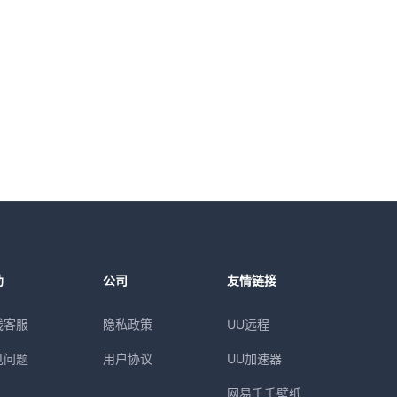
助
公司
友情链接
线客服
隐私政策
UU远程
见问题
用户协议
UU加速器
网易千千壁纸