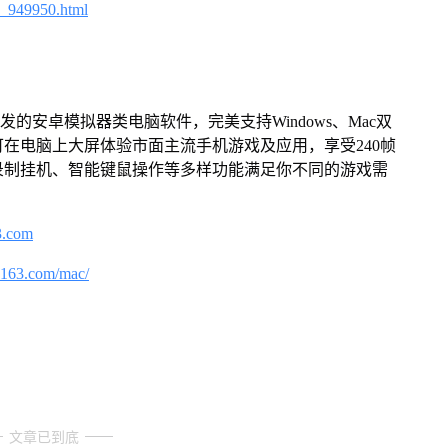
4_949950.html
的安卓模拟器类电脑软件，完美支持Windows、Mac双
在电脑上大屏体验市面主流手机游戏及应用，享受240帧
录制挂机、智能键鼠操作等多样功能满足你不同的游戏需
3.com
.163.com/mac/
文章已到底