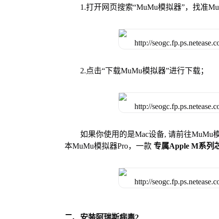
1.打开网页搜索“MuMu模拟器”，找准
2.点击“下载MuMu模拟器”进行下载；
如果你使用的是Mac设备, 请前往MuM
本MuMu模拟器Pro，一款
专属Apple M系
二、安装阿瑞斯病毒2