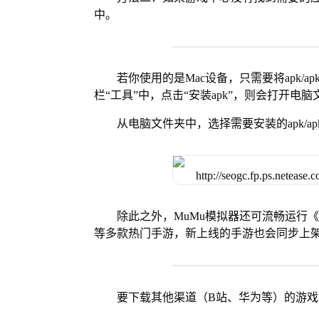
中。
若你使用的是Mac设备，只需要将apk/apk
栏“工具”中，点击“安装apk”，则会打开电
从电脑文件夹中，选择需要安装的apk/ap
除此之外，MuMu模拟器还可流畅运行
等多款热门手游，新上线的手游也会同步上
要下载其他渠道（B站、华为等）的游