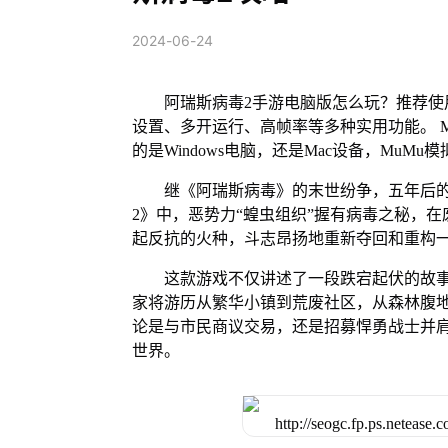
2024-06-24
阿瑞斯病毒2手游电脑版怎么玩？推荐使
设置、多开运行、高帧率等多种实用功能。 Mu
的是Windows电脑，还是Mac设备，Mu
继《阿瑞斯病毒》的末世纷争，五年后
2》中，恶势力“蝗虫组织”握有病毒之秘，
起反抗的火种，斗志昂扬地重新夺回和重构
这款游戏不仅讲述了一段跌宕起伏的故
家将游历从繁华小镇到荒废社区，从森林腹
论是与市民商议交易，还是招募悍勇战士并
世界。