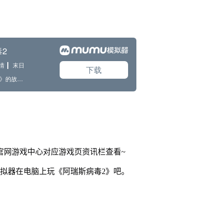
u官网游戏中心对应游戏页资讯栏查看~
模拟器在电脑上玩《阿瑞斯病毒2》吧。