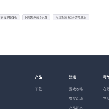
斯病毒2电脑版
阿瑞斯病毒2手游
阿瑞斯病毒2手游电脑版
产品
资讯
帮
下载
游戏攻略
在
有奖活动
常
产品动态