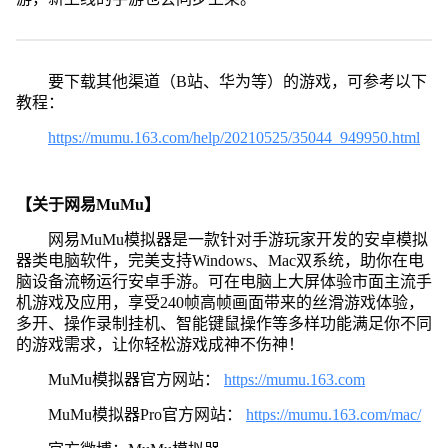
要下载其他渠道（B站、华为等）的游戏，可参考以下
教程：
https://mumu.163.com/help/20210525/35044_949950.html
【关于网易MuMu】
网易MuMu模拟器是一款针对手游玩家开发的安卓模拟
器类电脑软件，完美支持Windows、Mac双系统，助你在电
脑设备流畅运行安卓手游。可在电脑上大屏体验市面主流手
机游戏及应用，享受240帧高帧画面带来的丝滑游戏体验，
多开、操作录制挂机、智能键鼠操作等多样功能满足你不同
的游戏需求，让你轻松游戏成神不伤神！
MuMu模拟器官方网站：
https://mumu.163.com
MuMu模拟器Pro官方网站：
https://mumu.163.com/mac/