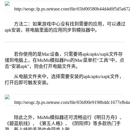
方法二：如果游戏中心没有找到需要的应用，可以通过
apk安装，将电脑里面的应用同步到模拟器中。
若你使用的是Mac设备，只需要将apk/apks/xapk文件存
储到电脑上，在MuMu模拟器Pro的Mac菜单栏“工具”中，点
击“安装apk”，则会打开电脑文件夹。
从电脑文件夹中，选择需要安装的apk/apks/xapk文件，
打开后即可触发安装。
除此之外，MuMu模拟器还可流畅运行《明日方舟》、
《碧蓝航线》、《第五人格》、《阴阳师》等多款热门手
游，新上线的手游也会同步上架。