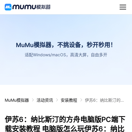
MuMu模拟器，不挑设备，秒开秒用！
适配Windows/macOS，高清大屏，自由多开
MuMu模拟器
活动资讯
安装教程
伊苏6：纳比斯汀的方
舟电脑版PC端下载安
装教程 电脑版怎么玩伊
伊苏6：纳比斯汀的方舟电脑版PC端下
苏6：纳比斯汀的方舟
攻略
载安装教程 电脑版怎么玩伊苏6：纳比