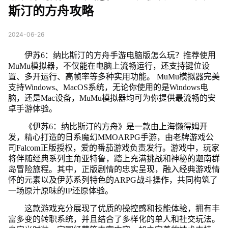
斯汀的方舟攻略
2024-06-26
伊苏6：纳比斯汀的方舟手游电脑版怎么玩？推荐使用
MuMu模拟器，不仅能在电脑上流畅运行，还支持键位设
置、多开运行、高帧率等多种实用功能。 MuMu模拟器完美
支持Windows、MacOS系统，无论你使用的是Windows电
脑，还是Mac设备，MuMu模拟器均可为你提供最流畅的安
卓手游体验。
《伊苏6：纳比斯汀的方舟》是一款由上海懒得姆开
发，精心打造的日系魔幻MMOARPG手游，由老牌游戏公
司Falcom正版授权，爱的番茄游戏负责发行。游戏中，玩家
将伴随经典系列主角亚特鲁，踏上充满挑战和神秘的迦南群
岛冒险旅程。其中，正版剧情的忠实呈现，融入经典游戏情
怀的元素以及伊苏系列特色的ARPG战斗操作，共同构筑了
一场原汁原味的IP还原体验。
这款游戏充分展现了优质的操控感和技能体验，拥有丰
富多变的转职系统，并且结合了多样化的单人和社交玩法。