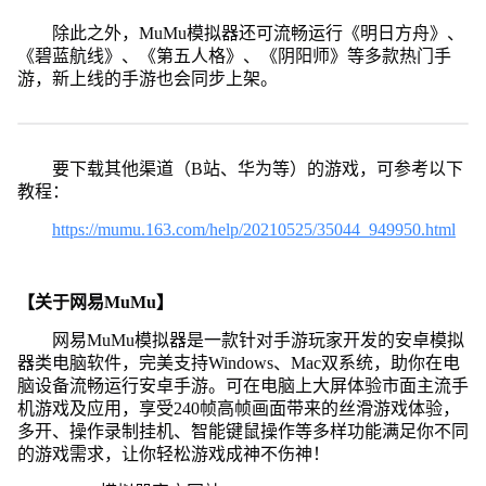
除此之外，MuMu模拟器还可流畅运行《明日方舟》、
《碧蓝航线》、《第五人格》、《阴阳师》等多款热门手
游，新上线的手游也会同步上架。
要下载其他渠道（B站、华为等）的游戏，可参考以下
教程：
https://mumu.163.com/help/20210525/35044_949950.html
【关于网易MuMu】
网易MuMu模拟器是一款针对手游玩家开发的安卓模拟
器类电脑软件，完美支持Windows、Mac双系统，助你在电
脑设备流畅运行安卓手游。可在电脑上大屏体验市面主流手
机游戏及应用，享受240帧高帧画面带来的丝滑游戏体验，
多开、操作录制挂机、智能键鼠操作等多样功能满足你不同
的游戏需求，让你轻松游戏成神不伤神！