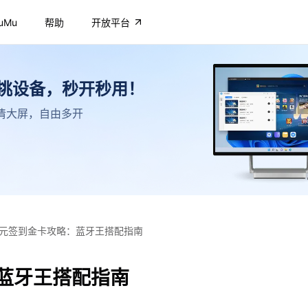
uMu
帮助
开放平台
不挑设备，秒开秒用！
，高清大屏，自由多开
元签到金卡攻略：蓝牙王搭配指南
蓝牙王搭配指南