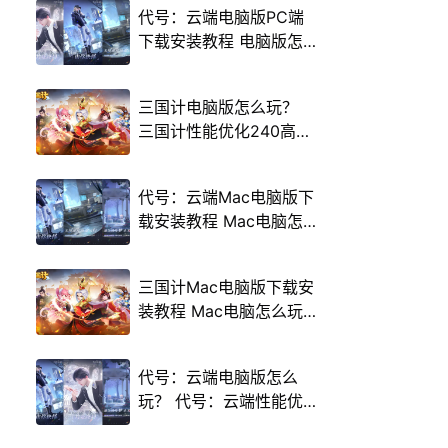
代号：云端电脑版PC端
下载安装教程 电脑版怎
么玩代号：云端攻略
三国计电脑版怎么玩？
三国计性能优化240高帧
游戏多开 后台挂机 按键
设置教程
代号：云端Mac电脑版下
载安装教程 Mac电脑怎
么玩代号：云端攻略
三国计Mac电脑版下载安
装教程 Mac电脑怎么玩
三国计攻略
代号：云端电脑版怎么
玩？ 代号：云端性能优
化240高帧 游戏多开 后