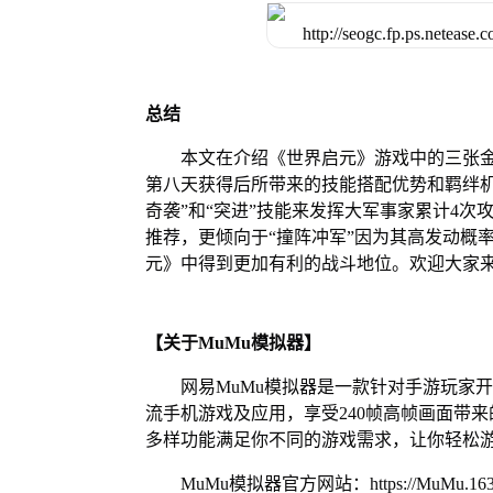
总结
本文在介绍《世界启元》游戏中的三张
第八天获得后所带来的技能搭配优势和羁绊机
奇袭”和“突进”技能来发挥大军事家累计4
推荐，更倾向于“撞阵冲军”因为其高发动概
元》中得到更加有利的战斗地位。欢迎大家来
【关于MuMu模拟器】
网易MuMu模拟器是一款针对手游玩家
流手机游戏及应用，享受240帧高帧画面带
多样功能满足你不同的游戏需求，让你轻松
MuMu模拟器官方网站：https://MuMu.163