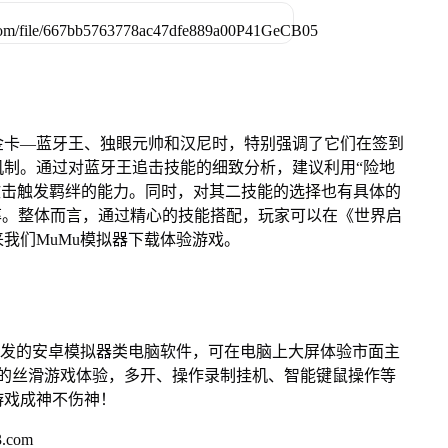
金卡—蓝牙王、独眼元帅和汉尼时，特别强调了它们在签到
制。通过对蓝牙王追击技能的细致分析，建议利用“险地
次攻击触发羁绊的能力。同时，对其二技能的选择也有具体的
率。整体而言，通过精心的技能搭配，玩家可以在《世界启
我们MuMu模拟器下载体验游戏。
开发的安卓模拟器类电脑软件，可在电脑上大屏体验市面主
来的丝滑游戏体验，多开、操作录制挂机、智能键鼠操作等
游戏成神不伤神！
.com