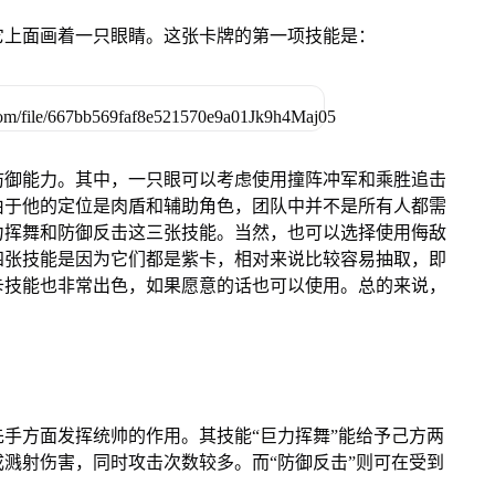
它上面画着一只眼睛。这张卡牌的第一项技能是：
防御能力。其中，一只眼可以考虑使用撞阵冲军和乘胜追击
由于他的定位是肉盾和辅助角色，团队中并不是所有人都需
力挥舞和防御反击这三张技能。当然，也可以选择使用侮敌
四张技能是因为它们都是紫卡，相对来说比较容易抽取，即
卡技能也非常出色，如果愿意的话也可以使用。总的来说，
手方面发挥统帅的作用。其技能“巨力挥舞”能给予己方两
溅射伤害，同时攻击次数较多。而“防御反击”则可在受到