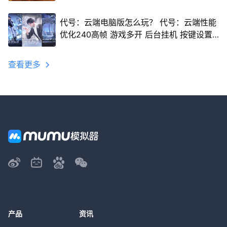
代号：云端电脑版怎么玩？ 代号：云端性能
优化240高帧 游戏多开 后台挂机 按键设置
教程
查看更多
产品
资讯