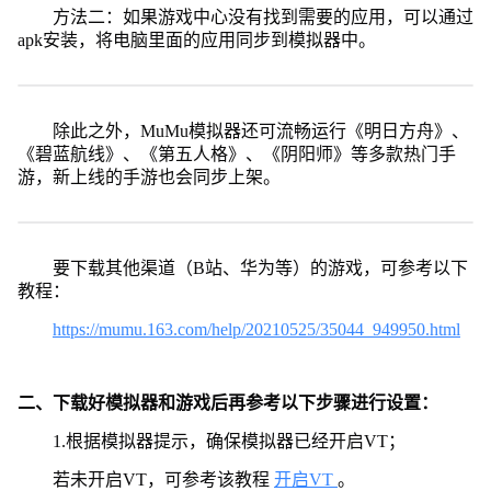
方法二：如果游戏中心没有找到需要的应用，可以通过
apk安装，将电脑里面的应用同步到模拟器中。
除此之外，MuMu模拟器还可流畅运行《明日方舟》、
《碧蓝航线》、《第五人格》、《阴阳师》等多款热门手
游，新上线的手游也会同步上架。
要下载其他渠道（B站、华为等）的游戏，可参考以下
教程：
https://mumu.163.com/help/20210525/35044_949950.html
二、下载好模拟器和游戏后再参考以下步骤进行设置：
1.根据模拟器提示，确保模拟器已经开启VT；
若未开启VT，可参考该教程
开启VT
。