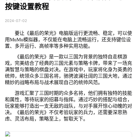
按键设置教程
2024-07-02
要让《最后的荣光》电脑版运行更流畅、稳定，可以使
用MuMu模拟器，不仅能在电脑上流畅运行，还支持键位设
置、多开运行、高帧率等多种实用功能。
《最后的荣光》是一款以三国为背景的独特自走棋游
戏，完美结合了经典的三国元素与策略卡牌，带来了一场充
满智慧与策略的棋盘对决。在游戏中，玩家将化身为英勇的
统帅，统领众多三国名将，驰骋波澜壮阔的三国大地，通过
精妙的战略布局与战术展现自己的统帅风范。
游戏汇聚了三国时期的众多名将，他们拥有独特的技能
和属性，等待玩家的招募与指挥。通过巧妙的搭配与组合，
玩家能够打造出一支无敌的战队，与对手展开惊心动魄的对
决。《最后的荣光》不仅考验玩家的兵力，还需要深思熟
虑、灵活布局，策略至上，智取天下。