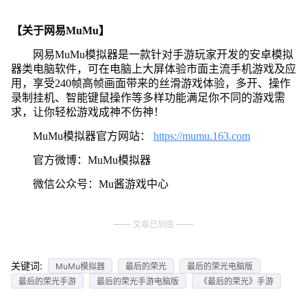
【关于网易MuMu】
网易MuMu模拟器是一款针对手游玩家开发的安卓模拟
器类电脑软件，可在电脑上大屏体验市面主流手机游戏及应
用，享受240帧高帧画面带来的丝滑游戏体验，多开、操作
录制挂机、智能键鼠操作等多样功能满足你不同的游戏需
求，让你轻松游戏成神不伤神！
MuMu模拟器官方网站：
https://mumu.163.com
官方微博：MuMu模拟器
微信公众号：Mu酱游戏中心
文章已到底
关键词:
MuMu模拟器
最后的荣光
最后的荣光电脑版
最后的荣光手游
最后的荣光手游电脑版
《最后的荣光》手游