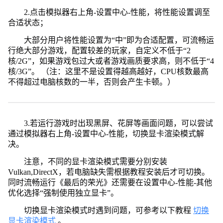
2.点击模拟器右上角-设置中心-性能，将性能设置调至
合适状态；
大部分用户将性能设置为“中”即为合适配置，可流畅运
行绝大部分游戏，配置较差的玩家，自定义不低于“2
核/2G”，如果游戏包过大或者游戏画质要求高，则不低于“4
核/3G”。 （注：这里不是设置得越高越好，CPU核数最高
不得超过电脑核数的一半，否则会产生卡顿。）
3.若运行游戏时出现黑屏、花屏等画面问题，可以尝试
通过模拟器右上角-设置中心-性能，切换显卡渲染模式解
决。
注意，不同的显卡渲染模式需要分别安装
Vulkan,DirectX，若电脑缺失需根据教程安装后才可切换。
同时流畅运行《最后的荣光》还需要在设置中心-性能-其他
优化选择“强制使用独立显卡”。
切换显卡渲染模式时遇到问题，可参考以下教程
切换
显卡渲染模式
。