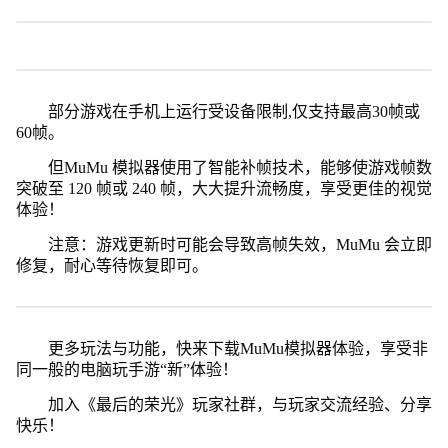
部分游戏在手机上运行受设备限制,仅支持最高30帧或
60帧。
但MuMu 模拟器使用了智能补帧技术，能够使游戏帧数
突破至 120 帧或 240 帧，大大提升流畅度，享受更佳的视觉
体验！
注意：游戏更新时可能会导致高帧失效，MuMu 会立即
修复，耐心等待恢复即可。
更多玩法与功能，快来下载MuMu模拟器体验，享受非
同一般的电脑玩手游“新”体验！
加入《最后的荣光》玩家社群，与玩家交流经验、分享
快乐！