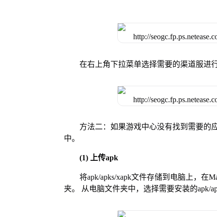
在右上角下拉菜单选择需要的渠道服进
方法二：如果游戏中心没有找到需要的应
中。
(1) 上传apk
将apk/apks/xapk文件存储到电脑上，
夹。 从电脑文件夹中，选择需要安装的apk/ap