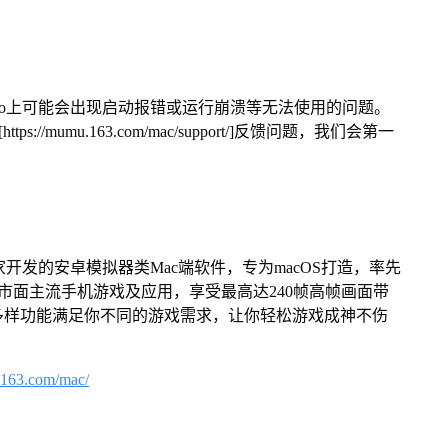
Pro上可能会出现启动报错或运行崩溃等无法使用的问题。
/mumu.163.com/mac/support/]反馈问题，我们会第一
家开发的安卓模拟器类Mac端软件，专为macOS打造，率先
屏体验市面主流手机游戏及应用，享受最高达240帧高帧画面带
多样功能满足你不同的游戏需求，让你轻松游戏成神不伤
.163.com/mac/