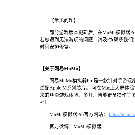
【常见问题】
部分游戏版本更新后，在MuMu模拟器
若您遇到无法游玩的问题，请及时(联系我们)[https:/
时间安排修复。
【关于网易MuMu】
网易MuMu模拟器Pro是一款针对手游玩
适配Apple M系列芯片。 可在Mac上大
来的丝滑游戏体验，多开、智能键鼠操作等
神！
MuMu模拟器Pro官方网站：
https://mumu
官方微博：MuMu模拟器