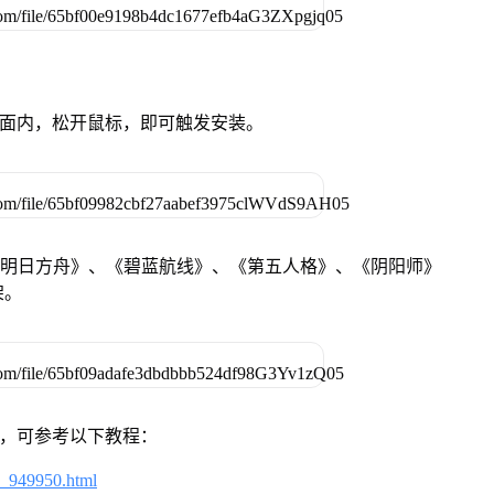
卓设备页面内，松开鼠标，即可触发安装。
《明日方舟》、《碧蓝航线》、《第五人格》、《阴阳师》
架。
戏，可参考以下教程：
4_949950.html