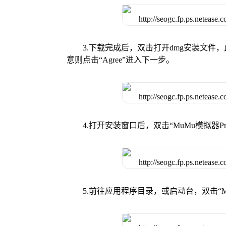
3.下载完成后，双击打开dmg安装文
意则点击“Agree”进入下一步。
4.打开安装窗口后，双击“MuMu模拟器
5.前往应用程序目录，或启动台，双击“M