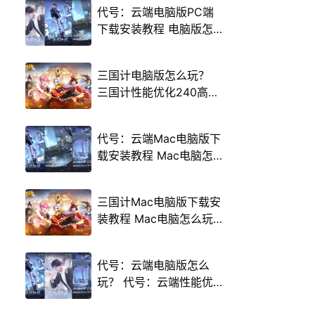
代号：云端电脑版PC端
下载安装教程 电脑版怎
么玩代号：云端攻略
三国计电脑版怎么玩？
三国计性能优化240高帧
游戏多开 后台挂机 按键
设置教程
代号：云端Mac电脑版下
载安装教程 Mac电脑怎
么玩代号：云端攻略
三国计Mac电脑版下载安
装教程 Mac电脑怎么玩
三国计攻略
代号：云端电脑版怎么
玩？ 代号：云端性能优
化240高帧 游戏多开 后