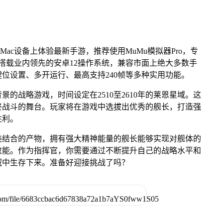
Mac设备上体验最新手游，推荐使用MuMu模拟器Pro，专
芯片，搭载业内领先的安卓12操作系统，兼容市面上绝大多数手
键位设置、多开运行、最高支持240帧等多种实用功能。
的战略游戏，时间设定在2510至2610年的莱恩星域。这
终战斗的舞台。玩家将在游戏中选拔出优秀的舰长，打造强
胜利。
美结合的产物，拥有强大精神能量的舰长能够实现对舰体的
效能。作为指挥官，你需要通过不断提升自己的战略水平和
域中生存下来。准备好迎接挑战了吗？