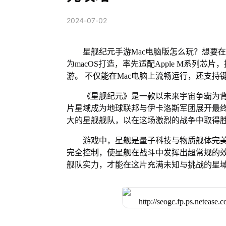
2024-07-02
星舰纪元手游Mac电脑版怎么玩？想要在
为macOS打造，率先适配Apple M系列
游。 不仅能在Mac电脑上流畅运行，还支持
《星舰纪元》是一款以未来宇宙争霸为背景
片星域成为地球联邦与伊卡洛斯军团展开最
大的星舰舰队，以在这场激烈的战争中取得
游戏中，星舰是量子科技与物质舰体完
完全控制，使星舰在战斗中发挥出超常规的
舰队实力，才能在这片充满未知与挑战的星