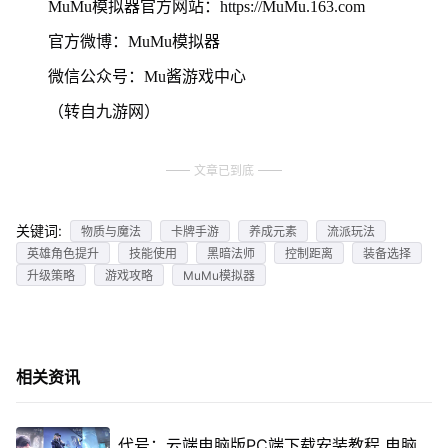
MuMu模拟器官方网站：https://MuMu.163.com
官方微博：MuMu模拟器
微信公众号：Mu酱游戏中心
（转自九游网）
文章已到底
关键词:
物质与魔法
卡牌手游
养成元素
流派玩法
英雄角色提升
技能使用
黑暗法师
控制距离
装备选择
升级策略
游戏攻略
MuMu模拟器
相关资讯
代号：云端电脑版PC端下载安装教程 电脑