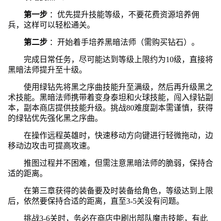
第一步
：优先提升技能等级，不要花费资源培养佣
兵，这样可以轻松通关。
第二步
：开始着手培养黑暗法师（需购买钻石）。
完成日常任务，尽可能达到等级上限约为10级，直接将
黑暗法师提升至十级。
使用绿钻先将黑之序曲技能升至满级，然后再升级黑之
术技能。黑暗法师携带着变身泰坦和火球技能，闯入绿钻副
本，副本商店提供技能升级。挑战80难度副本需谨慎，获得
的绿钻优先强化黑之序曲。
在操作远程英雄时，快速移动方向键进行轻微拖动，边
移动边攻击可提高攻速。
推图过程并不困难，但需注意黑暗法师的脆弱，保持合
适的距离。
在第三章获得的装备要及时装备给角色，等级达到上限
后，依然要保持合适的距离，直至3-5关没有问题。
挑战3-6关时，务必在商店中刷出部队魔击技能，有此