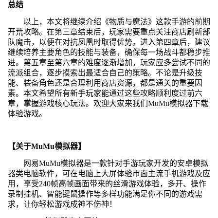
总结
以上，本文将继续介绍《物质与魔法》这款手游的前期
开荒攻略。在第三章结束后，玩家需要重点关注商店刷新部
队魔击，以便在对抗凤凰时取得优势。进入第四章后，建议
继续培养主要角色的技能与装备，确保每一场战斗都稳步推
进。第五章至第六章的难度逐渐增加，玩家应多尝试不同的
流派组合，逐步摸索出最适合自己的策略。不论是升级技
能、装备角色还是合理利用商店资源，都是通关的重要因
素。本文希望所有新手玩家能通过这些攻略顺利度过前六
章，掌握游戏核心玩法。欢迎大家来我们MuMu模拟器下载
体验游戏。
【关于MuMu模拟器】
网易MuMu模拟器是一款针对手游玩家开发的安卓模拟
器类电脑软件，可在电脑上大屏体验市面主流手机游戏及应
用，享受240帧高帧画面带来的丝滑游戏体验，多开、操作
录制挂机、智能键鼠操作等多样功能满足你不同的游戏需
求，让你轻松游戏成神不伤神！