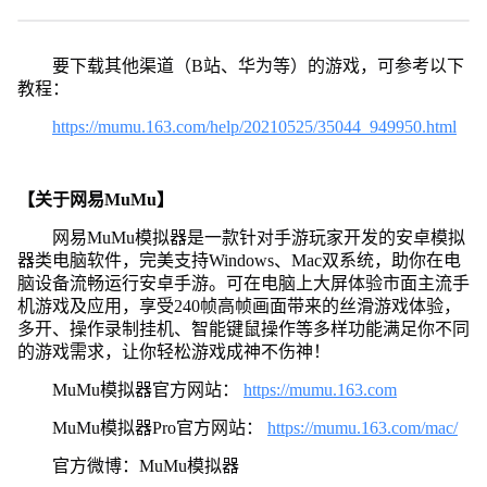
要下载其他渠道（B站、华为等）的游戏，可参考以下
教程：
https://mumu.163.com/help/20210525/35044_949950.html
【关于网易MuMu】
网易MuMu模拟器是一款针对手游玩家开发的安卓模拟
器类电脑软件，完美支持Windows、Mac双系统，助你在电
脑设备流畅运行安卓手游。可在电脑上大屏体验市面主流手
机游戏及应用，享受240帧高帧画面带来的丝滑游戏体验，
多开、操作录制挂机、智能键鼠操作等多样功能满足你不同
的游戏需求，让你轻松游戏成神不伤神！
MuMu模拟器官方网站：
https://mumu.163.com
MuMu模拟器Pro官方网站：
https://mumu.163.com/mac/
官方微博：MuMu模拟器