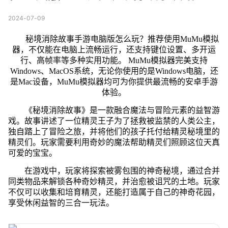
2024-07-09
秘境消除故事手游电脑版怎么玩？推荐使用MuMu模拟
器，不仅能在电脑上流畅运行，还支持键位设置、多开运
行、高帧率等多种实用功能。 MuMu模拟器完美支持
Windows、MacOS系统，无论你使用的是Windows电脑，还
是Mac设备，MuMu模拟器均可为你提供最流畅的安卓手游
体验。
《秘境消除故事》是一款融合魔法与冒险元素的益智游
戏。故事讲述了一位精灵王子为了拯救被监禁的人类公主，
独自踏上了冒险之旅，并将他们的孩子托付给精灵秘境里的
精灵们。玩家需要利用奇妙的魔法帮助精灵们照顾这位天真
可爱的宝宝。
在游戏中，玩家将探索被雾包围的神奇秘境，通过合并
同类物品来解锁各种奇妙精灵，并治愈被诅咒的土地。玩家
不仅可以收集和培育精灵，还能打造属于自己的神奇花园，
享受休闲益智的三合一玩法。