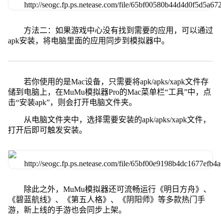
方法二：如果游戏中心没有找到需要的应用，可以通过
apk安装，将电脑里面的应用同步到模拟器中。
若你使用的是Mac设备，只需要将apk/apks/xapk文件存
储到电脑上，在MuMu模拟器Pro的Mac菜单栏“工具”中，点
击“安装apk”，则会打开电脑文件夹。
从电脑文件夹中，选择需要安装的apk/apks/xapk文件，
打开后即可触发安装。
除此之外，MuMu模拟器还可流畅运行《明日方舟》、
《碧蓝航线》、《第五人格》、《阴阳师》等多款热门手
游，新上线的手游也会同步上架。