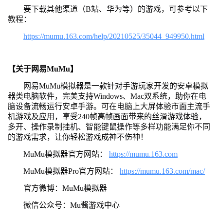
要下载其他渠道（B站、华为等）的游戏，可参考以下
教程：
https://mumu.163.com/help/20210525/35044_949950.html
【关于网易MuMu】
网易MuMu模拟器是一款针对手游玩家开发的安卓模拟
器类电脑软件，完美支持Windows、Mac双系统，助你在电
脑设备流畅运行安卓手游。可在电脑上大屏体验市面主流手
机游戏及应用，享受240帧高帧画面带来的丝滑游戏体验，
多开、操作录制挂机、智能键鼠操作等多样功能满足你不同
的游戏需求，让你轻松游戏成神不伤神！
MuMu模拟器官方网站：
https://mumu.163.com
MuMu模拟器Pro官方网站：
https://mumu.163.com/mac/
官方微博：MuMu模拟器
微信公众号：Mu酱游戏中心