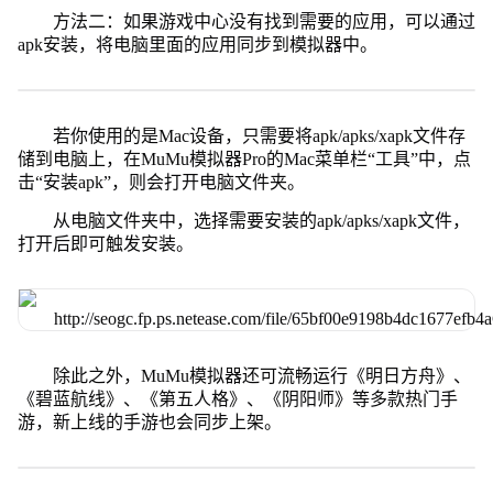
方法二：如果游戏中心没有找到需要的应用，可以通过
apk安装，将电脑里面的应用同步到模拟器中。
若你使用的是Mac设备，只需要将apk/apks/xapk文件存
储到电脑上，在MuMu模拟器Pro的Mac菜单栏“工具”中，点
击“安装apk”，则会打开电脑文件夹。
从电脑文件夹中，选择需要安装的apk/apks/xapk文件，
打开后即可触发安装。
除此之外，MuMu模拟器还可流畅运行《明日方舟》、
《碧蓝航线》、《第五人格》、《阴阳师》等多款热门手
游，新上线的手游也会同步上架。