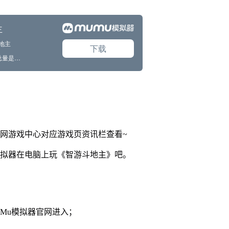
官网游戏中心对应游戏页资讯栏查看~
模拟器在电脑上玩《智游斗地主》吧。
MuMu模拟器官网进入；