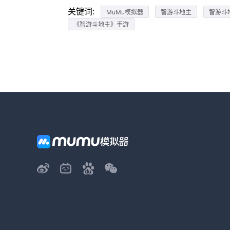
关键词:
MuMu模拟器
智游斗地主
智游斗
《智游斗地主》手游