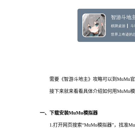
需要《智游斗地主》攻略可以到MuMu
接下来就来看看具体介绍如何用MuMu
一、下载安装MuMu模拟器
1.打开网页搜索“MuMu模拟器”，找准