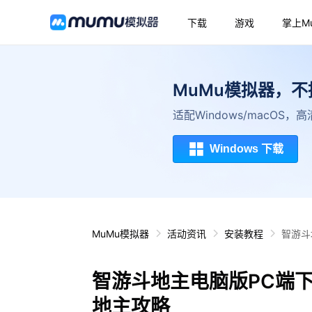
下载
游戏
掌上M
MuMu模拟器，
适配Windows/macOS
Windows 下载
MuMu模拟器
活动资讯
安装教程
智游斗
智游斗地主电脑版PC端
地主攻略