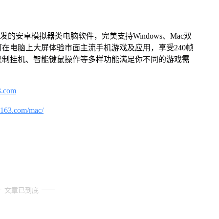
的安卓模拟器类电脑软件，完美支持Windows、Mac双
在电脑上大屏体验市面主流手机游戏及应用，享受240帧
录制挂机、智能键鼠操作等多样功能满足你不同的游戏需
3.com
.163.com/mac/
文章已到底