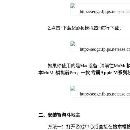
2.点击“下载MuMu模拟器”进行下载；
如果你使用的是Mac设备, 请前往MuM
本MuMu模拟器Pro，一款
专属Apple M系
二、安装智游斗地主
方法一：打开游戏中心或直接在搜索框