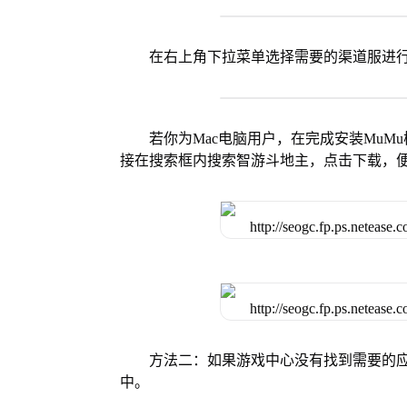
在右上角下拉菜单选择需要的渠道服进
若你为Mac电脑用户，在完成安装MuMu
接在搜索框内搜索智游斗地主，点击下载，
方法二：如果游戏中心没有找到需要的应
中。