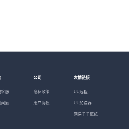
助
公司
友情链接
线客服
隐私政策
UU远程
见问题
用户协议
UU加速器
网易千千壁纸