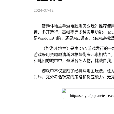
2024-07-12
智游斗地主手游电脑版怎么玩？推荐使用
置、多开运行、高帧率等多种实用功能。 MuM
是Windows电脑，还是Mac设备，MuM
《智游斗地主》是由DAN游戏发行的一
游戏采用赛璐璐清新风格与街头元素相结合
和谜团的城市中，邂逅各色人物，挑战自我
游戏中不仅复刻了经典斗地主玩法，还
对局，充分考验玩家的策略和反应能力。无