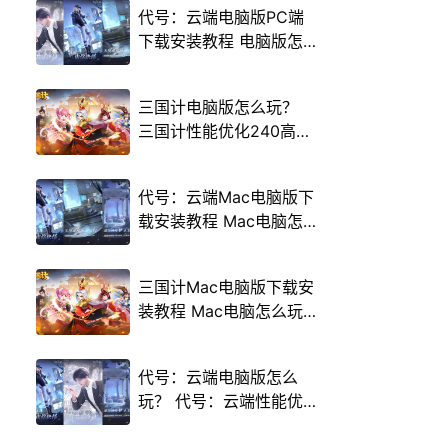
代号：云端电脑版PC端
下载安装教程 电脑版怎
么玩代号：云端攻略
三国计电脑版怎么玩？
三国计性能优化240高帧
游戏多开 后台挂机 按键
设置教程
代号：云端Mac电脑版下
载安装教程 Mac电脑怎
么玩代号：云端攻略
三国计Mac电脑版下载安
装教程 Mac电脑怎么玩
三国计攻略
代号：云端电脑版怎么
玩？ 代号：云端性能优
化240高帧 游戏多开 后