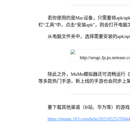
若你使用的是Mac设备，只需要将apk/apk
栏“工具”中，点击“安装apk”，则会打开电
从电脑文件夹中，选择需要安装的apk/ap
除此之外，MuMu模拟器还可流畅运行
等多款热门手游，新上线的手游也会同步上
要下载其他渠道（B站、华为等）的游
https://mumu.163.com/help/20210525/3504