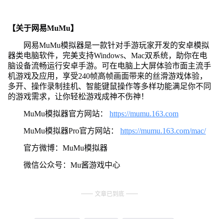
【关于网易MuMu】
网易MuMu模拟器是一款针对手游玩家开发的安卓模拟
器类电脑软件，完美支持Windows、Mac双系统，助你在电
脑设备流畅运行安卓手游。可在电脑上大屏体验市面主流手
机游戏及应用，享受240帧高帧画面带来的丝滑游戏体验，
多开、操作录制挂机、智能键鼠操作等多样功能满足你不同
的游戏需求，让你轻松游戏成神不伤神！
MuMu模拟器官方网站：
https://mumu.163.com
MuMu模拟器Pro官方网站：
https://mumu.163.com/mac/
官方微博：MuMu模拟器
微信公众号：Mu酱游戏中心
文章已到底