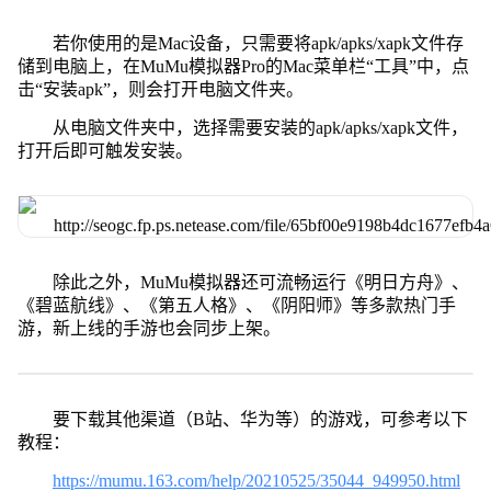
若你使用的是Mac设备，只需要将apk/apks/xapk文件存
储到电脑上，在MuMu模拟器Pro的Mac菜单栏“工具”中，点
击“安装apk”，则会打开电脑文件夹。
从电脑文件夹中，选择需要安装的apk/apks/xapk文件，
打开后即可触发安装。
除此之外，MuMu模拟器还可流畅运行《明日方舟》、
《碧蓝航线》、《第五人格》、《阴阳师》等多款热门手
游，新上线的手游也会同步上架。
要下载其他渠道（B站、华为等）的游戏，可参考以下
教程：
https://mumu.163.com/help/20210525/35044_949950.html