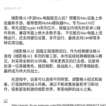
2024-07-12
暗影格斗3手游Mac电脑版怎么玩？想要在Mac设备上体
验最新手游，推荐使用MuMu模拟器Pro，专为macOS打
造，率先适配Apple M系列芯片，搭载业内领先的安卓12操
作系统，兼容市面上绝大多数手游。 不仅能在Mac电脑上流
畅运行，还支持键位设置、多开运行、最高支持240帧等多
种实用功能。
《暗影格斗3》国服正版强势回归，作为经典硬派格斗
游戏《暗影格斗》系列的第三部，本作延续经典横版格斗模
式，并采用全新的3D风格，带来更真实的打击感。玩家将
扮演一位英雄角色，操控暗影，挑战敌人，揭开黑暗秘密，
最终成为伟大的战士。
在游戏中，玩家可以选择不同阵营，调整格斗招式和装
备，打造独特的战斗风格。通过不断收集装备和学习新动
作，探索紧张刺激的暗影世界，享受纯粹的战斗之美。