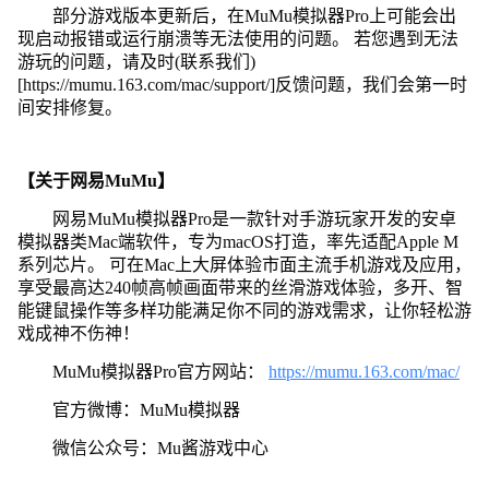
部分游戏版本更新后，在MuMu模拟器Pro上可能会出
现启动报错或运行崩溃等无法使用的问题。 若您遇到无法
游玩的问题，请及时(联系我们)
[https://mumu.163.com/mac/support/]反馈问题，我们会第一时
间安排修复。
【关于网易MuMu】
网易MuMu模拟器Pro是一款针对手游玩家开发的安卓
模拟器类Mac端软件，专为macOS打造，率先适配Apple M
系列芯片。 可在Mac上大屏体验市面主流手机游戏及应用，
享受最高达240帧高帧画面带来的丝滑游戏体验，多开、智
能键鼠操作等多样功能满足你不同的游戏需求，让你轻松游
戏成神不伤神！
MuMu模拟器Pro官方网站：
https://mumu.163.com/mac/
官方微博：MuMu模拟器
微信公众号：Mu酱游戏中心