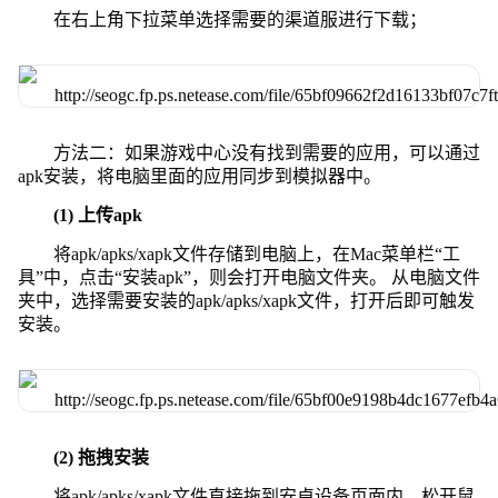
在右上角下拉菜单选择需要的渠道服进行下载；
方法二：如果游戏中心没有找到需要的应用，可以通过
apk安装，将电脑里面的应用同步到模拟器中。
(1) 上传apk
将apk/apks/xapk文件存储到电脑上，在Mac菜单栏“工
具”中，点击“安装apk”，则会打开电脑文件夹。 从电脑文件
夹中，选择需要安装的apk/apks/xapk文件，打开后即可触发
安装。
(2) 拖拽安装
将apk/apks/xapk文件直接拖到安卓设备页面内，松开鼠