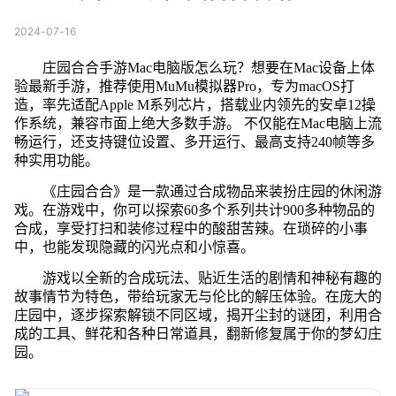
2024-07-16
庄园合合手游Mac电脑版怎么玩？想要在Mac设备上体
验最新手游，推荐使用MuMu模拟器Pro，专为macOS打
造，率先适配Apple M系列芯片，搭载业内领先的安卓12操
作系统，兼容市面上绝大多数手游。 不仅能在Mac电脑上流
畅运行，还支持键位设置、多开运行、最高支持240帧等多
种实用功能。
《庄园合合》是一款通过合成物品来装扮庄园的休闲游
戏。在游戏中，你可以探索60多个系列共计900多种物品的
合成，享受打扫和装修过程中的酸甜苦辣。在琐碎的小事
中，也能发现隐藏的闪光点和小惊喜。
游戏以全新的合成玩法、贴近生活的剧情和神秘有趣的
故事情节为特色，带给玩家无与伦比的解压体验。在庞大的
庄园中，逐步探索解锁不同区域，揭开尘封的谜团，利用合
成的工具、鲜花和各种日常道具，翻新修复属于你的梦幻庄
园。