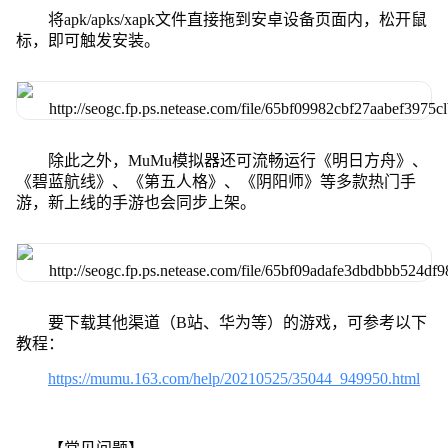
将apk/apks/xapk文件直接拖到安卓设备页面内，松开鼠
标，即可触发安装。
除此之外，MuMu模拟器还可流畅运行《明日方舟》、
《碧蓝航线》、《第五人格》、《阴阳师》等多款热门手
游，新上线的手游也会同步上架。
要下载其他渠道（B站、华为等）的游戏，可参考以下
教程：
https://mumu.163.com/help/20210525/35044_949950.html