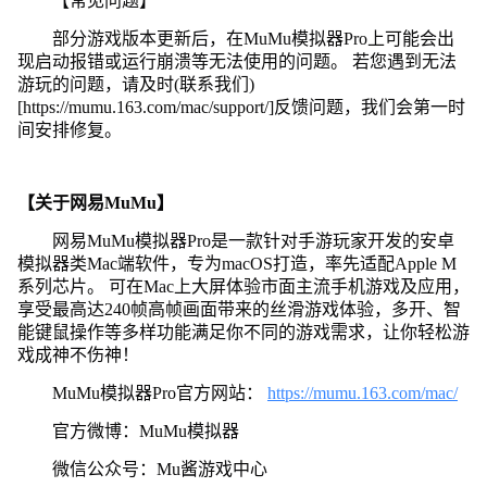
【常见问题】
部分游戏版本更新后，在MuMu模拟器Pro上可能会出
现启动报错或运行崩溃等无法使用的问题。 若您遇到无法
游玩的问题，请及时(联系我们)
[https://mumu.163.com/mac/support/]反馈问题，我们会第一时
间安排修复。
【关于网易MuMu】
网易MuMu模拟器Pro是一款针对手游玩家开发的安卓
模拟器类Mac端软件，专为macOS打造，率先适配Apple M
系列芯片。 可在Mac上大屏体验市面主流手机游戏及应用，
享受最高达240帧高帧画面带来的丝滑游戏体验，多开、智
能键鼠操作等多样功能满足你不同的游戏需求，让你轻松游
戏成神不伤神！
MuMu模拟器Pro官方网站：
https://mumu.163.com/mac/
官方微博：MuMu模拟器
微信公众号：Mu酱游戏中心