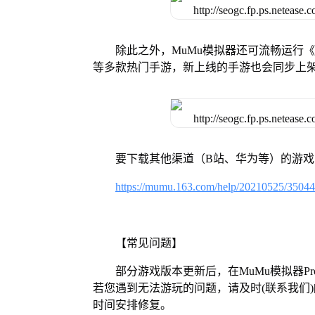
除此之外，MuMu模拟器还可流畅运行
等多款热门手游，新上线的手游也会同步上
要下载其他渠道（B站、华为等）的游
https://mumu.163.com/help/20210525/3504
【常见问题】
部分游戏版本更新后，在MuMu模拟器
若您遇到无法游玩的问题，请及时(联系我们)[https:/
时间安排修复。