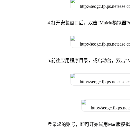
4.打开安装窗口后，双击“MuMu模拟器
5.前往应用程序目录，或启动台，双击“M
登录您的账号，即可开始试用Mac版模