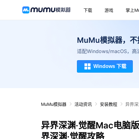
下载
游戏
掌上M
MuMu模拟器，
适配Windows/macOS
Windows 下载
MuMu模拟器
活动资讯
安装教程
异界深
异界深渊·觉醒Mac电脑
界深渊·觉醒攻略