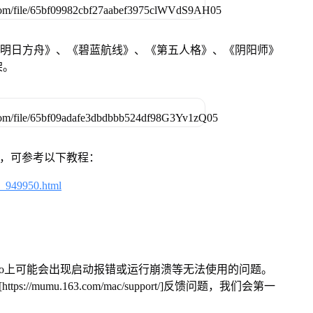
《明日方舟》、《碧蓝航线》、《第五人格》、《阴阳师》
架。
戏，可参考以下教程：
4_949950.html
Pro上可能会出现启动报错或运行崩溃等无法使用的问题。
/mumu.163.com/mac/support/]反馈问题，我们会第一