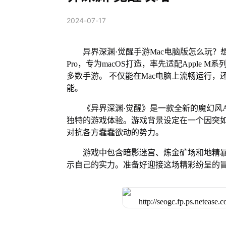
2024-07-17
异界深渊·觉醒手游Mac电脑版怎么玩？
Pro，专为macOS打造，率先适配Apple
多数手游。 不仅能在Mac电脑上流畅运行，
能。
《异界深渊·觉醒》是一款全新的魔幻风A
独特的游戏体验。游戏背景设定在一个因突
对抗各方蠢蠢欲动的势力。
游戏中包含暗影迷宫、炼金矿场和地精
示自己的实力。准备好迎接这场精彩纷呈的