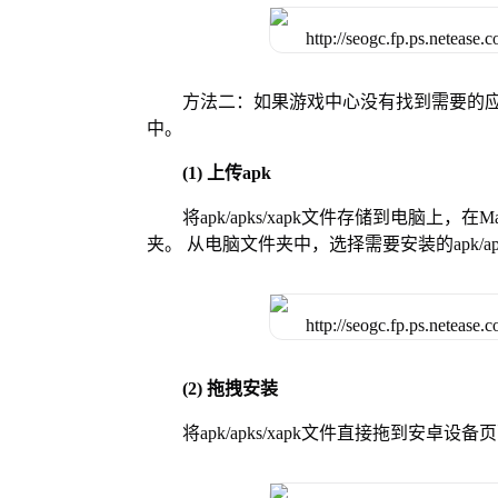
方法二：如果游戏中心没有找到需要的应
中。
(1) 上传apk
将apk/apks/xapk文件存储到电脑上，
夹。 从电脑文件夹中，选择需要安装的apk/ap
(2) 拖拽安装
将apk/apks/xapk文件直接拖到安