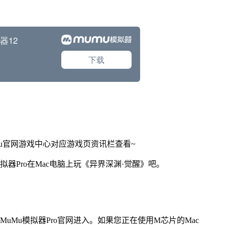
Mu官网游戏中心对应游戏页资讯栏查看~
拟器Pro在Mac电脑上玩《异界深渊·觉醒》吧。
找准MuMu模拟器Pro官网进入。如果您正在使用M芯片的Mac