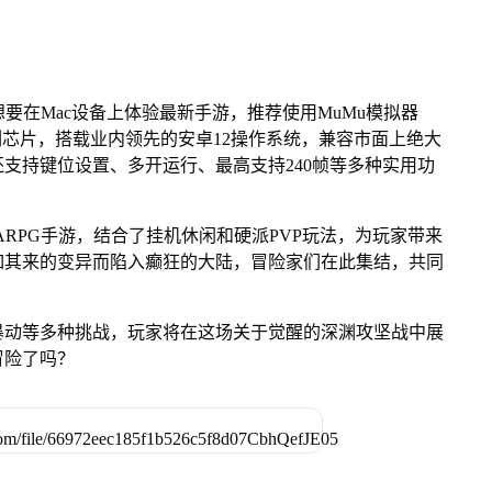
想要在Mac设备上体验最新手游，推荐使用MuMu模拟器
 M系列芯片，搭载业内领先的安卓12操作系统，兼容市面上绝大
还支持键位设置、多开运行、最高支持240帧等多种实用功
RPG手游，结合了挂机休闲和硬派PVP玩法，为玩家带来
如其来的变异而陷入癫狂的大陆，冒险家们在此集结，共同
暴动等多种挑战，玩家将在这场关于觉醒的深渊攻坚战中展
冒险了吗？