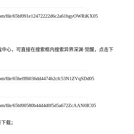
游戏中心，可直接在搜索框内搜索异界深渊·觉醒，点击下
行下载；