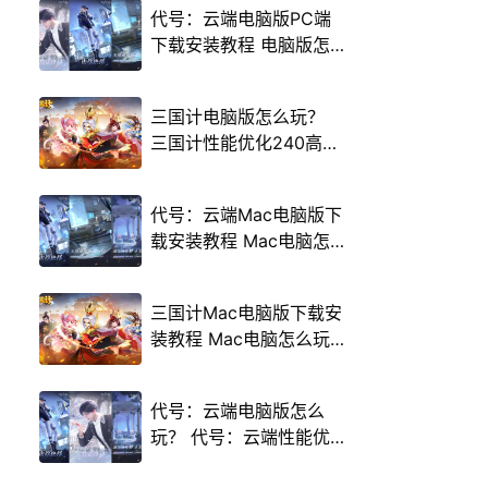
代号：云端电脑版PC端
下载安装教程 电脑版怎
么玩代号：云端攻略
三国计电脑版怎么玩？
三国计性能优化240高帧
游戏多开 后台挂机 按键
设置教程
代号：云端Mac电脑版下
载安装教程 Mac电脑怎
么玩代号：云端攻略
三国计Mac电脑版下载安
装教程 Mac电脑怎么玩
三国计攻略
代号：云端电脑版怎么
玩？ 代号：云端性能优
化240高帧 游戏多开 后