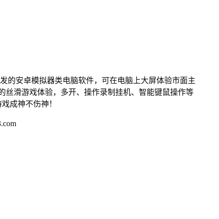
开发的安卓模拟器类电脑软件，可在电脑上大屏体验市面主
来的丝滑游戏体验，多开、操作录制挂机、智能键鼠操作等
游戏成神不伤神！
.com