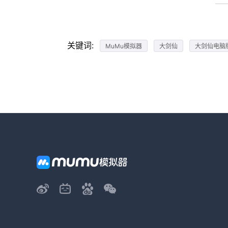
关键词:
MuMu模拟器
大剑仙
大剑仙电脑