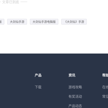
文章已到底
版
大剑仙手游
大剑仙手游电脑版
《大剑仙》手游
产品
资讯
帮
下载
游戏攻略
在
有奖活动
常
产品动态