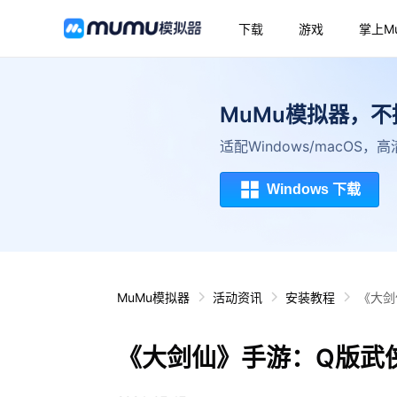
下载
游戏
掌上M
MuMu模拟器，
适配Windows/macOS
Windows 下载
MuMu模拟器
活动资讯
安装教程
《大剑
《大剑仙》手游：Q版武