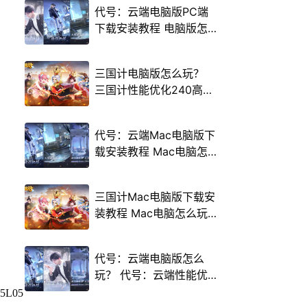
代号：云端电脑版PC端
下载安装教程 电脑版怎
么玩代号：云端攻略
三国计电脑版怎么玩？
三国计性能优化240高帧
游戏多开 后台挂机 按键
设置教程
代号：云端Mac电脑版下
载安装教程 Mac电脑怎
么玩代号：云端攻略
三国计Mac电脑版下载安
装教程 Mac电脑怎么玩
三国计攻略
代号：云端电脑版怎么
玩？ 代号：云端性能优
化240高帧 游戏多开 后