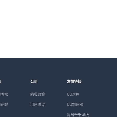
助
公司
友情链接
线客服
隐私政策
UU远程
见问题
用户协议
UU加速器
网易千千壁纸