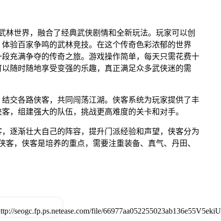
版武林世界，融合了经典武侠剧情和全新玩法。玩家可以创
，体验百家争鸣的武林竞技。在这个传奇色彩浓郁的世界
一段充满争夺的传奇之旅。游戏操作简单，每天只需花费十
可以随时随地享受变强的乐趣，真正满足众多武侠迷的需
，结交各路侠客，共同闯荡江湖。侠客系统为玩家提供了丰
侠客，组建强大的队伍，挑战更高难度的关卡和对手。
客，逐渐壮大自己的阵容，提升门派经验和声望，侠客分为
位侠客，侠客是培养的重点，需要注重装备、真气、丹田、