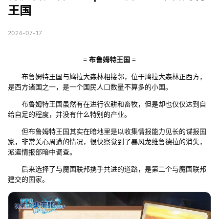
王国
2024-07-17
= 布鲁姆特王国 =
布鲁姆特王国与鸠拉大森林相接邻，位于鸠拉大森林正西方，
是西方诸国之一，是一个国民人口数量不算多的小国。
布鲁姆特王国虽然有在进行农耕和畜牧，但是却也仅仅达到自
给自足的程度，并没有什么特别的产业。
但布鲁姆特王国其实在暗地里是以收集情报能力见长的谍报国
家，非常关心周遭的情况，很快察觉到了暴风龙维鲁德拉的消失，
派遣情报部暗中调查。
后来选择了与魔国联邦携手共进的道路，是第二个与魔国联邦
建交的国家。