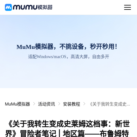
MuMu模拟器，不挑设备，秒开秒用！
适配Windows/macOS，高清大屏，自由多开
MuMu模拟器
活动资讯
安装教程
《关于我转生变成史莱
姆这档事：新世界》冒
险者笔记 | 地区篇——
《关于我转生变成史莱姆这档事：新世
布鲁姆特王国
界》冒险者笔记 | 地区篇——布鲁姆特