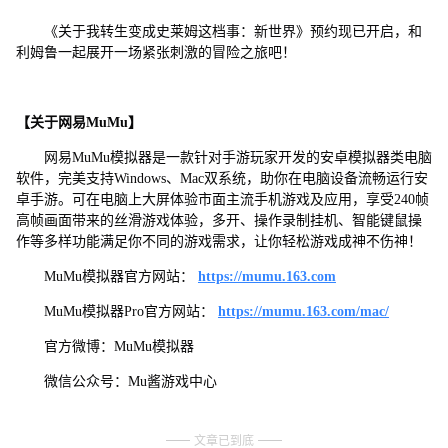
《关于我转生变成史莱姆这档事：新世界》预约现已开启，和
利姆鲁一起展开一场紧张刺激的冒险之旅吧！
【关于网易MuMu】
网易MuMu模拟器是一款针对手游玩家开发的安卓模拟器类电脑
软件，完美支持Windows、Mac双系统，助你在电脑设备流畅运行安
卓手游。可在电脑上大屏体验市面主流手机游戏及应用，享受240帧
高帧画面带来的丝滑游戏体验，多开、操作录制挂机、智能键鼠操
作等多样功能满足你不同的游戏需求，让你轻松游戏成神不伤神！
MuMu模拟器官方网站：
https://mumu.163.com
MuMu模拟器Pro官方网站：
https://mumu.163.com/mac/
官方微博：MuMu模拟器
微信公众号：Mu酱游戏中心
文章已到底