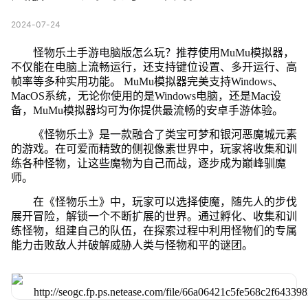
2024-07-24
怪物乐土手游电脑版怎么玩？推荐使用MuMu模拟器，
不仅能在电脑上流畅运行，还支持键位设置、多开运行、高
帧率等多种实用功能。 MuMu模拟器完美支持Windows、
MacOS系统，无论你使用的是Windows电脑，还是Mac设
备，MuMu模拟器均可为你提供最流畅的安卓手游体验。
《怪物乐土》是一款融合了类宝可梦和银河恶魔城元素
的游戏。在可爱而精致的侧视像素世界中，玩家将收集和训
练各种怪物，让这些魔物为自己而战，逐步成为巅峰驯魔
师。
在《怪物乐土》中，玩家可以选择使魔，随先人的步伐
展开冒险，解锁一个不断扩展的世界。通过孵化、收集和训
练怪物，组建自己的队伍，在探索过程中利用怪物们的专属
能力击败敌人并破解威胁人类与怪物和平的谜团。