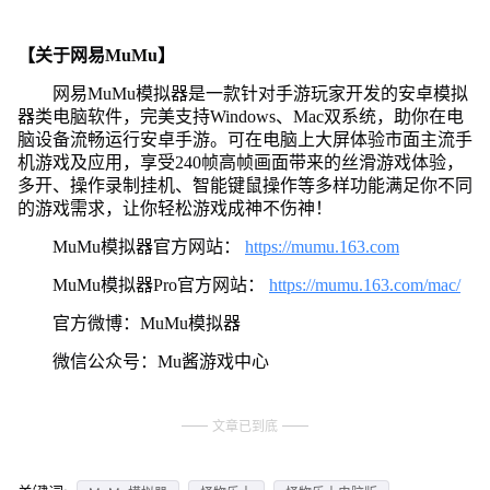
【关于网易MuMu】
网易MuMu模拟器是一款针对手游玩家开发的安卓模拟
器类电脑软件，完美支持Windows、Mac双系统，助你在电
脑设备流畅运行安卓手游。可在电脑上大屏体验市面主流手
机游戏及应用，享受240帧高帧画面带来的丝滑游戏体验，
多开、操作录制挂机、智能键鼠操作等多样功能满足你不同
的游戏需求，让你轻松游戏成神不伤神！
MuMu模拟器官方网站：
https://mumu.163.com
MuMu模拟器Pro官方网站：
https://mumu.163.com/mac/
官方微博：MuMu模拟器
微信公众号：Mu酱游戏中心
文章已到底