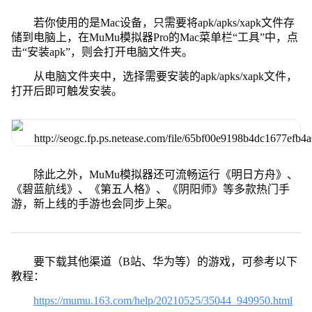
若你使用的是Mac设备，只需要将apk/apks/xapk文件存
储到电脑上，在MuMu模拟器Pro的Mac菜单栏“工具”中，点
击“安装apk”，则会打开电脑文件夹。
从电脑文件夹中，选择需要安装的apk/apks/xapk文件，
打开后即可触发安装。
除此之外，MuMu模拟器还可流畅运行《明日方舟》、
《碧蓝航线》、《第五人格》、《阴阳师》等多款热门手
游，新上线的手游也会同步上架。
要下载其他渠道（B站、华为等）的游戏，可参考以下
教程：
https://mumu.163.com/help/20210525/35044_949950.html