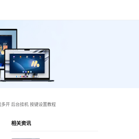
多开 后台挂机 按键设置教程
相关资讯