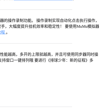
拟器的操作录制功能。 操作录制实现自动化点击执行操作，
手，大幅度提升挂机效率和稳定性！ 要使用MuMu模拟器
教程
。
本身性能越高，多开的上限就越高，并且可使用同步器同时操
支持窗口一键排列哦 要进行《排球少年：新的征程》多