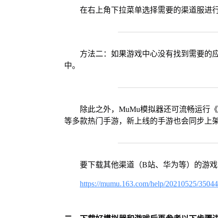
在右上角下拉菜单选择需要的渠道服进
方法二：如果游戏中心没有找到需要的应
中。
除此之外，MuMu模拟器还可流畅运行
等多款热门手游，新上线的手游也会同步上
要下载其他渠道（B站、华为等）的游
https://mumu.163.com/help/20210525/3504