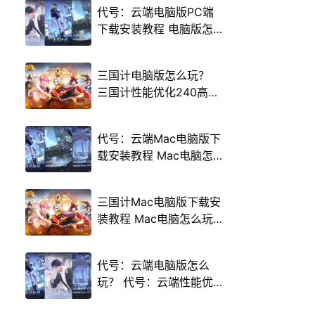
代号：云端电脑版PC端
下载安装教程 电脑版怎
么玩代号：云端攻略
三国计电脑版怎么玩？
三国计性能优化240高帧
游戏多开 后台挂机 按键
设置教程
代号：云端Mac电脑版下
载安装教程 Mac电脑怎
么玩代号：云端攻略
三国计Mac电脑版下载安
装教程 Mac电脑怎么玩
三国计攻略
代号：云端电脑版怎么
玩？ 代号：云端性能优
化240高帧 游戏多开 后