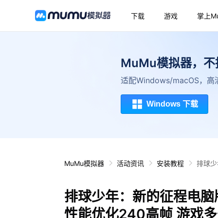
下载
游戏
掌上M
MuMu模拟器，
适配Windows/macOS
Windows 下载
MuMu模拟器
活动资讯
安装教程
排球少
排球少年：新的征程电脑
性能优化240高帧 游戏