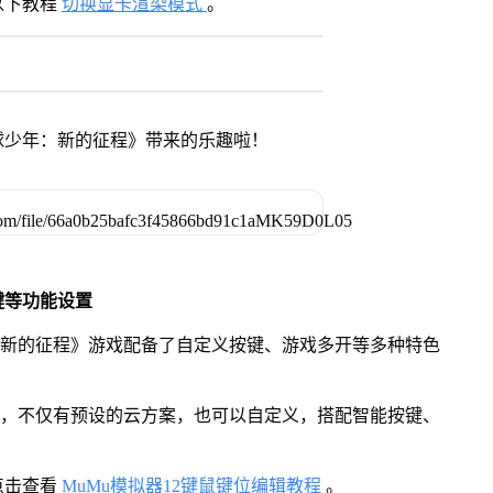
以下教程
切换显卡渲染模式
。
球少年：新的征程》带来的乐趣啦！
键等功能设置
：新的征程》游戏配备了自定义按键、游戏多开等多种特色
用，不仅有预设的云方案，也可以自定义，搭配智能按键、
点击查看
MuMu模拟器12键鼠键位编辑教程
。