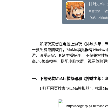
如果玩家想在电脑上游玩《排球少年：新
一款免费电脑软件，MuMu模拟器有Windo
游，深受玩家、B站主播好评。 不仅兼容性
高240帧高帧率，搭配电脑大屏，视觉体验
一、下载安装MuMu模拟器和《排球少年：
1.打开网页搜索“MuMu模拟器”，找准