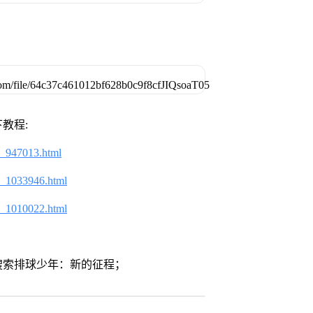
教程:
2_947013.html
2_1033946.html
2_1010022.html
搜索排球少年：新的征程；