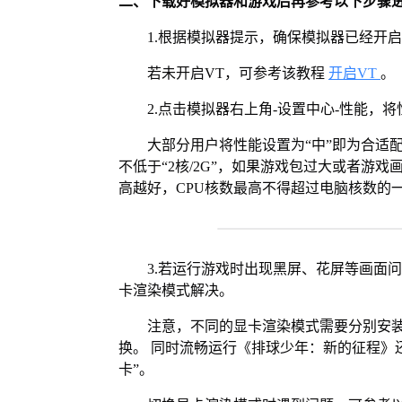
二、下载好模拟器和游戏后再参考以下步骤
1.根据模拟器提示，确保模拟器已经开启
若未开启VT，可参考该教程
开启VT
。
2.点击模拟器右上角-设置中心-性能，
大部分用户将性能设置为“中”即为合适
不低于“2核/2G”，如果游戏包过大或者游戏
高越好，CPU核数最高不得超过电脑核数的
3.若运行游戏时出现黑屏、花屏等画面
卡渲染模式解决。
注意，不同的显卡渲染模式需要分别安装Vul
换。 同时流畅运行《排球少年：新的征程》
卡”。