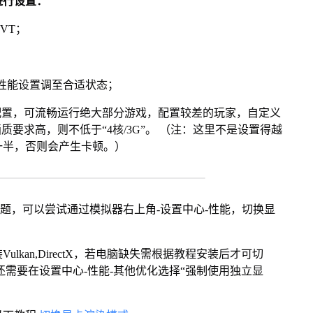
进行设置：
VT；
将性能设置调至合适状态；
配置，可流畅运行绝大部分游戏，配置较差的玩家，自定义
画质要求高，则不低于“4核/3G”。 （注：这里不是设置得越
一半，否则会产生卡顿。）
问题，可以尝试通过模拟器右上角-设置中心-性能，切换显
kan,DirectX，若电脑缺失需根据教程安装后才可切
还需要在设置中心-性能-其他优化选择“强制使用独立显