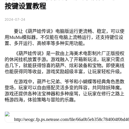
按键设置教程
2024-07-24
要让《葫芦娃传说》电脑版运行更流畅、稳定，可以使
用MuMu模拟器，不仅能在电脑上流畅运行，还支持键位设
置、多开运行、高帧率等多种实用功能。
《葫芦娃传说》是一款由上海美术电影制片厂正版授权
的休闲挂机放置手游。游戏融入了开箱新玩法，玩家只需点
击几下，就能获得惊喜的葫芦、炫彩装备和宝物。即使离线
也能获得同等收益，游戏奖励超级丰富，让玩家轻松升级。
在游戏中，葫芦七兄弟、爷爷和小蝴蝶等经典角色悉数
登场，玩家可以自由搭配灵活多变的阵容，共同除妖降魔。
游戏还提供各种法宝神器和多种座驾，让玩家在修行之路上
畅游四海，体验策略与冒险的乐趣。