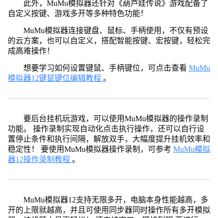
此外，MuMu模拟器还针对《葫芦娃传说》游戏配备了
自定义按键、游戏多开等多种特色功能！
MuMu模拟器连接键盘、鼠标、手柄使用，不仅有预设
的云方案，也可以自定义，搭配智能按键、宏按键，轻松完
成高难操作！
想要学习如何设置键鼠、手柄键位，可点击查看
MuMu
模拟器12键鼠键位编辑教程
。
要后台挂机玩游戏，可以使用MuMu模拟器的操作录制
功能。 操作录制实现自动化点击执行操作，还可以自行设
置停止条件和执行间隔，解放双手，大幅度提升挂机效率和
稳定性！ 要使用MuMu模拟器操作录制，可参考
MuMu模拟
器12操作录制教程
。
MuMu模拟器12支持无限多开，电脑本身性能越高，多
开的上限就越高，并且可使用同步器同时操作所有多开模拟