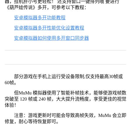
器，挂机肝小号更轻松！ 还支持窗口一键排列哦 要进行
《葫芦娃传说》多开，可参考以下教程：
安卓模拟器多开功能教程
安卓模拟器多开性能优化设置教程
安卓模拟器如何使用多开窗口同步器
部分游戏在手机上运行受设备限制,仅支持最高30帧或
60帧。
但MuMu 模拟器使用了智能补帧技术，能够使游戏帧数
突破至 120 帧或 240 帧，大大提升流畅度，享受更佳的视觉
体验！
注意：游戏更新时可能会导致高帧失效，MuMu 会立即
修复，耐心等待恢复即可。