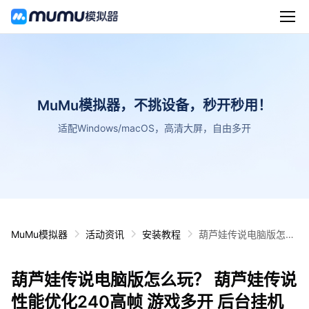
MuMu模拟器，不挑设备，秒开秒用！
适配Windows/macOS，高清大屏，自由多开
MuMu模拟器
活动资讯
安装教程
葫芦娃传说电脑版怎么
玩？ 葫芦娃传说性能优
化240高帧 游戏多开
葫芦娃传说电脑版怎么玩？ 葫芦娃传说
后台挂机 按键设置教程
性能优化240高帧 游戏多开 后台挂机