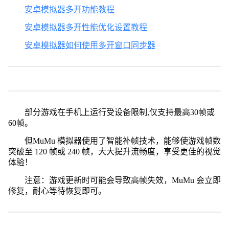
安卓模拟器多开功能教程
安卓模拟器多开性能优化设置教程
安卓模拟器如何使用多开窗口同步器
部分游戏在手机上运行受设备限制,仅支持最高30帧或
60帧。
但MuMu 模拟器使用了智能补帧技术，能够使游戏帧数
突破至 120 帧或 240 帧，大大提升流畅度，享受更佳的视觉
体验！
注意：游戏更新时可能会导致高帧失效，MuMu 会立即
修复，耐心等待恢复即可。