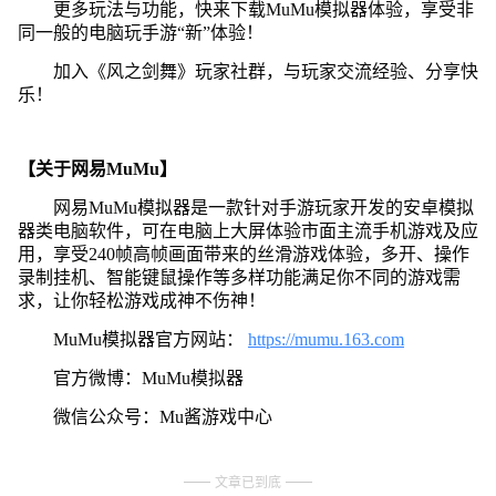
更多玩法与功能，快来下载MuMu模拟器体验，享受非
同一般的电脑玩手游“新”体验！
加入《风之剑舞》玩家社群，与玩家交流经验、分享快
乐！
【关于网易MuMu】
网易MuMu模拟器是一款针对手游玩家开发的安卓模拟
器类电脑软件，可在电脑上大屏体验市面主流手机游戏及应
用，享受240帧高帧画面带来的丝滑游戏体验，多开、操作
录制挂机、智能键鼠操作等多样功能满足你不同的游戏需
求，让你轻松游戏成神不伤神！
MuMu模拟器官方网站：
https://mumu.163.com
官方微博：MuMu模拟器
微信公众号：Mu酱游戏中心
文章已到底