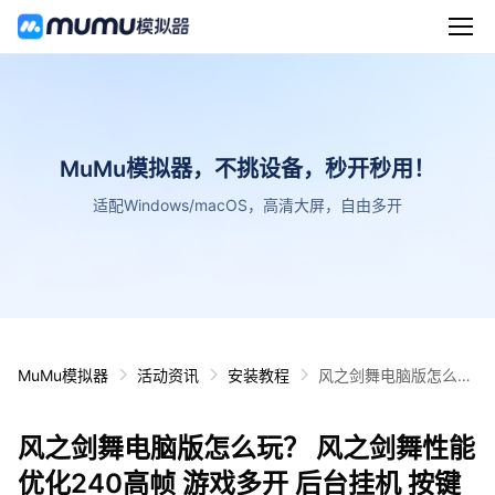
MuMu模拟器，不挑设备，秒开秒用！
适配Windows/macOS，高清大屏，自由多开
MuMu模拟器
活动资讯
安装教程
风之剑舞电脑版怎么
玩？ 风之剑舞性能优化
240高帧 游戏多开 后
风之剑舞电脑版怎么玩？ 风之剑舞性能
台挂机 按键设置教程
优化240高帧 游戏多开 后台挂机 按键