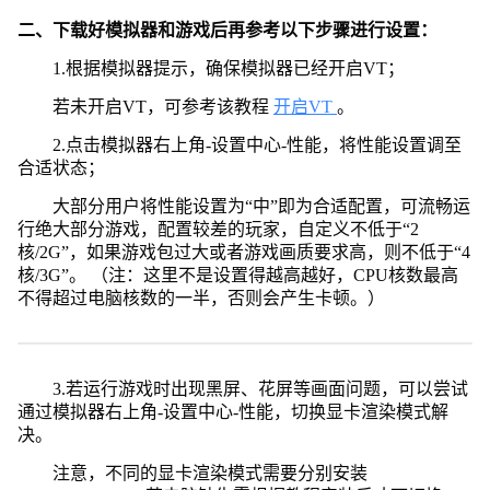
二、下载好模拟器和游戏后再参考以下步骤进行设置：
1.根据模拟器提示，确保模拟器已经开启VT；
若未开启VT，可参考该教程
开启VT
。
2.点击模拟器右上角-设置中心-性能，将性能设置调至
合适状态；
大部分用户将性能设置为“中”即为合适配置，可流畅运
行绝大部分游戏，配置较差的玩家，自定义不低于“2
核/2G”，如果游戏包过大或者游戏画质要求高，则不低于“4
核/3G”。 （注：这里不是设置得越高越好，CPU核数最高
不得超过电脑核数的一半，否则会产生卡顿。）
3.若运行游戏时出现黑屏、花屏等画面问题，可以尝试
通过模拟器右上角-设置中心-性能，切换显卡渲染模式解
决。
注意，不同的显卡渲染模式需要分别安装