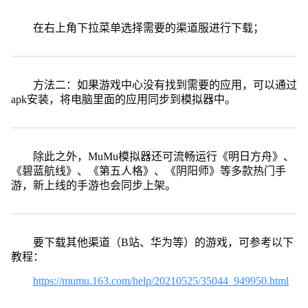
在右上角下拉菜单选择需要的渠道服进行下载；
方法二：如果游戏中心没有找到需要的应用，可以通过
apk安装，将电脑里面的应用同步到模拟器中。
除此之外，MuMu模拟器还可流畅运行《明日方舟》、
《碧蓝航线》、《第五人格》、《阴阳师》等多款热门手
游，新上线的手游也会同步上架。
要下载其他渠道（B站、华为等）的游戏，可参考以下
教程：
https://mumu.163.com/help/20210525/35044_949950.html