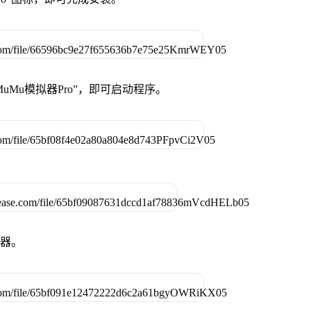
uMu模拟器Pro”，即可启动程序。
拟器。