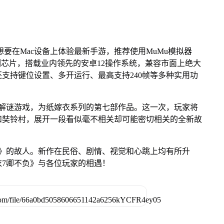
想要在Mac设备上体验最新手游，推荐使用MuMu模拟器
 M系列芯片，搭载业内领先的安卓12操作系统，兼容市面上绝大
还支持键位设置、多开运行、最高支持240帧等多种实用功
情解谜游戏，为纸嫁衣系列的第七部作品。这一次，玩家将
和奘铃村，展开一段看似毫不相关却可能密切相关的全新故
债》的故人。新作在民俗、剧情、视觉和心跳上均有所升
7卿不负》与各位玩家的相遇！