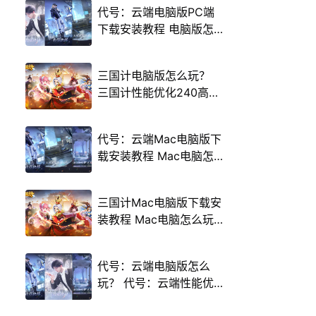
代号：云端电脑版PC端
下载安装教程 电脑版怎
么玩代号：云端攻略
三国计电脑版怎么玩？
三国计性能优化240高帧
游戏多开 后台挂机 按键
设置教程
代号：云端Mac电脑版下
载安装教程 Mac电脑怎
么玩代号：云端攻略
三国计Mac电脑版下载安
装教程 Mac电脑怎么玩
三国计攻略
代号：云端电脑版怎么
玩？ 代号：云端性能优
化240高帧 游戏多开 后