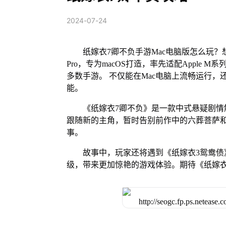
2024-07-24
纸嫁衣7卿不负手游Mac电脑版怎么玩？
Pro，专为macOS打造，率先适配Apple
多数手游。 不仅能在Mac电脑上流畅运行，
能。
《纸嫁衣7卿不负》是一款中式悬疑剧
跟随新的主角，暂时告别前作中的六葬菩萨
事。
故事中，玩家还将遇到《纸嫁衣3鸳鸯
级，带来更加惊艳的游戏体验。期待《纸嫁衣