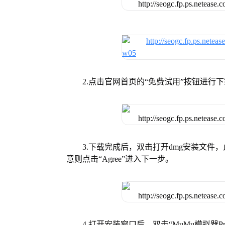
2.点击官网首页的“免费试用”按钮进行
3.下载完成后，双击打开dmg安装文
意则点击“Agree”进入下一步。
4.打开安装窗口后，双击“MuMu模拟器