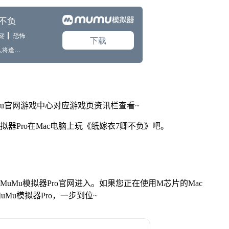
Mu官网游戏中心对应游戏页资讯栏查看~
拟器Pro在Mac电脑上玩《纸嫁衣7卿不负》吧。
找准MuMu模拟器Pro官网进入。如果您正在使用M芯片的Mac
Mu模拟器Pro，一步到位~