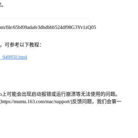
架。
戏，可参考以下教程：
4_949950.html
Pro上可能会出现启动报错或运行崩溃等无法使用的问题。
/mumu.163.com/mac/support/]反馈问题，我们会第一