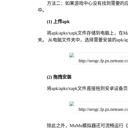
方法二：如果游戏中心没有找到需要的应
中。
(1) 上传apk
将apk/apks/xapk文件存储到电脑上，
夹。 从电脑文件夹中，选择需要安装的apk/ap
(2) 拖拽安装
将apk/apks/xapk文件直接拖到安
除此之外，MuMu模拟器还可流畅运行