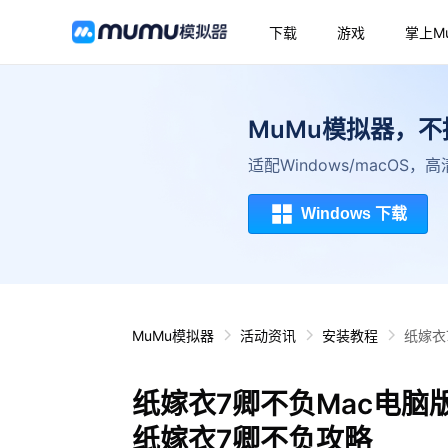
下载
游戏
掌上M
MuMu模拟器，
适配Windows/macOS
Windows 下载
MuMu模拟器
活动资讯
安装教程
纸嫁衣
纸嫁衣7卿不负Mac电脑
纸嫁衣7卿不负攻略