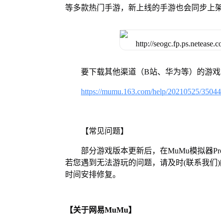
等多款热门手游，新上线的手游也会同步上
要下载其他渠道（B站、华为等）的游
https://mumu.163.com/help/20210525/3504
【常见问题】
部分游戏版本更新后，在MuMu模拟器
若您遇到无法游玩的问题，请及时(联系我们)[https:/
时间安排修复。
【关于网易MuMu】