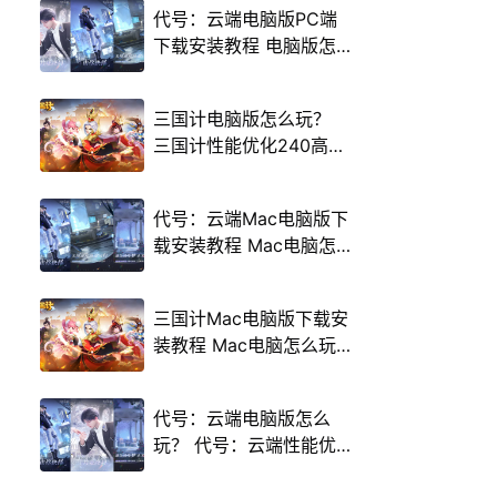
代号：云端电脑版PC端
下载安装教程 电脑版怎
么玩代号：云端攻略
三国计电脑版怎么玩？
三国计性能优化240高帧
游戏多开 后台挂机 按键
设置教程
代号：云端Mac电脑版下
载安装教程 Mac电脑怎
么玩代号：云端攻略
三国计Mac电脑版下载安
装教程 Mac电脑怎么玩
三国计攻略
代号：云端电脑版怎么
玩？ 代号：云端性能优
化240高帧 游戏多开 后