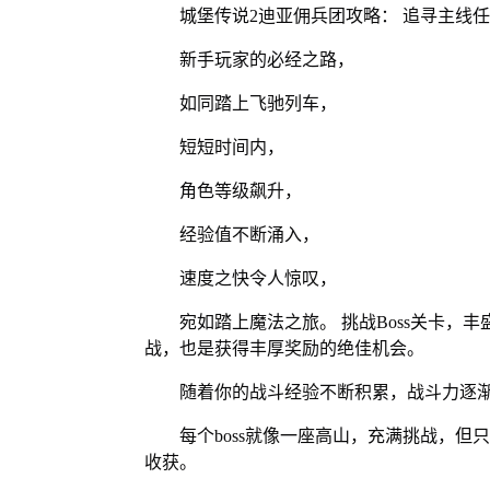
城堡传说2迪亚佣兵团攻略： 追寻主线
新手玩家的必经之路，
如同踏上飞驰列车，
短短时间内，
角色等级飙升，
经验值不断涌入，
速度之快令人惊叹，
宛如踏上魔法之旅。 挑战Boss关卡，
战，也是获得丰厚奖励的绝佳机会。
随着你的战斗经验不断积累，战斗力逐渐
每个boss就像一座高山，充满挑战，
收获。