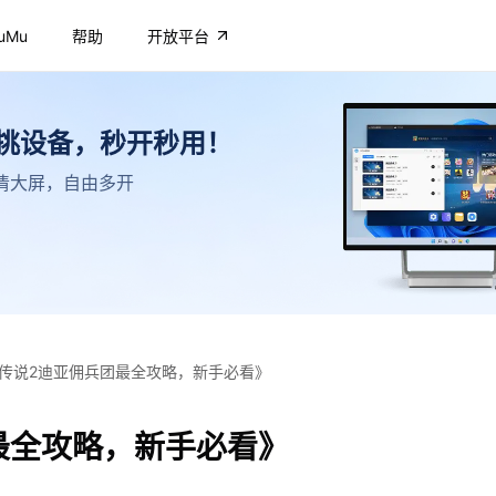
uMu
帮助
开放平台
不挑设备，秒开秒用！
，高清大屏，自由多开
传说2迪亚佣兵团最全攻略，新手必看》
最全攻略，新手必看》