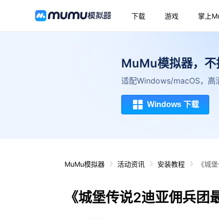
下载
游戏
掌上M
MuMu模拟器，
适配Windows/macOS
Windows 下载
MuMu模拟器
活动资讯
安装教程
《城堡
《城堡传说2迪亚佣兵团