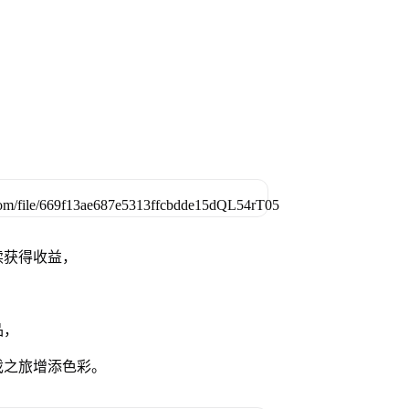
续获得收益，
品，
戏之旅增添色彩。