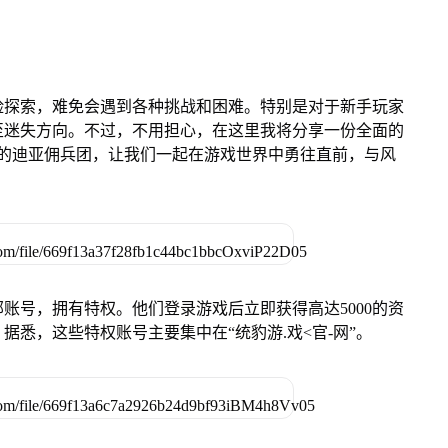
险探索，难免会遇到各种挑战和困难。特别是对于新手玩家
至迷失方向。不过，不用担心，在这里我将分享一份全面的
中的迪亚佣兵团，让我们一起在游戏世界中勇往直前，与风
账号，拥有特权。他们登录游戏后立即获得高达5000的资
悉，这些特权账号主要集中在“统豹游.戏<官-网”。