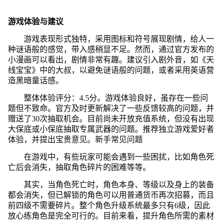
游戏体验与建议
游戏表现形式独特，采用图标和符号展现剧情，给人一
种谜语般的感觉，带入感稍显不足。然而，通过官方发布的
小漫画可以看出，剧情非常有趣。建议引入剧外音，如《天
线宝宝》中的大叔，以避免谜语般的问题，或者采用英语营
造黑暗童话感。
整体体验评分：4.5分。游戏体验良好，虽存在一些问
题但不致命。官方及时更新解决了一些反馈较高的问题，并
赠送了30次抽取机会。目前尚未开放充值系统，但没有出现
大保底或小保底抽取专属武器的问题。推荐独立游戏爱好者
体验，并提出宝贵意见。新手常见问题
在游戏中，有些玩家可能会遇到一些困扰，比如角色死
亡后会消失，抽取角色碎片的困难等等。
其实，当角色死亡时，角色本身、等级以及身上的装备
都会消失，但已解锁的角色可以用普通货币再次招募，而且
前四级不需要碎片。整个角色升级系统最多只有6级，因此
放心练角色是完全可行的。目前来看，提升角色所需的素材