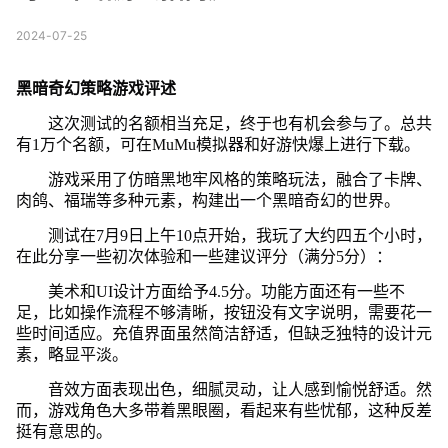
2024-07-25
黑暗奇幻策略游戏评述
这次测试的名额相当充足，终于也有机会参与了。总共
有1万个名额，可在MuMu模拟器和好游快爆上进行下载。
游戏采用了仿暗黑地牢风格的策略玩法，融合了卡牌、
肉鸽、福瑞等多种元素，构建出一个黑暗奇幻的世界。
测试在7月9日上午10点开始，我玩了大约四五个小时，
在此分享一些初次体验和一些建议评分（满分5分）：
美术和UI设计方面给予4.5分。功能方面还有一些不
足，比如操作流程不够清晰，按钮没有文字说明，需要花一
些时间适应。充值界面虽然简洁舒适，但缺乏独特的设计元
素，略显平淡。
音效方面表现出色，细腻灵动，让人感到愉悦舒适。然
而，游戏角色大多带着黑眼圈，看起来有些忧郁，这种反差
挺有意思的。