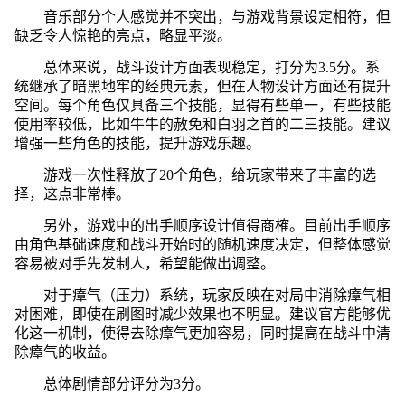
音乐部分个人感觉并不突出，与游戏背景设定相符，但
缺乏令人惊艳的亮点，略显平淡。
总体来说，战斗设计方面表现稳定，打分为3.5分。系
统继承了暗黑地牢的经典元素，但在人物设计方面还有提升
空间。每个角色仅具备三个技能，显得有些单一，有些技能
使用率较低，比如牛牛的赦免和白羽之首的二三技能。建议
增强一些角色的技能，提升游戏乐趣。
游戏一次性释放了20个角色，给玩家带来了丰富的选
择，这点非常棒。
另外，游戏中的出手顺序设计值得商榷。目前出手顺序
由角色基础速度和战斗开始时的随机速度决定，但整体感觉
容易被对手先发制人，希望能做出调整。
对于瘴气（压力）系统，玩家反映在对局中消除瘴气相
对困难，即使在刷图时减少效果也不明显。建议官方能够优
化这一机制，使得去除瘴气更加容易，同时提高在战斗中清
除瘴气的收益。
总体剧情部分评分为3分。