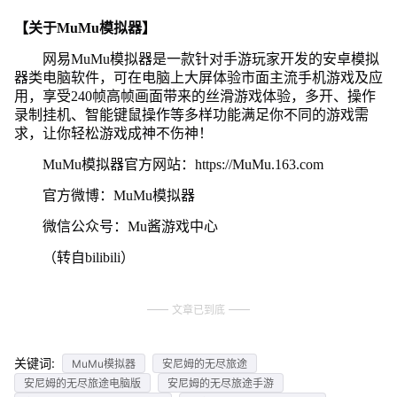
【关于MuMu模拟器】
网易MuMu模拟器是一款针对手游玩家开发的安卓模拟
器类电脑软件，可在电脑上大屏体验市面主流手机游戏及应
用，享受240帧高帧画面带来的丝滑游戏体验，多开、操作
录制挂机、智能键鼠操作等多样功能满足你不同的游戏需
求，让你轻松游戏成神不伤神！
MuMu模拟器官方网站：https://MuMu.163.com
官方微博：MuMu模拟器
微信公众号：Mu酱游戏中心
（转自bilibili）
文章已到底
关键词:
MuMu模拟器
安尼姆的无尽旅途
安尼姆的无尽旅途电脑版
安尼姆的无尽旅途手游