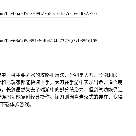
游中三种主要武器的攻略和玩法，分别是太刀、长剑和阔
手和老玩家都能快速上手。太刀在手游中表现出色，适合萌
作。长剑虽然失去了端游中的部分统治力，但剑气功能仍让
键连招功能复刻经典操作。阔刀则因盘岩架式的存在，变得
器下载体验游戏。