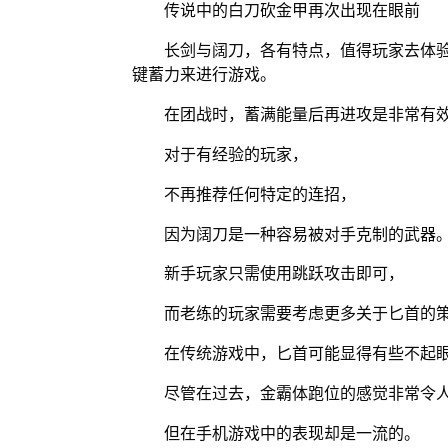
传说中的白刀砍金甲再次出现在眼前
长剑与阔刀，各有特点，值得玩家去体
键蓄力来进行游戏。
在团战时，蓄满能量后再进攻是非常有
对于有经验的玩家，
不再推荐任何特定的连招，
因为阔刀是一种容易被对手克制的武器
新手玩家只需使用跳跃攻击即可，
而老练的玩家需要考虑更多关于匕首的
在传统游戏中，匕首可能显得有些不起
尽管在过去，金霸体跑位的感觉非常令
但在手机游戏中的表现却是一流的。