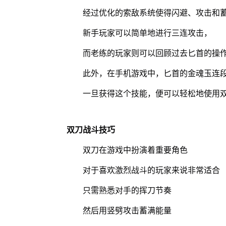
经过优化的索敌系统使得闪避、攻击和
新手玩家可以简单地进行三连攻击，
而老练的玩家则可以回顾过去匕首的操
此外，在手机游戏中，匕首的金魂玉连
一旦获得这个技能，便可以轻松地使用
双刀战斗技巧
双刀在游戏中扮演着重要角色
对于喜欢激烈战斗的玩家来说非常适合
只需熟悉对手的挥刀节奏
然后用竖劈攻击蓄满能量