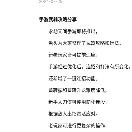
2024-07-25
手游武器攻略分享
永劫无间手游即将推出，
兔头为大家整理了武器攻略和玩法，
新老玩家皆可提前适应，
手游经过优化后，连招和打法有所变化
还新增了一键连招功能。
蓄转振和蓄转升龙难度降低，
新手太刀侠可使用简化连段，
根据敌人出招灵活应对。
老玩家可进行更复杂的操作，