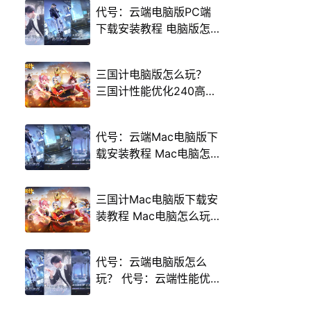
代号：云端电脑版PC端
下载安装教程 电脑版怎
么玩代号：云端攻略
三国计电脑版怎么玩？
三国计性能优化240高帧
游戏多开 后台挂机 按键
设置教程
代号：云端Mac电脑版下
载安装教程 Mac电脑怎
么玩代号：云端攻略
三国计Mac电脑版下载安
装教程 Mac电脑怎么玩
三国计攻略
代号：云端电脑版怎么
玩？ 代号：云端性能优
化240高帧 游戏多开 后