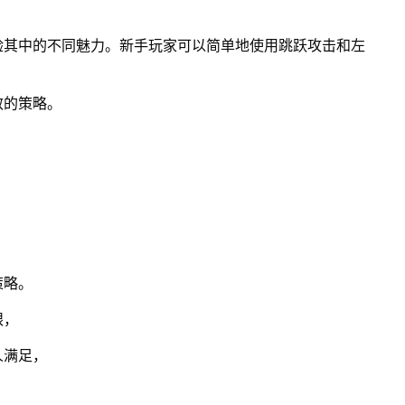
验其中的不同魅力。新手玩家可以简单地使用跳跃攻击和左
效的策略。
。
策略。
眼，
人满足，