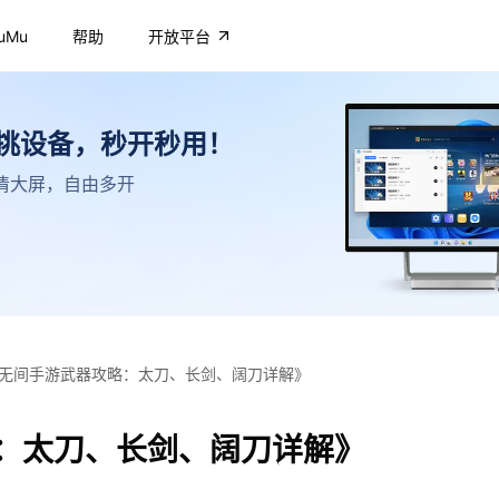
uMu
帮助
开放平台
不挑设备，秒开秒用！
，高清大屏，自由多开
无间手游武器攻略：太刀、长剑、阔刀详解》
：太刀、长剑、阔刀详解》