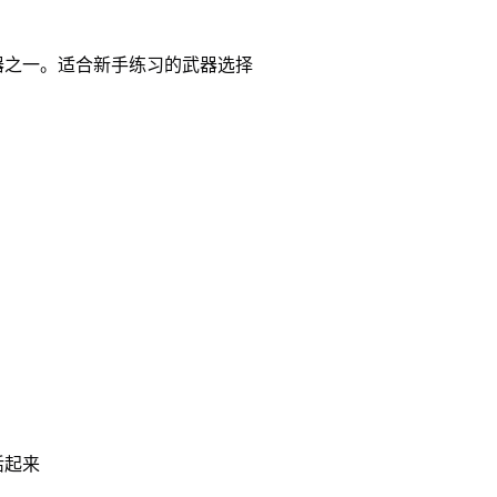
。
器之一。适合新手练习的武器选择
活起来