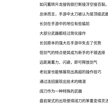
如闪蓄转升龙接钩锁打断接浮空接百裂
总体而言，手游中太刀被认为是顶级武
长剑在手游中的地位有些尴尬
大部分武器都经过简化操作
长剑原本的强大在手游中失去了优势
但剑气的特点使其成为新手的不错选择
远距离蓄力、闪避，即可释放剑气
老玩家也能够展现出高超的操作技巧
通过连招展现出技术的精湛
阔刀作为一种特殊的武器
盘岩架式的出现使得阔刀的笨重变得灵