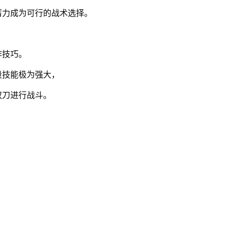
蓄力成为可行的战术选择。
作技巧。
段技能极为强大，
双刀进行战斗。