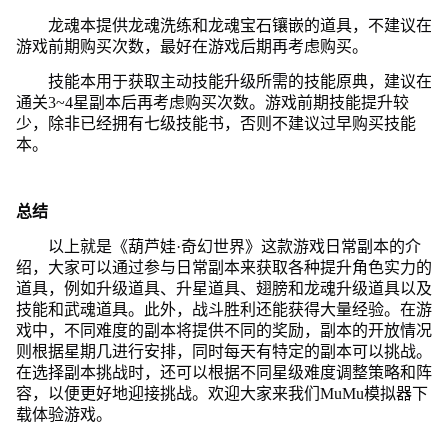
龙魂本提供龙魂洗练和龙魂宝石镶嵌的道具，不建议在
游戏前期购买次数，最好在游戏后期再考虑购买。
技能本用于获取主动技能升级所需的技能原典，建议在
通关3~4星副本后再考虑购买次数。游戏前期技能提升较
少，除非已经拥有七级技能书，否则不建议过早购买技能
本。
总结
以上就是《葫芦娃·奇幻世界》这款游戏日常副本的介
绍，大家可以通过参与日常副本来获取各种提升角色实力的
道具，例如升级道具、升星道具、翅膀和龙魂升级道具以及
技能和武魂道具。此外，战斗胜利还能获得大量经验。在游
戏中，不同难度的副本将提供不同的奖励，副本的开放情况
则根据星期几进行安排，同时每天有特定的副本可以挑战。
在选择副本挑战时，还可以根据不同星级难度调整策略和阵
容，以便更好地迎接挑战。欢迎大家来我们MuMu模拟器下
载体验游戏。