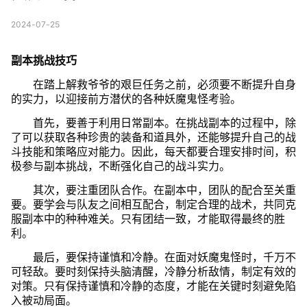
2024-07-25
副本挑战技巧
在踏上解救爷爷的艰巨任务之前，必须要不断提升自身
的实力，以迎接前方潜伏的各种妖魔鬼怪考验。
首先，要善于利用日常副本。在挑战副本的过程中，除
了可以获取各种珍贵的装备和道具外，还能够提升自己的战
斗技能和策略应对能力。因此，每天都要合理安排时间，积
极参与副本挑战，不断强化自己的战斗实力。
其次，要注重团队合作。在副本中，团队的配合至关重
要。要学会与队友之间相互配合，制定合理的战术，共同克
服副本中的种种难关。只有团结一致，才能取得最终的胜
利。
最后，要保持谨慎和冷静。在面对妖魔鬼怪时，千万不
可轻敌。要时刻保持头脑清醒，冷静分析敌情，制定有效的
对策。只有保持谨慎和冷静的态度，才能在关键时刻避免陷
入被动局面。