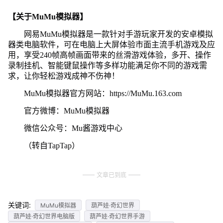
【关于MuMu模拟器】
网易MuMu模拟器是一款针对手游玩家开发的安卓模拟
器类电脑软件，可在电脑上大屏体验市面主流手机游戏及应
用，享受240帧高帧画面带来的丝滑游戏体验，多开、操作
录制挂机、智能键鼠操作等多样功能满足你不同的游戏需
求，让你轻松游戏成神不伤神！
MuMu模拟器官方网站：https://MuMu.163.com
官方微博：MuMu模拟器
微信公众号：Mu酱游戏中心
（转自TapTap）
文章已到底
关键词:
MuMu模拟器
葫芦娃·奇幻世界
葫芦娃·奇幻世界电脑版
葫芦娃·奇幻世界手游