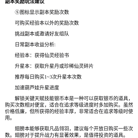
副本奖励玩法建议
⑤图标显示副本奖励次数
可购买经验本以外的奖励次数
挑战副本或邀请好友组队
日常副本收益分析:
经验本：获得仙灵经验书
升星本：获取升星丹或珍稀仙灵碎片
推荐每日购买1~3次升星本次数
加速葫芦娃升星进度
解锁关键天赋技能银币本是一种可以获取银币的道具，
购买次数相对便宜，适合在追求等级进度时多加购买。虽然
价格低廉，但所获得的经验丰厚，非常适合在追求等级时使
用。
翅膀本能够获取凡品翎羽，建议每个开放日购买一些次
数。翅膀对于提升战力有显著效果，是值得投资的道具。