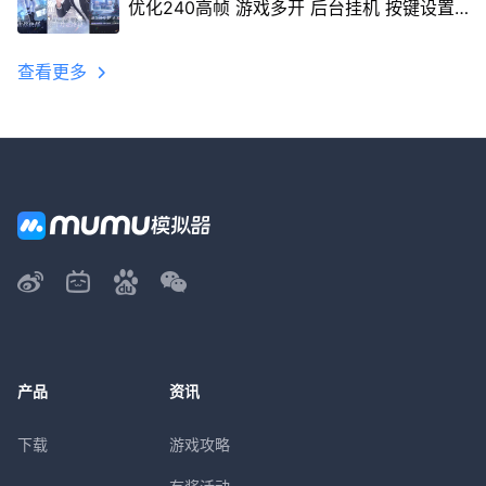
优化240高帧 游戏多开 后台挂机 按键设置
教程
查看更多
产品
资讯
下载
游戏攻略