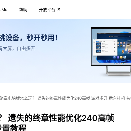
uMu
帮助
开放平台
不挑设备，秒开秒用！
，高清大屏，自由多开
终章电脑版怎么玩？ 遗失的终章性能优化240高帧 游戏多开 后台挂机 
 遗失的终章性能优化240高帧
设置教程