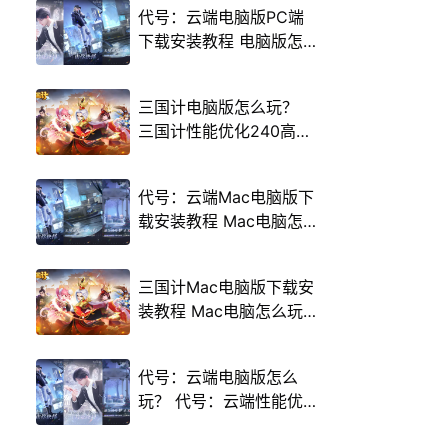
代号：云端电脑版PC端
下载安装教程 电脑版怎
么玩代号：云端攻略
三国计电脑版怎么玩？
三国计性能优化240高帧
游戏多开 后台挂机 按键
设置教程
代号：云端Mac电脑版下
载安装教程 Mac电脑怎
么玩代号：云端攻略
三国计Mac电脑版下载安
装教程 Mac电脑怎么玩
三国计攻略
代号：云端电脑版怎么
玩？ 代号：云端性能优
化240高帧 游戏多开 后