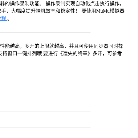
拟器的操作录制功能。 操作录制实现自动化点击执行操作，
手，大幅度提升挂机效率和稳定性！ 要使用MuMu模拟器
教程
。
本身性能越高，多开的上限就越高，并且可使用同步器同时操
支持窗口一键排列哦 要进行《遗失的终章》多开，可参考