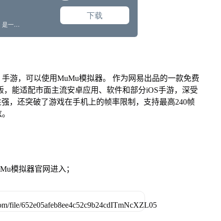
手游，可以使用MuMu模拟器。 作为网易出品的一款免费
Mac版，能适配市面主流安卓应用、软件和部分iOS手游，深受
性强，还突破了游戏在手机上的帧率限制，支持最高240帧
炫。
》
MuMu模拟器官网进入；