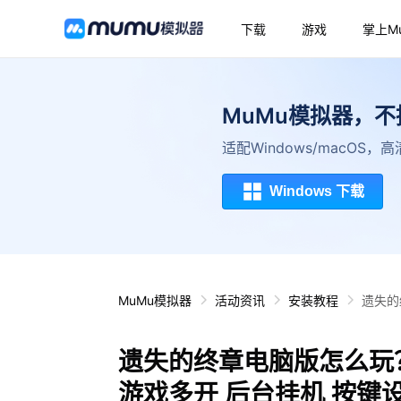
下载
游戏
掌上M
MuMu模拟器，
适配Windows/macOS
Windows 下载
MuMu模拟器
活动资讯
安装教程
遗失的
遗失的终章电脑版怎么玩？
游戏多开 后台挂机 按键