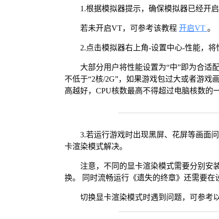
1.根据模拟器提示，确保模拟器已经开启
若未开启VT，可参考该教程
开启VT
。
2.点击模拟器右上角-设置中心-性能，
大部分用户将性能设置为“中”即为合适
不低于“2核/2G”，如果游戏包过大或者游戏
高越好，CPU核数最高不得超过电脑核数的
3.若运行游戏时出现黑屏、花屏等画面
卡渲染模式解决。
注意，不同的显卡渲染模式需要分别安装Vul
换。 同时流畅运行《遗失的终章》还需要在设
切换显卡渲染模式时遇到问题，可参考