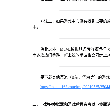
方法二：如果游戏中心没有找到需要的应
中。
除此之外，MuMu模拟器还可流畅运行
等多款热门手游，新上线的手游也会同步上
要下载其他渠道（B站、华为等）的游
https://mumu.163.com/help/20210525/3504
二、下载好模拟器和游戏后再参考以下步骤