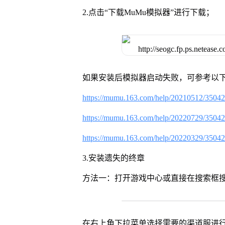
2.点击“下载MuMu模拟器”进行下载；
如果安装后模拟器启动失败，可参考以下
https://mumu.163.com/help/20210512/3504
https://mumu.163.com/help/20220729/3504
https://mumu.163.com/help/20220329/3504
3.安装遗失的终章
方法一：打开游戏中心或直接在搜索框
在右上角下拉菜单选择需要的渠道服进