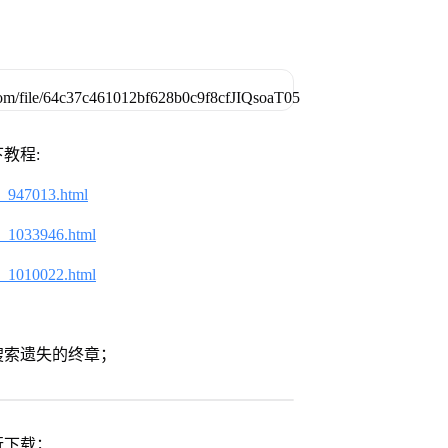
教程:
2_947013.html
2_1033946.html
2_1010022.html
搜索遗失的终章；
行下载；