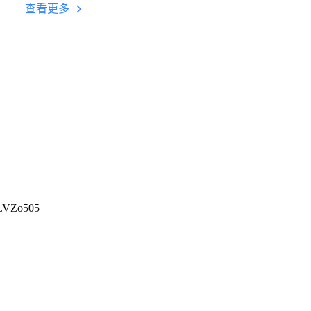
台挂机 按键设置教程
查看更多