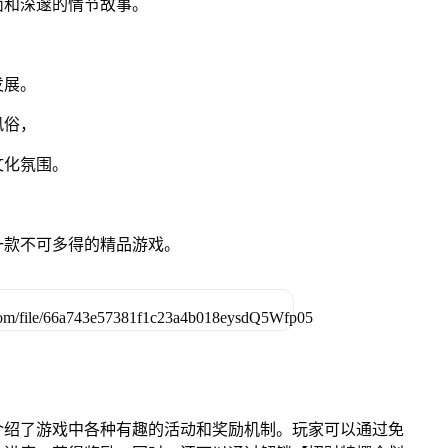
面和深邃的情节故事。
，
发展。
风俗，
文化氛围。
，
一款不可多得的精品游戏。
介绍了游戏中各种有趣的活动和奖励机制。玩家可以通过免