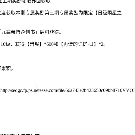
在上期奖励领取界面获取
进度获取本期专属奖励第三期专属奖励为限定【日级陨星之
「九离亲撰企划书」后可获得。
0级，获得【暗烬】*600和【再造的记忆·日】*2。
可累积。