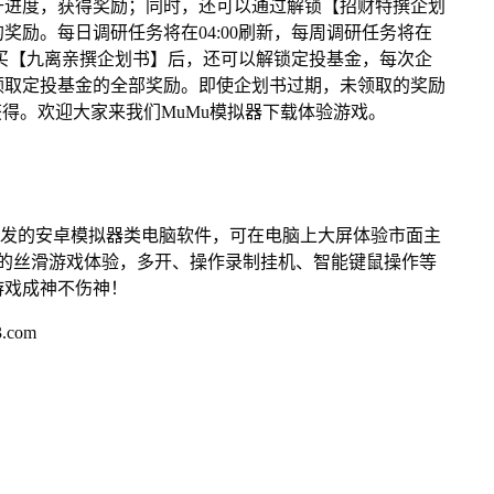
升进度，获得奖励；同时，还可以通过解锁【招财特撰企划
奖励。每日调研任务将在04:00刷新，每周调研任务将在
，购买【九离亲撰企划书】后，还可以解锁定投基金，每次企
可领取定投基金的全部奖励。即使企划书过期，未领取的奖励
获得。欢迎大家来我们MuMu模拟器下载体验游戏。
开发的安卓模拟器类电脑软件，可在电脑上大屏体验市面主
来的丝滑游戏体验，多开、操作录制挂机、智能键鼠操作等
游戏成神不伤神！
.com