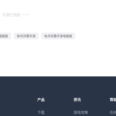
文章已到底
电脑版
咏月风雅手游
咏月风雅手游电脑版
产品
资讯
帮
下载
游戏攻略
在