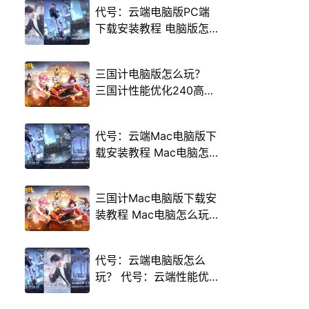
代号：云端电脑版PC端
下载安装教程 电脑版怎
么玩代号：云端攻略
三国计电脑版怎么玩？
三国计性能优化240高帧
游戏多开 后台挂机 按键
设置教程
代号：云端Mac电脑版下
载安装教程 Mac电脑怎
么玩代号：云端攻略
三国计Mac电脑版下载安
装教程 Mac电脑怎么玩
三国计攻略
代号：云端电脑版怎么
玩？ 代号：云端性能优
化240高帧 游戏多开 后