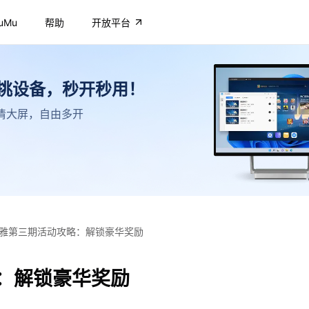
uMu
帮助
开放平台
不挑设备，秒开秒用！
，高清大屏，自由多开
雅第三期活动攻略：解锁豪华奖励
：解锁豪华奖励