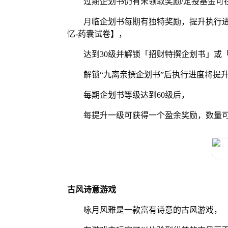
过期企划书仍有未领取奖励/定投基金可
月临企划书每期有独特奖励，提升执行
忆-药囊试卷】，
达到30级并解锁「招财特撰企划书」或
解锁“九离亲撰企划书”后执行进度将提升1
每期企划书等级达到60级后，
每提升一级可获得一个盈余奖励，数量
古风诗意游戏
咏月风雅是一款富有诗意的古风游戏，