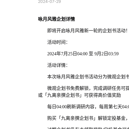
2024-07-29
咏月风雅企划详情
即将开启咏月风雅新一轮的企划书活动
活动时间：
2024年7月25日04:00 至 9月2日03:59
活动详情：
本次咏月风雅企划书活动分为微观企划
微观企划书免费解锁，完成调研任务可提
或「九离亲撰企划书」可获得高价值奖励
每日04:00刷新调研内容，每周第七天04
购买「九离亲撰企划书」解锁定投基金，