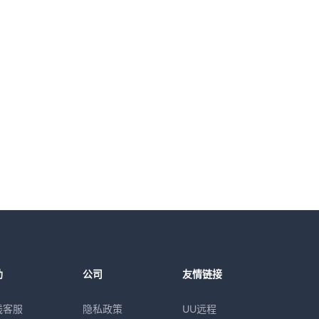
助
公司
友情链接
线客服
隐私政策
UU远程