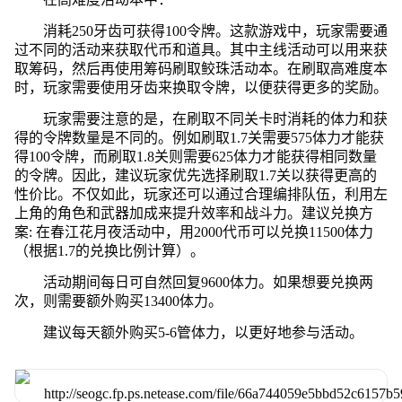
消耗250牙齿可获得100令牌。这款游戏中，玩家需要通
过不同的活动来获取代币和道具。其中主线活动可以用来获
取筹码，然后再使用筹码刷取鲛珠活动本。在刷取高难度本
时，玩家需要使用牙齿来换取令牌，以便获得更多的奖励。
玩家需要注意的是，在刷取不同关卡时消耗的体力和获
得的令牌数量是不同的。例如刷取1.7关需要575体力才能获
得100令牌，而刷取1.8关则需要625体力才能获得相同数量
的令牌。因此，建议玩家优先选择刷取1.7关以获得更高的
性价比。不仅如此，玩家还可以通过合理编排队伍，利用左
上角的角色和武器加成来提升效率和战斗力。建议兑换方
案: 在春江花月夜活动中，用2000代币可以兑换11500体力
（根据1.7的兑换比例计算）。
活动期间每日可自然回复9600体力。如果想要兑换两
次，则需要额外购买13400体力。
建议每天额外购买5-6管体力，以更好地参与活动。