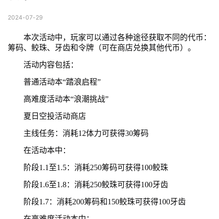
2024-07-29
本次活动中，玩家可以通过各种途径获取不同的代币：
筹码、鲛珠、牙齿和令牌（可在商店兑换其他代币）。
活动内容包括：
普通活动本“踏浪启程”
高难度活动本“浪潮挑战”
夏日空投活动商店
主线任务：消耗12体力可获得30筹码
在活动本中：
阶段1.1至1.5：消耗250筹码可获得100鲛珠
阶段1.6至1.8：消耗250鲛珠可获得100牙齿
阶段1.7：消耗200筹码和150鲛珠可获得100牙齿
在高难度活动本中：