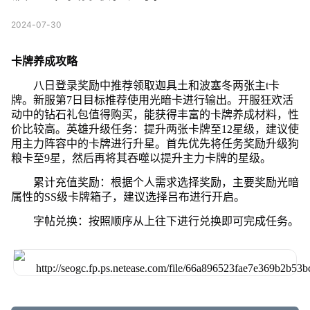
2024-07-30
卡牌养成攻略
八日登录奖励中推荐领取迦具土和波塞冬两张主t卡
牌。新服第7日目标推荐使用光暗卡进行输出。开服狂欢活
动中的钻石礼包值得购买，能获得丰富的卡牌养成材料，性
价比较高。英雄升级任务：提升两张卡牌至12星级，建议使
用主力阵容中的卡牌进行升星。首先优先将任务奖励升级狗
粮卡至9星，然后再将其吞噬以提升主力卡牌的星级。
累计充值奖励：根据个人需求选择奖励，主要奖励光暗
属性的SS级卡牌箱子，建议选择吕布进行开启。
字帖兑换：按照顺序从上往下进行兑换即可完成任务。