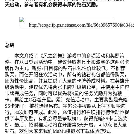
天启动，参与者有机会获得丰厚的钻石奖励。
总结
本文介绍了《风之剑舞》游戏中的多项活动和奖励策
略。在八日登录活动中，建议领取迦具土和波塞冬这两张卡
牌作为主T。新服7日目标的钻石礼包性价比较低，不推荐
购买。而在开服狂欢活动中，所有的钻石礼包都值得购买，
因为性价比高，并且提供了大量的卡牌养成材料。在英雄升
级活动中，建议优先将两张卡牌升级到12星，并使用主阵容
卡牌完成任务，同时可以优先将9星的任务奖励升为狗粮
卡，再给主C吞噬升星。累计充值活动中，主要奖励是光暗
SS卡箱子，推荐选择吕布。字帖兑换按照从上往下顺序进
行，80次即可完成。此外，充值排行和召唤排行榜活动也提
供了丰厚奖励，有机会尽量争取榜1，获得光暗SS卡自选奖
励。最后，招财猫活动将在开服第5天开启，可以获取大量
钻石。欢迎大家来我们MuMu模拟器下载体验游戏。