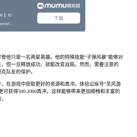
管他只是一名两星英雄。他的特殊技能“子弹风暴”能够对
长，但一旦释放成功，就能改变战局。然而，需要注意的
坦克队友的保护。
号，在游戏中获取更好的资源和真冲。体验讼纵号“灵风游
更可获得500-2000真冲。这样能够带来更加顺畅和丰富的
的，