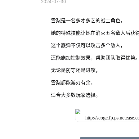
2024-07-30
雪梨是一名多才多艺的战士角色，
她的特殊技能让她在消灭五名敌人后获
这个霰弹不仅可以攻击多个敌人，
还能施加控制效果，帮助团队取得优势
无论是防守还是进攻，
雪梨都能游刃有余，
适合大多数玩家选择。