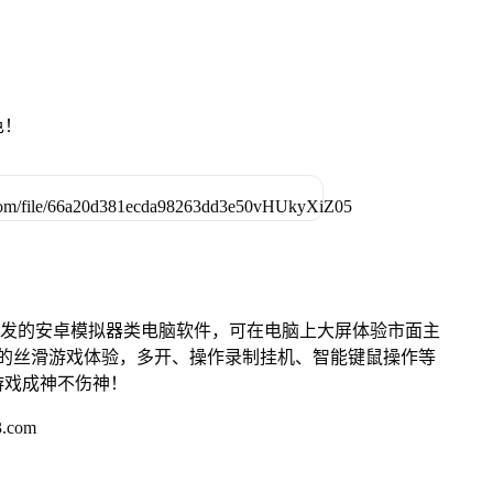
色！
开发的安卓模拟器类电脑软件，可在电脑上大屏体验市面主
来的丝滑游戏体验，多开、操作录制挂机、智能键鼠操作等
游戏成神不伤神！
.com