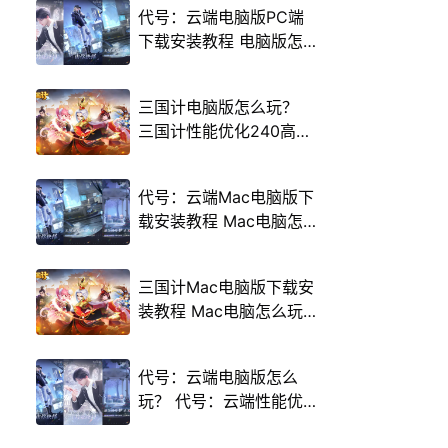
代号：云端电脑版PC端
下载安装教程 电脑版怎
么玩代号：云端攻略
三国计电脑版怎么玩？
三国计性能优化240高帧
游戏多开 后台挂机 按键
设置教程
代号：云端Mac电脑版下
载安装教程 Mac电脑怎
么玩代号：云端攻略
三国计Mac电脑版下载安
装教程 Mac电脑怎么玩
三国计攻略
代号：云端电脑版怎么
玩？ 代号：云端性能优
化240高帧 游戏多开 后