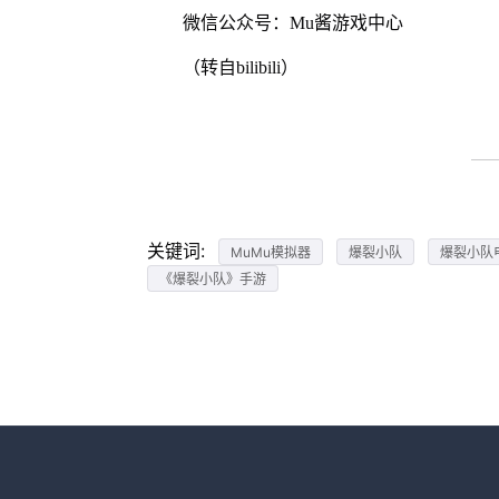
微信公众号：Mu酱游戏中心
（转自bilibili）
关键词:
MuMu模拟器
爆裂小队
爆裂小队
《爆裂小队》手游