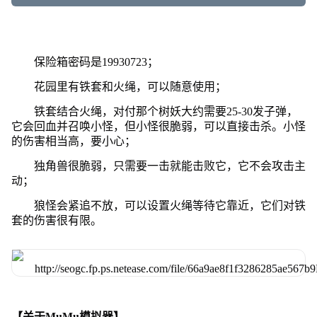
保险箱密码是19930723；
花园里有铁套和火绳，可以随意使用；
铁套结合火绳，对付那个树妖大约需要25-30发子弹，
它会回血并召唤小怪，但小怪很脆弱，可以直接击杀。小怪
的伤害相当高，要小心；
独角兽很脆弱，只需要一击就能击败它，它不会攻击主
动；
狼怪会紧追不放，可以设置火绳等待它靠近，它们对铁
套的伤害很有限。
【关于MuMu模拟器】