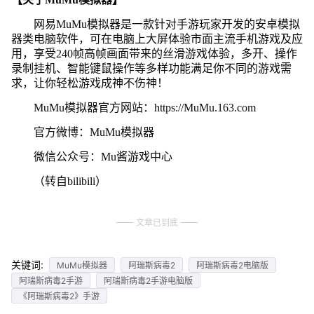
网易MuMu模拟器是一款针对手游玩家开发的安卓模拟
器类电脑软件，可在电脑上大屏体验市面主流手机游戏及应
用，享受240帧高帧画面带来的丝滑游戏体验，多开、操作
录制挂机、智能键鼠操作等多样功能满足你不同的游戏需
求，让你轻松游戏成神不伤神！
MuMu模拟器官方网站：https://MuMu.163.com
官方微博：MuMu模拟器
微信公众号：Mu酱游戏中心
（转自bilibili）
文章已到底
关键词:
MuMu模拟器
阿瑞斯病毒2
阿瑞斯病毒2电脑版
阿瑞斯病毒2手游
阿瑞斯病毒2手游电脑版
《阿瑞斯病毒2》手游