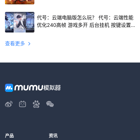
代号：云端电脑版怎么玩？ 代号：云端性能
优化240高帧 游戏多开 后台挂机 按键设置
教程
查看更多
产品
资讯