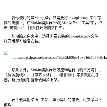
若你使用的是Mac设备，只需要将apk/apks/xapk文件存
储到电脑上，在MuMu模拟器Pro的Mac菜单栏“工具”中，点
击“安装apk”，则会打开电脑文件夹。
从电脑文件夹中，选择需要安装的apk/apks/xapk文件，
打开后即可触发安装。
除此之外，MuMu模拟器还可流畅运行《明日方舟》、
《碧蓝航线》、《第五人格》、《阴阳师》等多款热门手
游，新上线的手游也会同步上架。
要下载其他渠道（B站、华为等）的游戏，可参考以下
教程：