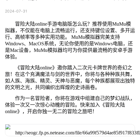
2024-07-31
冒险大陆online手游电脑版怎么玩？推荐使用MuMu模
拟器，不仅能在电脑上流畅运行，还支持键位设置、多开运
行、高帧率等多种实用功能。 MuMu模拟器完美支持
Windows、MacOS系统，无论你使用的是Windows电脑，还
是Mac设备，MuMu模拟器均可为你提供最流畅的安卓手游
体验。
《冒险大陆online》邀你踏入二次元卡牌世界的奇幻之
旅！在这个充满魔法与剑的世界中，你将与各种种族共舞，
如人族、海族、精灵、天神与恶魔，每个种族都展现出独特
的文明之光，共同编织出辉煌的史诗画卷。
作为一名冒险者，你将在游戏中组建自己的梦幻战队，
体验一次又一次惊心动魄的冒险。快来加入《冒险大陆
online》，开启你独一无二的冒险之旅吧！