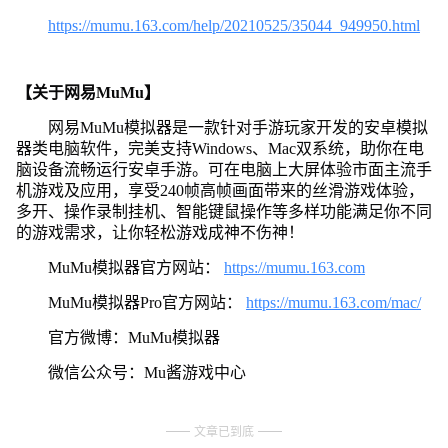
https://mumu.163.com/help/20210525/35044_949950.html
【关于网易MuMu】
网易MuMu模拟器是一款针对手游玩家开发的安卓模拟
器类电脑软件，完美支持Windows、Mac双系统，助你在电
脑设备流畅运行安卓手游。可在电脑上大屏体验市面主流手
机游戏及应用，享受240帧高帧画面带来的丝滑游戏体验，
多开、操作录制挂机、智能键鼠操作等多样功能满足你不同
的游戏需求，让你轻松游戏成神不伤神！
MuMu模拟器官方网站：
https://mumu.163.com
MuMu模拟器Pro官方网站：
https://mumu.163.com/mac/
官方微博：MuMu模拟器
微信公众号：Mu酱游戏中心
文章已到底