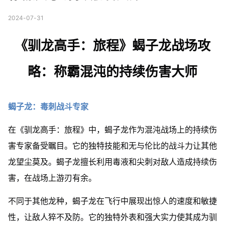
2024-07-31
《驯龙高手：旅程》蝎子龙战场攻
略：称霸混沌的持续伤害大师
蝎子龙：毒刺战斗专家
在《驯龙高手：旅程》中，蝎子龙作为混沌战场上的持续伤
害专家备受瞩目。它的独特技能和无与伦比的战斗力让其他
龙望尘莫及。蝎子龙擅长利用毒液和尖刺对敌人造成持续伤
害，在战场上游刃有余。
不同于其他龙种，蝎子龙在飞行中展现出惊人的速度和敏捷
性，让敌人猝不及防。它的独特外表和强大实力使其成为驯