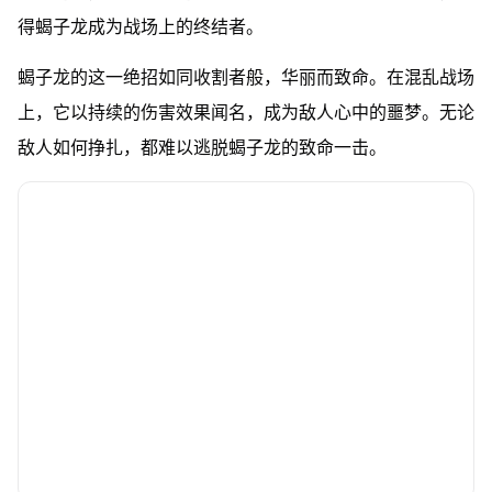
得蝎子龙成为战场上的终结者。
蝎子龙的这一绝招如同收割者般，华丽而致命。在混乱战场
上，它以持续的伤害效果闻名，成为敌人心中的噩梦。无论
敌人如何挣扎，都难以逃脱蝎子龙的致命一击。