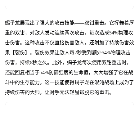
蝎子龙展现出了强大的攻击技能——双钳重击。它挥舞着厚
重的双钳，对敌人发动连续两次攻击，每次造成54%物理攻
击伤害。这种攻击不仅直接伤害敌人，还附加了持续伤害效
果【裂伤】。裂伤效果让敌人每2秒受到额外54%物理攻击
伤害，持续6秒之久。此外，蝎子龙每次使用双钳重击时，
还能回复相当于54%防御强度的生命值，大大增强了它在战
斗中的生存能力。这一技能使得蝎子龙在混沌战场上成为了
持续伤害的大师，让对手无法轻易逃脱它的重击。