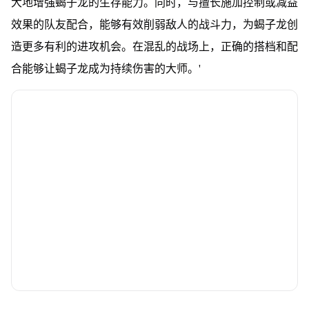
大地增强蝎子龙的生存能力。同时，与擅长施加控制或减益
效果的队友配合，能够有效削弱敌人的战斗力，为蝎子龙创
造更多有利的进攻机会。在混乱的战场上，正确的搭档和配
合能够让蝎子龙成为持续伤害的大师。'