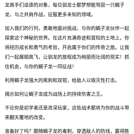
龙高手们追逐的对象，每位驯龙士都梦想能驾驭一只蝎子
龙，与之并肩作战，征服更多未知的领域。
加入我们的行列，勇敢地面对挑战，与你的蝎子龙伙伴一起
探索这个神秘的世界。在这片充满奇迹和冒险的土地上，你
将经历成长和勇气的考验，开启属于你们的传奇之旅。让我
们一起展翅高飞，让驯龙的旅程成为绚丽而壮阔的现实！抓
住机会，与你的蝎子龙一同征战！
利用蝎子龙强大的尾刺和双钳，给敌人以毁灭性打击。
揭示如何让蝎子龙成为战场上的持续伤害之王。
不论你是初学者还是资深玩家，这些战术都将为你的战斗带
来翻天覆地的改变。
准备好了吗？跟随蝎子龙的毒刺，穿透敌人的防线，赢得胜