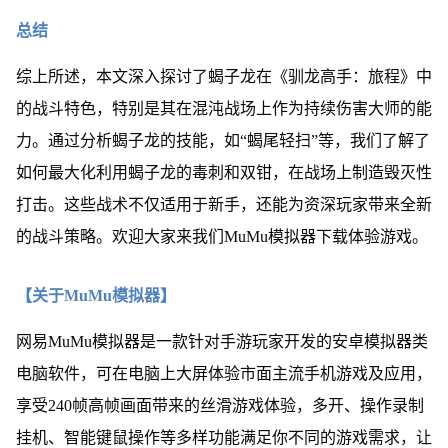
总结
综上所述，本文深入探讨了蝎子龙在《驯龙高手：旅程》中
的战斗特色，特别是其在混沌战场上作为持续伤害大师的能
力。通过分析蝎子龙的技能，如“蝎尾轻扫”等，我们了解了
如何最大化利用蝎子龙的毒刺和双钳，在战场上制造毁灭性
打击。这些战术不仅适用于新手，还能为资深玩家带来全新
的战斗策略。欢迎大家来我们MuMu模拟器下载体验游戏。
【关于MuMu模拟器】
网易MuMu模拟器是一款针对手游玩家开发的安卓模拟器类
电脑软件，可在电脑上大屏体验市面主流手机游戏及应用，
享受240帧高帧画面带来的丝滑游戏体验，多开、操作录制
挂机、智能键鼠操作等多样功能满足你不同的游戏需求，让