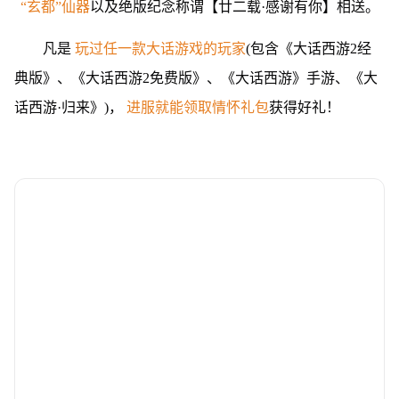
“玄都”仙器
以及绝版纪念称谓【廿二载·感谢有你】相送。
凡是
玩过任一款大话游戏的玩家
(包含《大话西游2经
典版》、《大话西游2免费版》、《大话西游》手游、《大
话西游·归来》)，
进服就能领取情怀礼包
获得好礼！