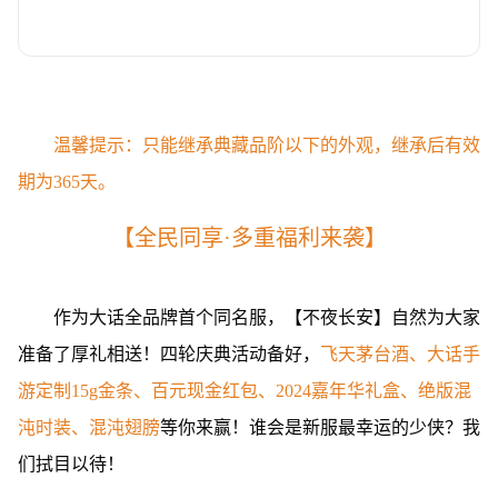
温馨提示：只能继承典藏品阶以下的外观，继承后有效
期为365天。
【全民同享·多重福利来袭】
作为大话全品牌首个同名服，【不夜长安】自然为大家
准备了厚礼相送！四轮庆典活动备好，
飞天茅台酒、大话手
游定制15g金条、百元现金红包、2024嘉年华礼盒、绝版混
沌时装、混沌翅膀
等你来赢！谁会是新服最幸运的少侠？我
们拭目以待！