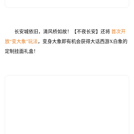
长安城依旧，清风桥如故！【不夜长安】还将
首次开
放“变大象”玩法
，变身大象即有机会获得大话西游X白象的
定制挂面礼盒！