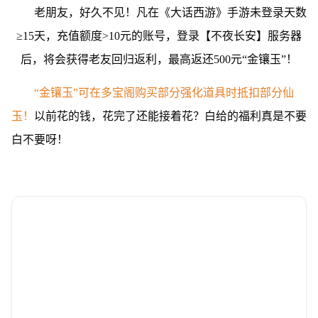
老朋友，好久不见！凡在《大话西游》手游未登录天数
≥15天，充值额度>10元的账号，登录【不夜长安】服务器
后，将会获得老友回归返利，最高返还500元“金镶玉”！
“金镶玉”可在多宝阁购买部分强化道具时抵扣部分仙
玉！
以前花的钱，花完了还能接着花？白给的福利真是不要
白不要呀！