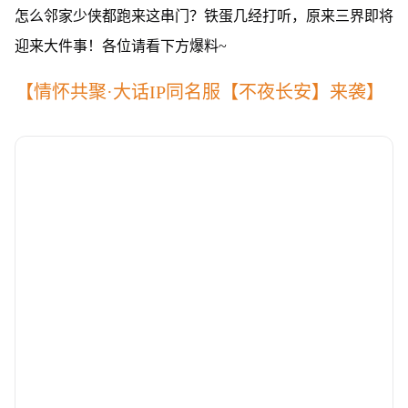
怎么邻家少侠都跑来这串门？铁蛋几经打听，原来三界即将
迎来大件事！各位请看下方爆料~
【情怀共聚·大话IP同名服【不夜长安】来袭】