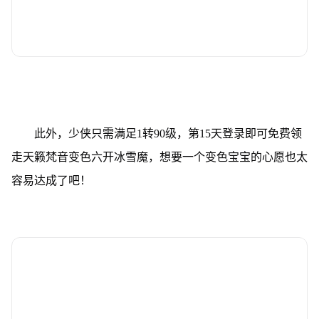
此外，少侠只需满足1转90级，第15天登录即可免费领
走天籁梵音变色六开冰雪魔，想要一个变色宝宝的心愿也太
容易达成了吧！