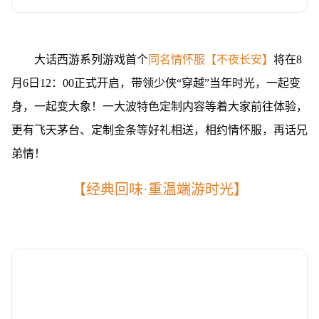
大话西游系列游戏首个
同名情怀服【不夜长安】
将在8
月6日12：00正式开启，带领少侠“穿越”当年时光，一起变
身，一起变大象！一大波特色定制内容等着大家前往体验，
更有飞天茅台、定制金条等好礼相送，相约情怀服，再话兄
弟情！
【经典回味·重温端游时光】