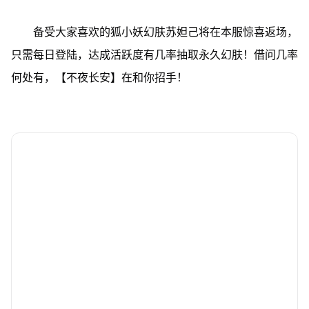
备受大家喜欢的狐小妖幻肤苏妲己将在本服惊喜返场，
只需每日登陆，达成活跃度有几率抽取永久幻肤！借问几率
何处有，【不夜长安】在和你招手！